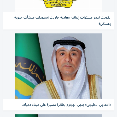
الكويت تدمر مسيّرات إيرانية معادية حاولت استهداف منشآت حيوية
وعسكرية
«التعاون الخليجي» يدين الهجوم بطائرة مسيرة على ميناء دمياط