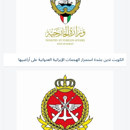
الكويت تدين بشدة استمرار الهجمات الإيرانية العدوانية على أراضيها