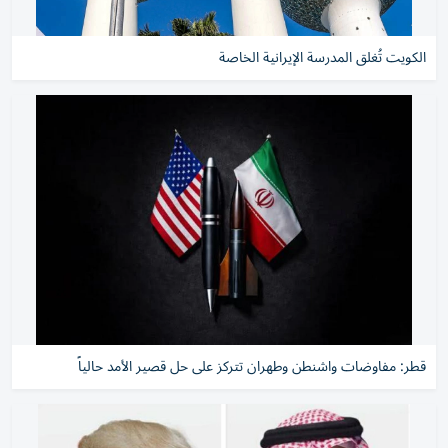
الكويت تُغلق المدرسة الإيرانية الخاصة
قطر: مفاوضات واشنطن وطهران تتركز على حل قصير الأمد حالياً