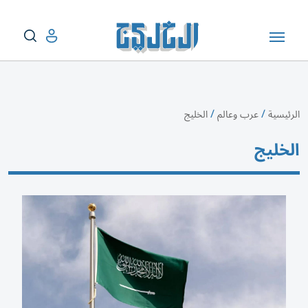
/
/
الرئيسية
عرب وعالم
الخليج
الخليج