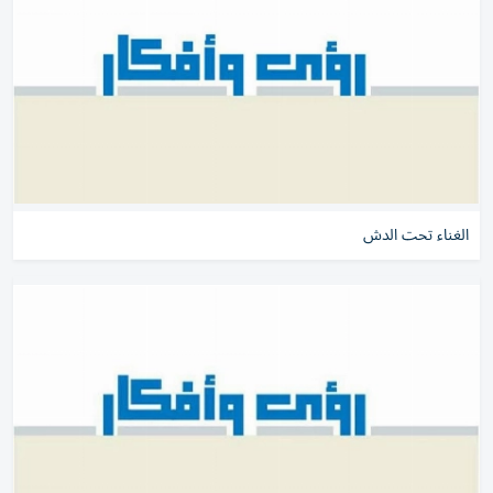
الغناء تحت الدش