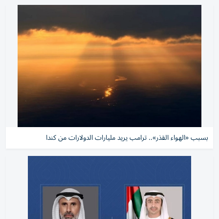
بسبب «الهواء القذر».. ترامب يريد مليارات الدولارات من كندا