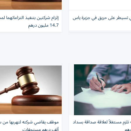
 تسيطر على حريق في جزيرة ياس
إلزام شركتين بتنفيذ التزاماتهما لمش
14.7 مليون درهم
 تلزم مستغلاً لعلاقة صداقة بسداد
ألف درهم مستحقات