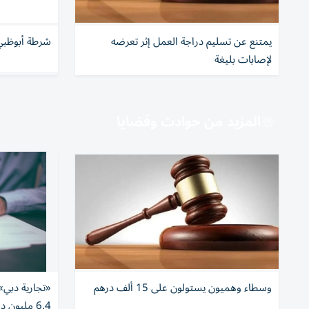
يمتنع عن تسليم دراجة العمل إثر تعرضه
شرطة أبوظبي
لإصابات بليغة
المزيد من حوادث وقضايا
وسطاء وهميون يستولون على 15 ألف درهم
«تجارية دبي»
6.4 مليون درهم