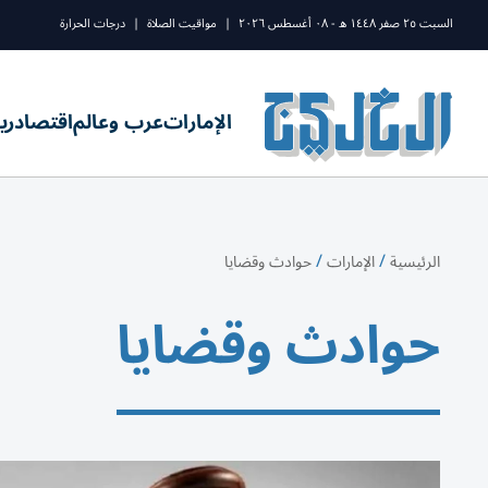
السبت ٢٥ صفر ١٤٤٨ ه - ٠٨ أغسطس ٢٠٢٦
|
مواقيت الصلاة
|
درجات الحرارة
الإمارات
عرب وعالم
اقتصاد
ري
/
/
الرئيسية
الإمارات
حوادث وقضايا
حوادث وقضايا