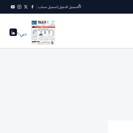
تسجيل الدخول
|
تسجيل حساب
دبي
--°