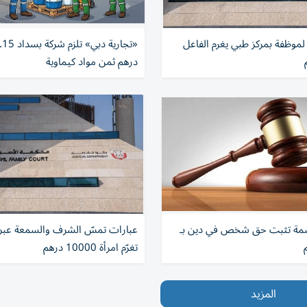
 لموظفة بمركز طبي يغرم الفاعل
درهم ثمن مواد كيماوية
سمة تثبت حق شخص في دين بـ
عبارات تمسّ الشرف والسمعة عبر
تغرّم امرأة 10000 درهم
المزيد