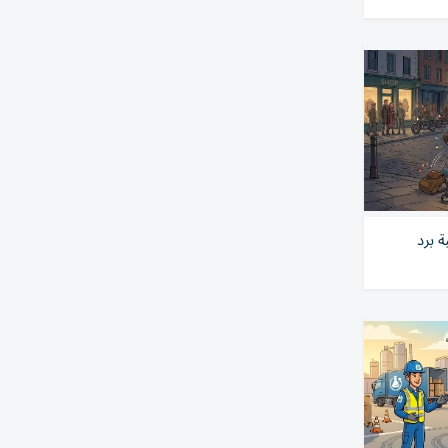
ة برد