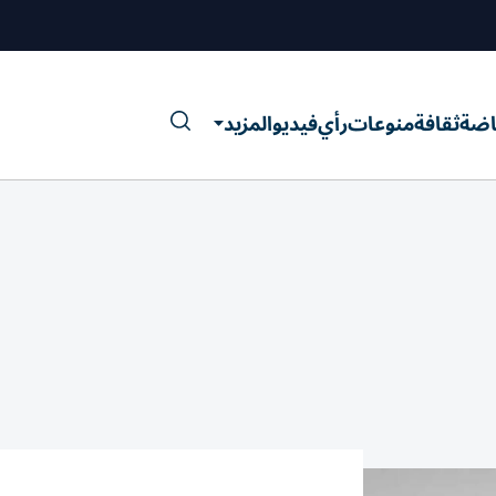
اضة
ثقافة
منوعات
رأي
فيديو
المزيد