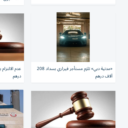
«مدنية دبي» تلزم مستأجر فيراري بسداد 208
آلاف درهم
درهم