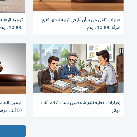
عبارات تقلل من شأن أمّ في تربية ابنتها تغرم
توجيه الإهانة
امرأة 10000 درهم
10000 درهم
إقرارات خطية تلزم شخصين سداد 247 ألف
اليمين الحا
دولار
57 ألف درهم