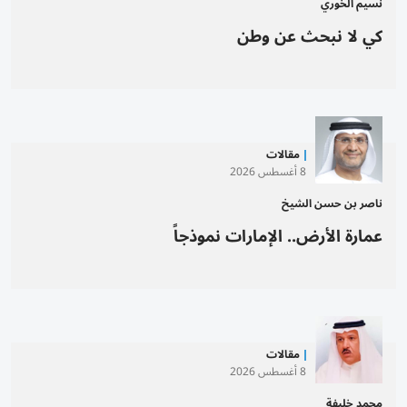
نسيم الخوري
كي لا نبحث عن وطن
مقالات
8 أغسطس 2026
ناصر بن حسن الشيخ
عمارة الأرض.. الإمارات نموذجاً
مقالات
8 أغسطس 2026
محمد خليفة