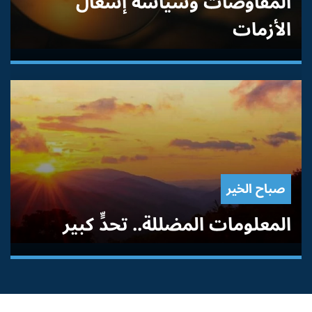
المفاوضات وسياسة إشعال
الأزمات
صباح الخير
المعلومات المضللة.. تحدٍّ كبير