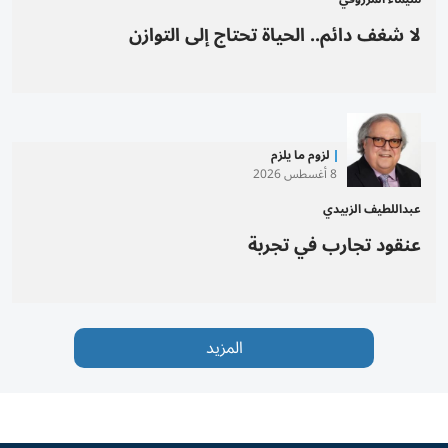
لا شغف دائم.. الحياة تحتاج إلى التوازن
لزوم ما يلزم
8 أغسطس 2026
عبداللطيف الزبيدي
عنقود تجارب في تجربة
المزيد