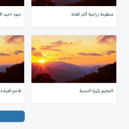
منظومة زراعية أكثر كفاءة
جنود «عيد ال
التعليم ركيزة التنمية
تلاحم القيادة