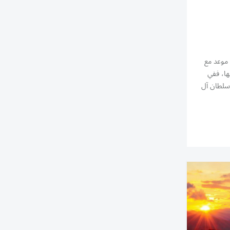
وظبي على موعد مع
ها، ففي
 سلطان آل
ستثنائية