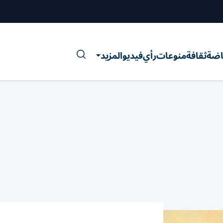
اضة
ثقافة
منوعات
رأي
فيديو
المزيد