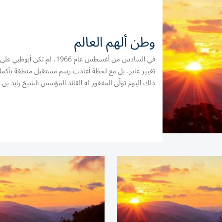
وطن ألهم العالم
في السادس من أغسطس عام 1966، لم تكن أب
تغيير عابر، بل مع لحظة أعادت رسم مستقبل منطقة بأكمل
ذلك اليوم تولّى المغفور له القائد المؤسس الشيخ زايد بن
نهيان، طيب الله ثراه، مقاليد الحكم في الإمارة، لتبدأ رحلة ا
تحوّل فيها الحلم إلى مشروع...