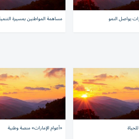
رات يواصل النمو
مساهمة المواطنين بمسيرة التنمية
للحياة
«أعوام الإمارات» منصة وطنية