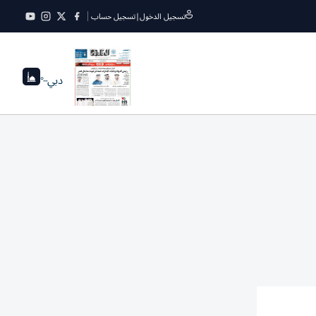
تسجيل الدخول
|
تسجيل حساب
دبي
--°