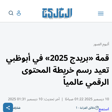
ألبوم الصور
قمة «بريدج 2025» في أبوظبي
تعيد رسم خريطة المحتوى
الرقمي عالمياً
10 ديسمبر 2025 01:22 صباحًا
|
آخر تحديث:
10 ديسمبر 01:31 2025
دقائق القراءة - 1
استمع
شارك