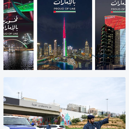
«فخورين بالإمارات»