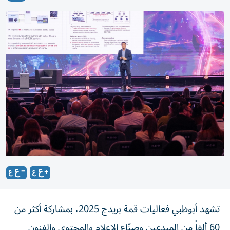
تشهد أبوظبي فعاليات قمة بريدج 2025، بمشاركة أكثر من
60 ألفاً من المبدعين وصنّاع الإعلام والمحتوى والفنون