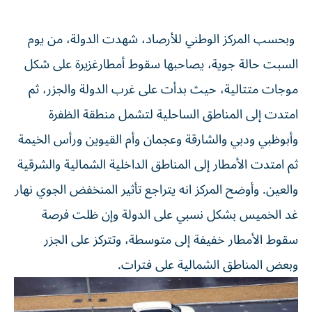
وبحسب المركز الوطني للأرصاد، شهدت الدولة، من يوم
السبت حالة جوية، يصاحبها سقوط أمطارغزيرة على شكل
موجات متتالية، حيث بدأت على غرب الدولة والجزر، ثم
امتدت إلى المناطق الساحلية لتشمل منطقة الظفرة
وأبوظبي ودبي والشارقة وعجمان وأم القيوين ورأس الخيمة
ثم امتدت الأمطار إلى المناطق الداخلية الشمالية والشرقية
والعين. وأوضح المركز انه يتراجع تأثير المنخفض الجوي نهار
غد الخميس بشكل نسبي على الدولة وإن ظلت فرصة
سقوط الأمطار خفيفة إلى متوسطة، وتتركز على الجزر
وبعض المناطق الشمالية على فترات.