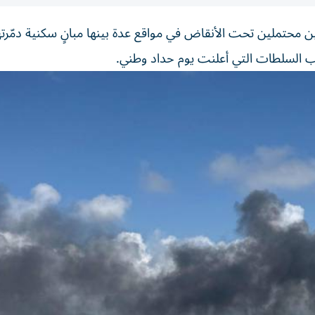
محتملين تحت الأنقاض في مواقع عدة بينها مبانٍ سكنية دمّرتها
سب السلطات التي أعلنت يوم حداد وطني.