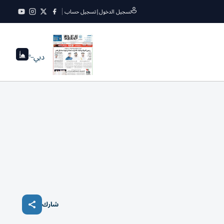
تسجيل الدخول
|
تسجيل حساب
دبي
--°
شارك