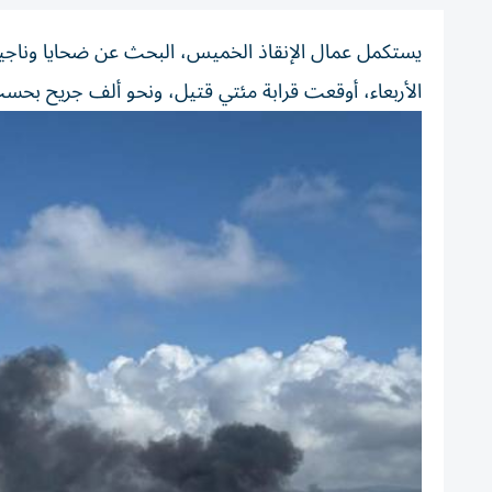
يستكمل عمال الإنقاذ الخميس، البحث عن ضحايا وناجين 
الأربعاء، أوقعت قرابة مئتي قتيل، ونحو ألف جريح بح