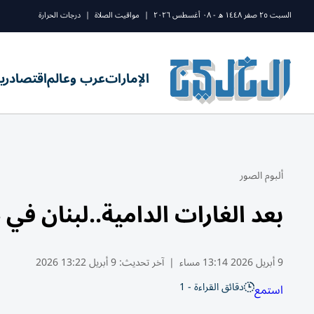
السبت ٢٥ صفر ١٤٤٨ ه - ٠٨ أغسطس ٢٠٢٦
|
مواقيت الصلاة
|
درجات الحرارة
الإمارات
عرب وعالم
اقتصاد
ري
ألبوم الصور
بعد الغارات الدامية..لبنان في
9 أبريل 2026 13:14 مساء
|
آخر تحديث:
9 أبريل 13:22 2026
دقائق القراءة - 1
استمع