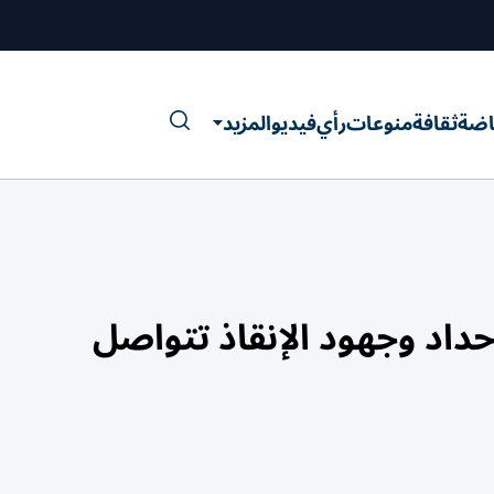
اضة
ثقافة
منوعات
رأي
فيديو
المزيد
 حداد وجهود الإنقاذ تتواصل