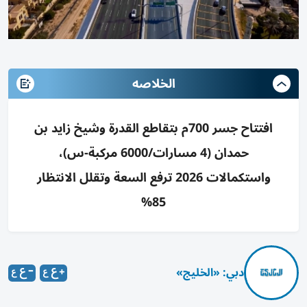
الخلاصه
افتتاح جسر 700م بتقاطع القدرة وشيخ زايد بن
حمدان (4 مسارات/6000 مركبة-س)،
واستكمالات 2026 ترفع السعة وتقلل الانتظار
85%
دبي: «الخليج»