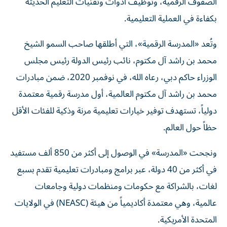
الصفوف الرقمية، وتوظيف أدوات وتقنيات التعليم الحديثة
بكفاءة في العملية التعليمية.
وتُعد «المدرسة الرقمية»، التي أطلقها صاحب السمو الشيخ
محمد بن راشد آل مكتوم، نائب رئيس الدولة رئيس مجلس
الوزراء حاكم دبي، رعاه الله، في نوفمبر 2020، ضمن مبادرات
محمد بن راشد آل مكتوم العالمية، أول مدرسة رقمية معتمدة
دولياً، تستهدف توفير خيارات تعليمية مرنة وذكية للفئات الأقل
حظاً حول العالم.
ونجحت «المدرسة» في الوصول إلى أكثر من 850 ألف مستفيد
في أكثر من 40 دولة، عبر برامج ومبادرات تعليمية تقدم بسبع
لغات، بالشراكة مع حكومات ومنظمات دولية وجامعات
عالمية، وهي معتمدة أكاديمياً من هيئة (NEASC) في الولايات
المتحدة الأمريكية.