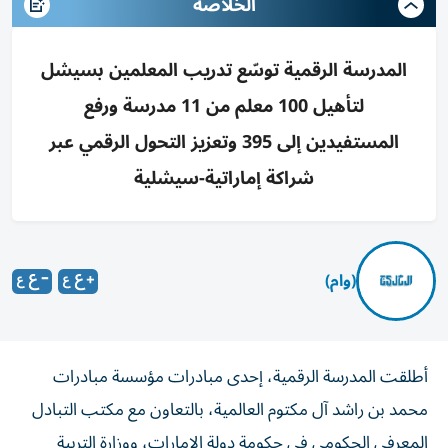
الخلاصه
المدرسة الرقمية توسّع تدريب المعلمين بسيشل
لتأهيل 100 معلم من 11 مدرسة ورفع
المستفيدين إلى 395 وتعزيز التحول الرقمي عبر
شراكة إماراتية-سيشلية
(وام)
أطلقت المدرسة الرقمية، إحدى مبادرات مؤسسة مبادرات
محمد بن راشد آل مكتوم العالمية، بالتعاون مع مكتب التبادل
المعرفي الحكومي في حكومة دولة الإمارات، ووزارة التربية