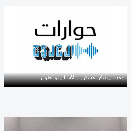
تحديات بناء المسكن .. الأسباب والحلول