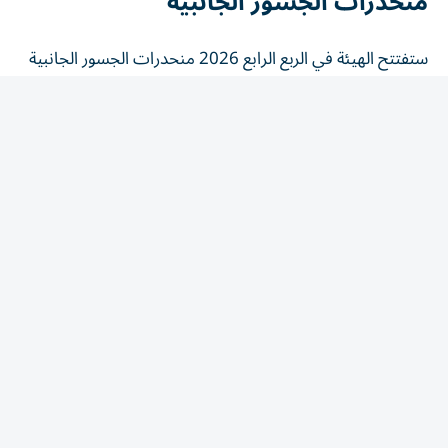
منحدرات الجسور الجانبية
ستفتتح الهيئة في الربع الرابع 2026 منحدرات الجسور الجانبية
على تقاطع شارع القدرة مع شارع الشيخ زايد بن حمدان آل
نهيان، التي توفر حركة مرورية انسيابية في مختلف الاتجاهات
دون التأثير في الحركة المرورية الرئيسية، وتشمل تنفيذ جسر
بطول 500 متر لخدمة الحركة المرورية المتجهة من شارع القدرة
إلى شارع الشيخ زايد بن حمدان آل نهيان في اتجاه جبل علي،
وجسر بطول 900 متر لخدمة الحركة المرورية المتجهة من شارع
القدرة إلى شارع الشيخ زايد بن حمدان آل نهيان باتجاه مركز
المدينة ومطار دبي الدولي، إلى جانب إنشاء طرق خدمية على
جانبي شارع الشيخ زايد بن حمدان آل نهيان بطول ثلاثة
كيلومترات للربط مع مشاريع التطوير المحيطة، ويسهم تطوير
تقاطع شارع القدرة مع شارع الشيخ زايد بن حمدان آل نهيان في