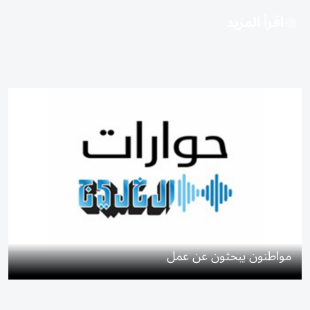
اقرأ المزيد
مواطنون يبحثون عن عمل