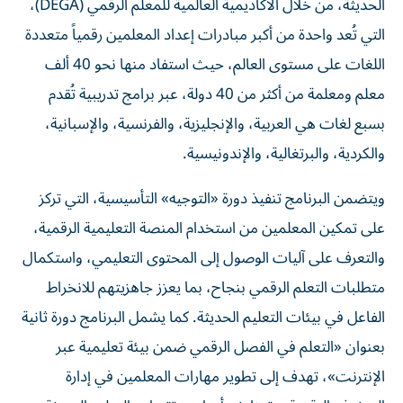
الحديثة، من خلال الأكاديمية العالمية للمعلم الرقمي (DEGA)،
التي تُعد واحدة من أكبر مبادرات إعداد المعلمين رقمياً متعددة
اللغات على مستوى العالم، حيث استفاد منها نحو 40 ألف
معلم ومعلمة من أكثر من 40 دولة، عبر برامج تدريبية تُقدم
بسبع لغات هي العربية، والإنجليزية، والفرنسية، والإسبانية،
والكردية، والبرتغالية، والإندونيسية.
ويتضمن البرنامج تنفيذ دورة «التوجيه» التأسيسية، التي تركز
على تمكين المعلمين من استخدام المنصة التعليمية الرقمية،
والتعرف على آليات الوصول إلى المحتوى التعليمي، واستكمال
متطلبات التعلم الرقمي بنجاح، بما يعزز جاهزيتهم للانخراط
الفاعل في بيئات التعليم الحديثة. كما يشمل البرنامج دورة ثانية
بعنوان «التعلم في الفصل الرقمي ضمن بيئة تعليمية عبر
الإنترنت»، تهدف إلى تطوير مهارات المعلمين في إدارة