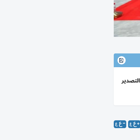
يع وإعادة التصدير