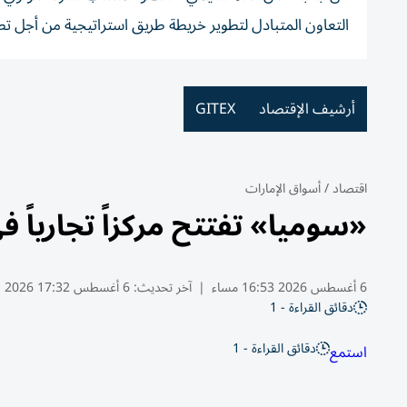
التعاون المتبادل لتطوير خريطة طريق استراتيجية من أجل ت
أرشيف الإقتصاد
GITEX
اقتصاد
/
أسواق الإمارات
«سوميا» تفتتح مركزاً تجارياً في جافزا ب
6 أغسطس 2026 16:53 مساء
|
آخر تحديث:
6 أغسطس 17:32 2026
دقائق القراءة - 1
دقائق القراءة - 1
استمع