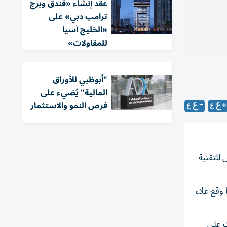
عقد إنشاء «فندق وبرج
ترامب دبي» على
«الخليج آسيا
للمقاولات»
"أبوظبي للأوراق
المالية" يُضيء على
فرص النمو والاستثمار
للتقنية
وقع علاء
ت على