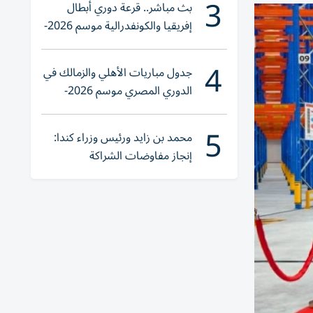
3
بث مباشر.. قرعة دوري أبطال
إفريقيا والكونفدرالية موسم 2026-
2027
4
جدول مباريات الأهلي والزمالك في
الدوري المصري موسم 2026-
2027
5
محمد بن زايد ورئيس وزراء كندا:
إنجاز مفاوضات الشراكة
الاقتصادية في وقت قياسي