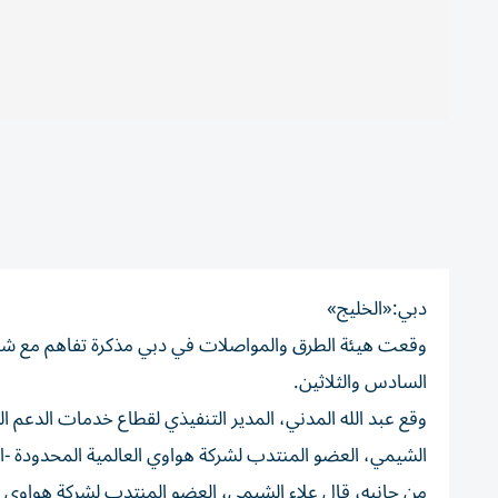
دبي:«الخليج»
وقعت هيئة الطرق والمواصلات في دبي مذكرة تفاهم مع شرك
السادس والثلاثين.
وقع عبد الله المدني، المدير التنفيذي لقطاع خدمات الدعم ا
الشيمي، العضو المنتدب لشركة هواوي العالمية المحدودة -ا
من جانبه، قال علاء الشيمي، العضو المنتدب لشركة هواوي 