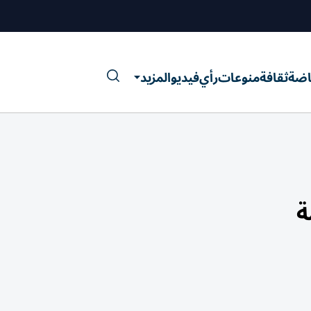
اضة
ثقافة
منوعات
رأي
فيديو
المزيد
ة