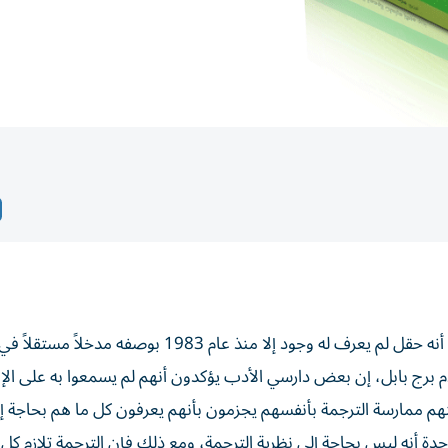
«نظرية الترجمة» هي حقل معرفي جديد، وليس بجديد، ذلك أنه حقل لم يعرف له وجود إلا منذ عام 1983 ب
م برج بابل، إن بعض دارسي الأدب يؤكدون أنهم لم يسمعوا به على الإ
نهم ممارسة الترجمة بأنفسهم يجزمون بأنهم يعرفون كل ما هم بحاجة إ
ة أنه ليس بحاجة إلى نظرية الترجمة، ومع ذلك فإن الترجمة تلازم كل لغ