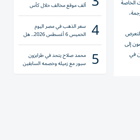
3
ت الخاصة
ألف موقع مخالف خلال كأس
رجمة،
العالم 2026
4
سعر الذهب في مصر اليوم
التعرض
الخميس 6 أغسطس 2026.. هل
تنوي الشراء؟
مون إلى
5
ن في
محمد صلاح يتحد في طرابزون
سبور مع زميله وخصمه السابقين