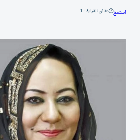
دقائق القراءة - 1
استمع