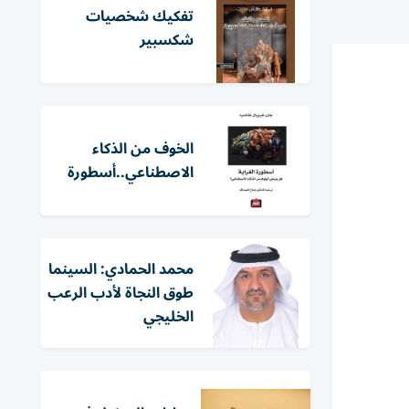
تفكيك شخصيات
شكسبير
الخوف من الذكاء
الاصطناعي..أسطورة
محمد الحمادي: السينما
طوق النجاة لأدب الرعب
الخليجي