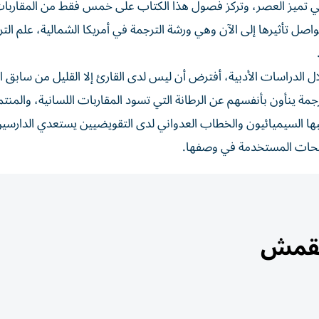
التي تميز العصر، وتركز فصول هذا الكتاب على خمس فقط من المقاربا
صل تأثيرها إلى الآن وهي ورشة الترجمة في أمريكا الشمالية، علم الت
 الدراسات الأدبية، أفترض أن ليس لدى القارئ إلا القليل من سابق 
جمة ينأون بأنفسهم عن الرطانة التي تسود المقاربات اللسانية، والمنت
بها السيميائيون والخطاب العدواني لدى التقويضيين يستعدي الدارسي
طلحات المستخدمة في وصفها.
القمش