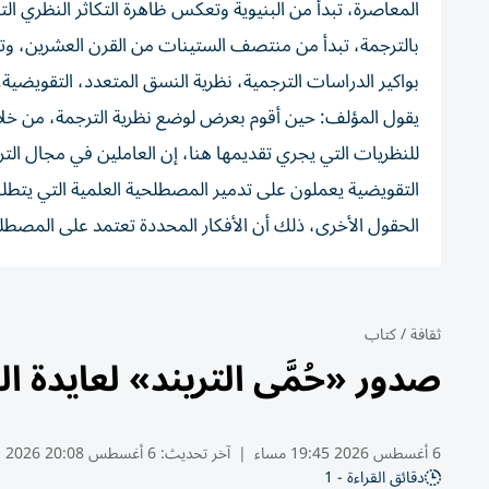
المعاصرة، تبدأ من البنيوية وتعكس ظاهرة التكاثر النظري 
بالترجمة، تبدأ من منتصف الستينات من القرن العشرين، وتوا
بواكير الدراسات الترجمية، نظرية النسق المتعدد، التقويضية.
يقول المؤلف: حين أقوم بعرض لوضع نظرية الترجمة، من خلال
للنظريات التي يجري تقديمها هنا، إن العاملين في مجال التر
التقويضية يعملون على تدمير المصطلحية العلمية التي يتطل
الحقول الأخرى، ذلك أن الأفكار المحددة تعتمد على المص
ثقافة
/
كتاب
صدور «حُمَّى التريند» لعايدة 
6 أغسطس 2026 19:45 مساء
|
آخر تحديث:
6 أغسطس 20:08 2026
دقائق القراءة - 1