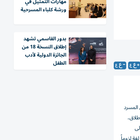
مهارات التمثيل في
ورشة كلباء المسرحية
بدور القاسمي تشهد
إطلاق النسخة 18 من
الجائزة الدولية لأدب
الطفل
وصفه مدخلاً مستقلاً في المسرد
طلاق،
لى
ة لزوماً