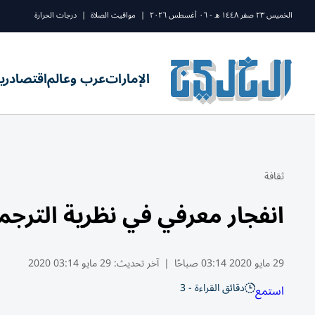
الخميس ٢٣ صفر ١٤٤٨ ه - ٠٦ أغسطس ٢٠٢٦
|
مواقيت الصلاة
|
درجات الحرارة
الإمارات
عرب وعالم
اقتصاد
ري
ثقافة
انفجار معرفي في نظرية الترجم
29 مايو 2020 03:14 صباحًا
|
آخر تحديث:
29 مايو 03:14 2020
دقائق القراءة - 3
استمع