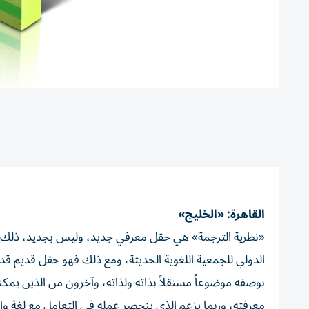
القاهرة: «الخليج»
الدولي للجمعية اللغوية الحديثة، ومع ذلك فهو حقل قديم قد
بوصفه موضوعاً مستقلاً بذاته ولذاته، وآخرون من الذين يمك
معرفته، وربما يزعم الذي ينحصر عمله في التعامل مع لغة واحد