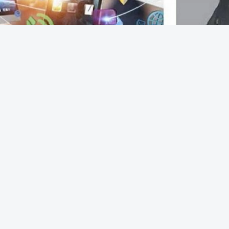
الخلاصه
سة لإعلام الأزمات وهندسة الانتباه، تحذر من وهم السبق ال
صاد الانتباه والخوارزميات