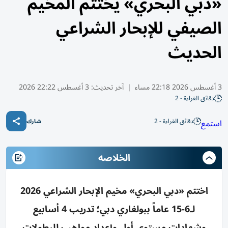
«دبي البحري» يختتم المخيم
الصيفي للإبحار الشراعي
الحديث
3 أغسطس 2026 22:18 مساء
|
آخر تحديث:
3 أغسطس 22:22 2026
دقائق القراءة - 2
دقائق القراءة - 2
استمع
شارك
الخلاصه
اختتم «دبي البحري» مخيم الإبحار الشراعي 2026
لـ6-15 عاماً ببولغاري دبي؛ تدريب 4 أسابيع
وشهادات مستوى أول وإعداد مواهب للبطولات