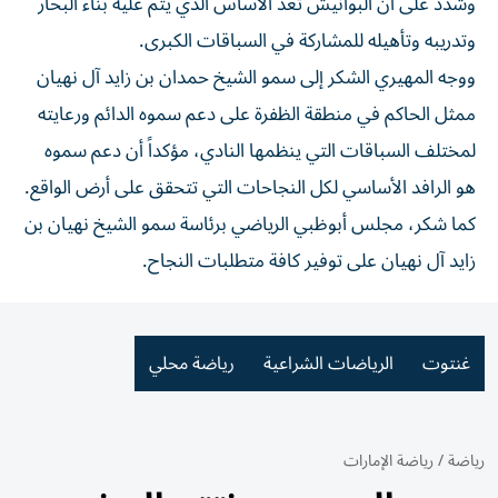
وشدد على أن البوانيش تعد الأساس الذي يتم عليه بناء البحار
وتدريبه وتأهيله للمشاركة في السباقات الكبرى.
ووجه المهيري الشكر إلى سمو الشيخ حمدان بن زايد آل نهيان
ممثل الحاكم في منطقة الظفرة على دعم سموه الدائم ورعايته
لمختلف السباقات التي ينظمها النادي، مؤكداً أن دعم سموه
هو الرافد الأساسي لكل النجاحات التي تتحقق على أرض الواقع.
كما شكر، مجلس أبوظبي الرياضي برئاسة سمو الشيخ نهيان بن
زايد آل نهيان على توفير كافة متطلبات النجاح.
غنتوت
الرياضات الشراعية
رياضة محلي
رياضة
/
رياضة الإمارات