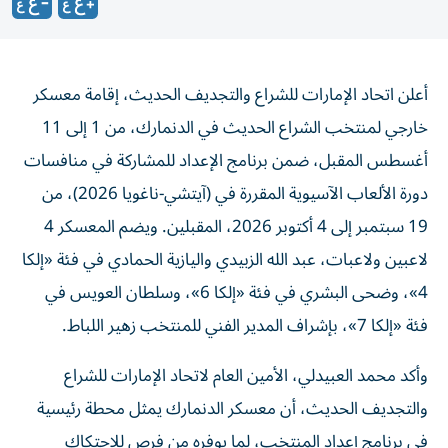
أعلن اتحاد الإمارات للشراع والتجديف الحديث، إقامة معسكر
خارجي لمنتخب الشراع الحديث في الدنمارك، من 1 إلى 11
أغسطس المقبل، ضمن برنامج الإعداد للمشاركة في منافسات
دورة الألعاب الآسيوية المقررة في (آيتشي-ناغويا 2026)، من
19 سبتمبر إلى 4 أكتوبر 2026، المقبلين. ويضم المعسكر 4
لاعبين ولاعبات، عبد الله الزبيدي واليازية الحمادي في فئة «إلكا
4»، وضحى البشري في فئة «إلكا 6»، وسلطان العويس في
فئة «إلكا 7»، بإشراف المدير الفني للمنتخب زهير اللباط.
وأكد محمد العبيدلي، الأمين العام لاتحاد الإمارات للشراع
والتجديف الحديث، أن معسكر الدنمارك يمثل محطة رئيسية
في برنامج إعداد المنتخب، لما يوفره من فرص للاحتكاك