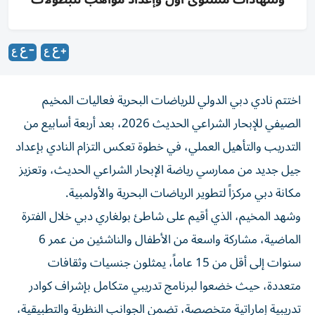
اختتم نادي دبي الدولي للرياضات البحرية فعاليات المخيم
الصيفي للإبحار الشراعي الحديث 2026، بعد أربعة أسابيع من
التدريب والتأهيل العملي، في خطوة تعكس التزام النادي بإعداد
جيل جديد من ممارسي رياضة الإبحار الشراعي الحديث، وتعزيز
مكانة دبي مركزاً لتطوير الرياضات البحرية والأولمبية.
وشهد المخيم، الذي أقيم على شاطئ بولغاري دبي خلال الفترة
الماضية، مشاركة واسعة من الأطفال والناشئين من عمر 6
سنوات إلى أقل من 15 عاماً، يمثلون جنسيات وثقافات
متعددة، حيث خضعوا لبرنامج تدريبي متكامل بإشراف كوادر
تدريبية إماراتية متخصصة، تضمن الجوانب النظرية والتطبيقية،