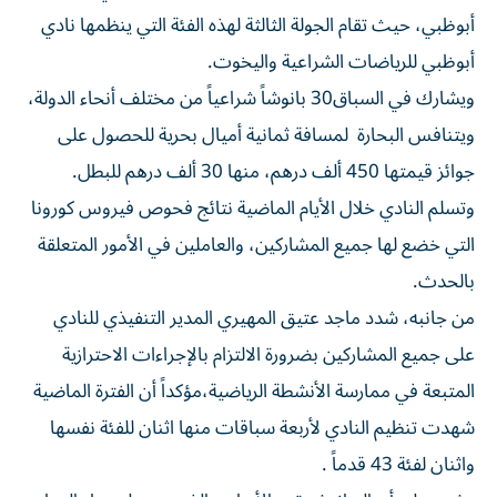
أبوظبي، حيث تقام الجولة الثالثة لهذه الفئة التي ينظمها نادي
أبوظبي للرياضات الشراعية واليخوت.
ويشارك في السباق30 بانوشاً شراعياً من مختلف أنحاء الدولة،
ويتنافس البحارة لمسافة ثمانية أميال بحرية للحصول على
جوائز قيمتها 450 ألف درهم، منها 30 ألف درهم للبطل.
وتسلم النادي خلال الأيام الماضية نتائج فحوص فيروس كورونا
التي خضع لها جميع المشاركين، والعاملين في الأمور المتعلقة
بالحدث.
من جانبه، شدد ماجد عتيق المهيري المدير التنفيذي للنادي
على جميع المشاركين بضرورة الالتزام بالإجراءات الاحترازية
المتبعة في ممارسة الأنشطة الرياضية،مؤكداً أن الفترة الماضية
شهدت تنظيم النادي لأربعة سباقات منها اثنان للفئة نفسها
واثنان لفئة 43 قدماً .