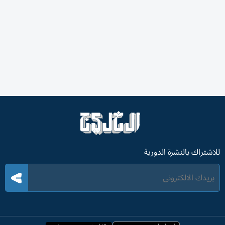
للاشتراك بالنشرة الدورية