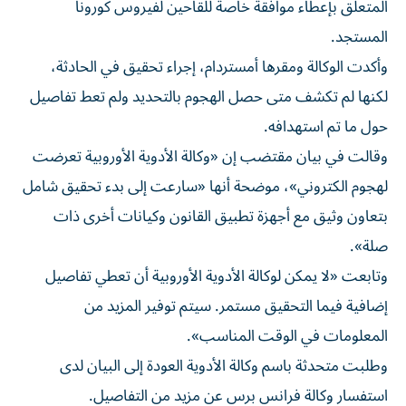
المتعلق بإعطاء موافقة خاصة للقاحين لفيروس كورونا
المستجد.
وأكدت الوكالة ومقرها أمستردام، إجراء تحقيق في الحادثة،
لكنها لم تكشف متى حصل الهجوم بالتحديد ولم تعط تفاصيل
حول ما تم استهدافه.
وقالت في بيان مقتضب إن «وكالة الأدوية الأوروبية تعرضت
لهجوم الكتروني»، موضحة أنها «سارعت إلى بدء تحقيق شامل
بتعاون وثيق مع أجهزة تطبيق القانون وكيانات أخرى ذات
صلة».
وتابعت «لا يمكن لوكالة الأدوية الأوروبية أن تعطي تفاصيل
إضافية فيما التحقيق مستمر. سيتم توفير المزيد من
المعلومات في الوقت المناسب».
وطلبت متحدثة باسم وكالة الأدوية العودة إلى البيان لدى
استفسار وكالة فرانس برس عن مزيد من التفاصيل.