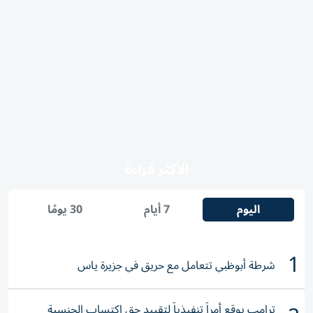
الأكثر قراءة
اليوم
7 أيام
30 يومًا
1
شرطة أبوظبي تتعامل مع حريق في جزيرة ياس
ترامب يوقع أمراً تنفيذياً لتقييد حق اكتساب الجنسية