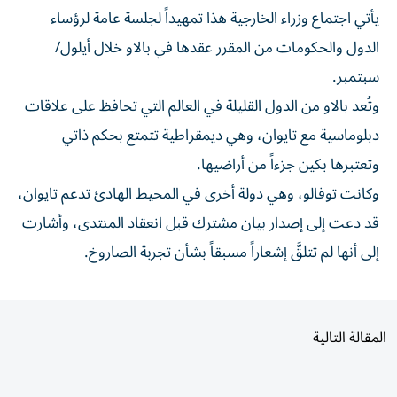
يأتي اجتماع وزراء الخارجية هذا تمهيداً لجلسة عامة لرؤساء
الدول والحكومات من المقرر عقدها في بالاو خلال أيلول/
سبتمبر.
وتُعد بالاو من الدول القليلة في العالم التي تحافظ على علاقات
دبلوماسية مع تايوان، وهي ديمقراطية تتمتع بحكم ذاتي
وتعتبرها بكين جزءاً من أراضيها.
وكانت توفالو، وهي دولة أخرى في المحيط الهادئ تدعم تايوان،
قد دعت إلى إصدار بيان مشترك قبل انعقاد المنتدى، وأشارت
إلى أنها لم تتلقَّ إشعاراً مسبقاً بشأن تجربة الصاروخ.
المقالة التالية