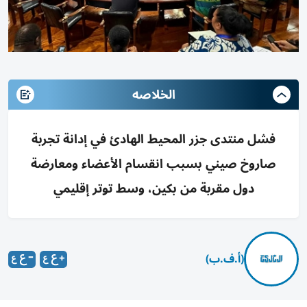
الخلاصه
فشل منتدى جزر المحيط الهادئ في إدانة تجربة
صاروخ صيني بسبب انقسام الأعضاء ومعارضة
دول مقربة من بكين، وسط توتر إقليمي
(أ.ف.ب)