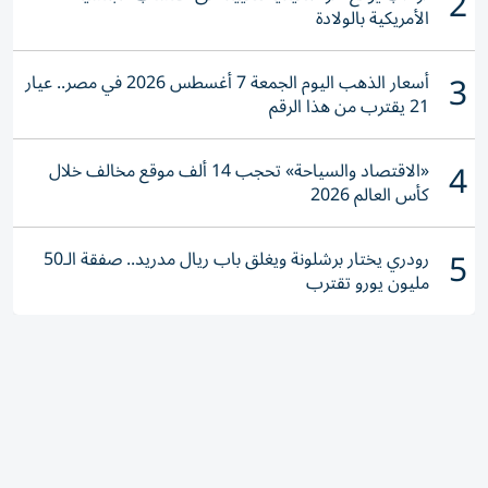
2
الأمريكية بالولادة
3
أسعار الذهب اليوم الجمعة 7 أغسطس 2026 في مصر.. عيار
21 يقترب من هذا الرقم
4
«الاقتصاد والسياحة» تحجب 14 ألف موقع مخالف خلال
كأس العالم 2026
5
رودري يختار برشلونة ويغلق باب ريال مدريد.. صفقة الـ50
مليون يورو تقترب