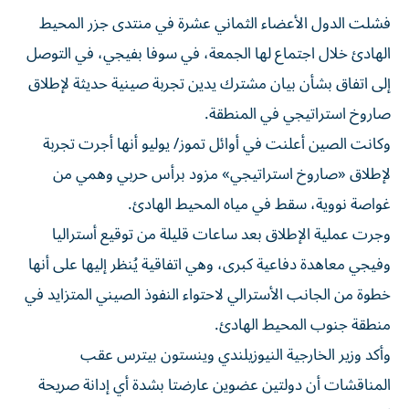
فشلت الدول الأعضاء الثماني عشرة في منتدى جزر المحيط
الهادئ خلال اجتماع لها الجمعة، في سوفا بفيجي، في التوصل
إلى اتفاق بشأن بيان مشترك يدين تجربة صينية حديثة لإطلاق
صاروخ استراتيجي في المنطقة.
وكانت الصين أعلنت في أوائل تموز/ يوليو أنها أجرت تجربة
لإطلاق «صاروخ استراتيجي» مزود برأس حربي وهمي من
غواصة نووية، سقط في مياه المحيط الهادئ.
وجرت عملية الإطلاق بعد ساعات قليلة من توقيع أستراليا
وفيجي معاهدة دفاعية كبرى، وهي اتفاقية يُنظر إليها على أنها
خطوة من الجانب الأسترالي لاحتواء النفوذ الصيني المتزايد في
منطقة جنوب المحيط الهادئ.
وأكد وزير الخارجية النيوزيلندي وينستون بيترس عقب
المناقشات أن دولتين عضوين عارضتا بشدة أي إدانة صريحة