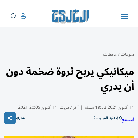
منوعات
/
محطات
ميكانيكي يربح ثروة ضخمة دون
أن يدري
11 أكتوبر 2021 18:52 مساء
|
آخر تحديث:
11 أكتوبر 20:05 2021
دقائق القراءة - 2
استمع
شارك