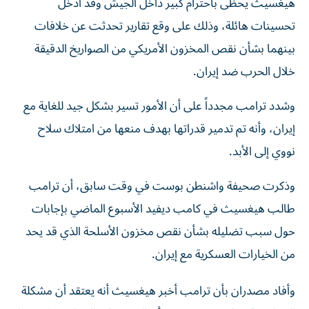
تحسينات هائلة، وذلك على وقع تقارير تحدثت عن خلافات
بينهما بشأن نقص المخزون الأمريكي من الصواريخ الدقيقة
خلال الحرب ضد إيران.
وشدد ترامب مجدداً على أن الأمور تسير بشكل جيد للغاية مع
إيران، وأنه تم تدمير قدراتها بهدف منعها من امتلاك سلاح
نووي إلى الأبد.
وذكرت صحيفة واشنطن بوست في وقت سابق، أن ترامب
طالب هيغسيث في كامب ديفيد الأسبوع الماضي بإجابات
حول سبب تضليله بشأن نقص مخزون الأسلحة الذي قد يحد
من الخيارات العسكرية مع إيران.
وأفاد مصدران بأن ترامب أخبر هيغسيث أنه يعتقد أن مشكلة
الذخائر «قد حُلت». وذكرت: «أن النقص في الذخائر - ولا سيما