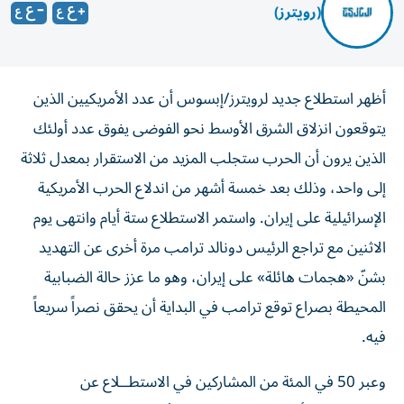
(رويترز)
أظهر استطلاع جديد لرويترز/إبسوس أن عدد الأمريكيين الذين
يتوقعون انزلاق الشرق الأوسط نحو الفوضى يفوق عدد أولئك
الذين يرون أن الحرب ستجلب المزيد من الاستقرار بمعدل ثلاثة
إلى واحد، وذلك بعد خمسة ‌أشهر من اندلاع الحرب الأمريكية
الإسرائيلية على إيران. واستمر الاستطلاع ستة أيام وانتهى يوم
الاثنين مع تراجع الرئيس دونالد ترامب مرة أخرى عن التهديد
بشنّ «هجمات هائلة» على إيران، ​وهو ما عزز حالة الضبابية
المحيطة بصراع توقع ترامب في البداية أن يحقق نصراً سريعاً
فيه.
وعبر 50 في المئة من المشاركين في الاستطــلاع عن