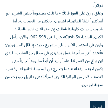
دولاراً.
وعلق وارن على الفوز قائلاً: «ما زلت مصدوماً بعض الشيء، لم
أنم كثيراً الليلة الماضية، لشعوري بالكثير من الحماس». أما
يانصيب نورث كارولينا فقالت إن احتمالات الفوز بالجائزة
الكبرى النقدية «Cash 5» هي 1 في 962.598. والآن، يأمل
وارين في استثمار الأموال في مشروع جديد، إذ قال للمسؤولين:
«أعتقد أنني سأتجه للعمل بمفردي في مجال جز العشب، فلدي
ابن يبلغ من العمر 14 عاماً وأريد أن أبدأ مشروعاً تجارياً حتى
يكون لديه ما يفعله عندما يتخرج في المدرسة الثانوية». وذهب
النصف الآخر من الجائزة الكبرى لامرأة تدعى دانييل جوديت من
مدينة نيو برن.
أمريكا