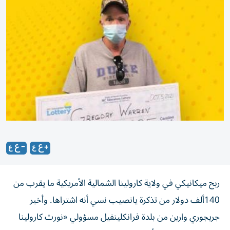
ربح ميكانيكي في ولاية كارولينا الشمالية الأمريكية ما يقرب من
140ألف دولار من تذكرة يانصيب نسي أنه اشتراها. وأخبر
جريجوري وارين من بلدة فرانكلينفيل مسؤولي «نورث كارولينا