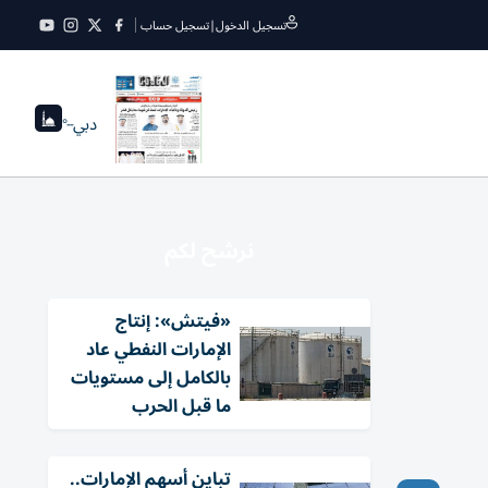
تسجيل الدخول
|
تسجيل حساب
دبي
--°
نرشح لكم
«فيتش»: إنتاج
الإمارات النفطي عاد
بالكامل إلى مستويات
ما قبل الحرب
تباين أسهم الإمارات..