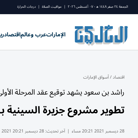
الجمعة ٢٤ صفر ١٤٤٨ ه - ٠٧ أغسطس ٢٠٢٦
|
مواقيت الصلاة
|
درجات الحرارة
الإمارات
عرب وعالم
اقتصاد
ري
اقتصاد
/
أسواق الإمارات
راشد بن سعود يشهد توقيع عقد المرحلة الأول
تطوير مشروع جزيرة السينية بـ 2.4 مليار درهم في أم القيوي
28 ديسمبر 2021 20:21 مساء
|
آخر تحديث:
28 ديسمبر 20:21 2021