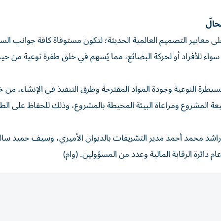
لى معايير التصميم العالمية الحديثة؛ لتكون مستوفاة كافة جوانب السل
واء للأفراد أو لحركة البضائع، مما يُسهم في خلق طفرة نوعية من حي
لسيطرة النوعية وجودة المواد المقترحة وطرق التنفيذ في الإنشاء، من خ
 المشروع ومراعاة البيئة المحيطة بالمشروع، وذلك للحفاظ على الطاب
 وراشد محمد أحمد مدير التشريفات بالديوان الأميري، وسيف حميد سال
ائرة الرقابة المالية وعدد من المسؤولين. (وام)