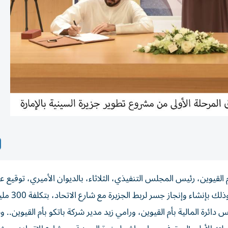
قيوين، رئيس المجلس التنفيذي، الثلاثاء، بالديوان الأميري، توقيع ع
شاء وإنجاز جسر لربط الجزيرة مع شارع الاتحاد، بتكلفة 300 مليون درهم.
دائرة المالية بأم القيوين، ورامي زيد مدير شركة باتكو بأم القيوين.. 