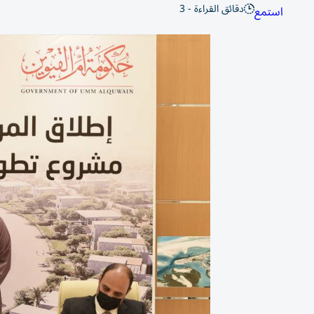
دقائق القراءة - 3
استمع