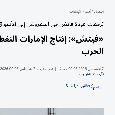
اقتصاد
/
أسواق الإمارات
تزقعت عودة فائض في المعروض إلى الأسواق 
«فيتش»: إنتاج الإمارات النفط
الحرب
7 أغسطس 2026 00:06 صباحًا
|
آخر تحديث:
7 أغسطس 00:06 2026
دقائق القراءة - 3
دقائق القراءة - 3
استمع