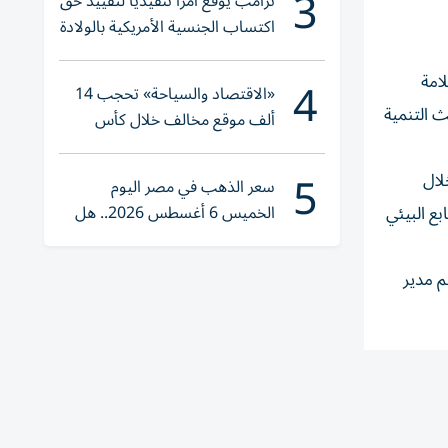
3
ترامب يوقع أمراً تنفيذياً لتقييد حق
اكتساب الجنسية الأمريكية بالولادة
4
امة
«الاقتصاد والسياحة» تحجب 14
ث التنمية
ألف موقع مخالف خلال كأس
العالم 2026
5
لال
سعر الذهب في مصر اليوم
الخميس 6 أغسطس 2026.. هل
ع البيئي
تنوي الشراء؟
م مدير