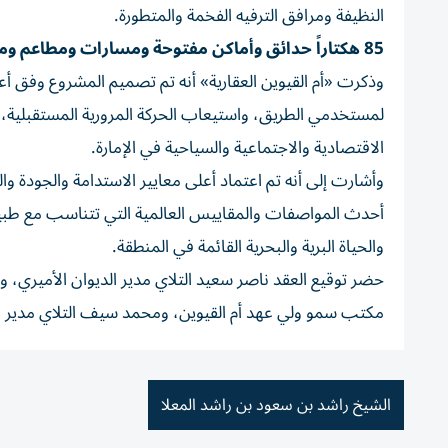
النظيفة ومرافق الترفيه الفخمة والمتطورة.
85 هكتاراً حدائق وأماكن مفتوحة ومسارات ومطاعم ومحالّ
وذكرت «أم القيوين العقارية» أنه تم تصميم المشروع وفق أع
لمستخدمي الطريق، واستيعاب الحركة المرورية المستقبلية، س
الاقتصادية والاجتماعية والسياحية في الإمارة.
وأشارت إلى أنه تم اعتماد أعلى معايير الاستدامة والجودة وا
أحدث المواصفات والمقاييس العالمية التي تتناسب مع طبيعة
والحياة البرية والبحرية القائمة في المنطقة.
حضر توقيع العقد ناصر سعيد التلاي مدير الديوان الأميري،
مكتب سمو ولي عهد أم القيوين، ومحمد سيف التلاي مدير عام د
الشيخ راشد بن سعود بن راشد المعلا