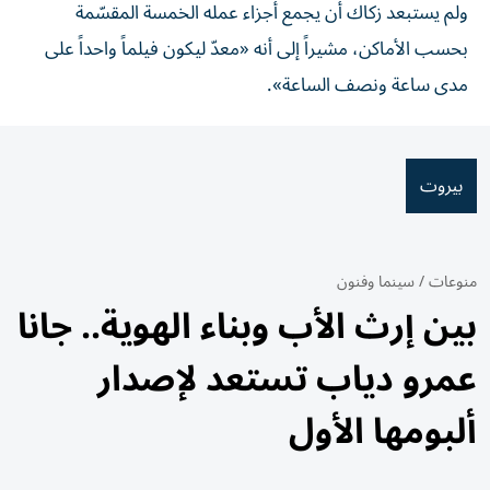
ولم يستبعد زكاك أن يجمع أجزاء عمله الخمسة المقسّمة
بحسب الأماكن، مشيراً إلى أنه «معدّ ليكون فيلماً واحداً على
مدى ساعة ونصف الساعة».
بيروت
منوعات
/
سينما وفنون
بين إرث الأب وبناء الهوية.. جانا
عمرو دياب تستعد لإصدار
ألبومها الأول