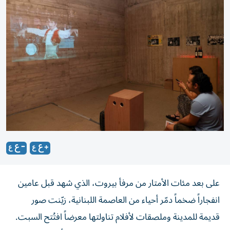
على بعد مئات الأمتار من مرفأ بيروت، الذي شهد قبل عامين
انفجاراً ضخماً دمّر أحياء من العاصمة اللبنانية، زيّنت صور
قديمة للمدينة وملصقات لأفلام تناولتها معرضاً افتُتح السبت.