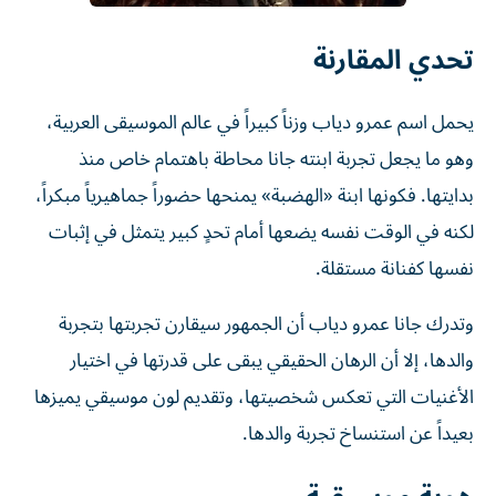
تحدي المقارنة
يحمل اسم عمرو دياب وزناً كبيراً في عالم الموسيقى العربية،
وهو ما يجعل تجربة ابنته جانا محاطة باهتمام خاص منذ
بدايتها. فكونها ابنة «الهضبة» يمنحها حضوراً جماهيرياً مبكراً،
لكنه في الوقت نفسه يضعها أمام تحدٍ كبير يتمثل في إثبات
نفسها كفنانة مستقلة.
وتدرك جانا عمرو دياب أن الجمهور سيقارن تجربتها بتجربة
والدها، إلا أن الرهان الحقيقي يبقى على قدرتها في اختيار
الأغنيات التي تعكس شخصيتها، وتقديم لون موسيقي يميزها
بعيداً عن استنساخ تجربة والدها.