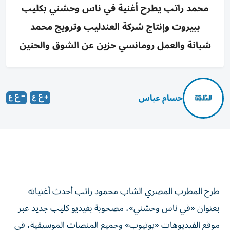
محمد راتب يطرح أغنية في ناس وحشني بكليب
ببيروت وإنتاج شركة العندليب وترويج محمد
شبانة والعمل رومانسي حزين عن الشوق والحنين
حسام عباس
طرح المطرب المصري الشاب محمود راتب أحدث أغنياته
بعنوان «في ناس وحشني»، مصحوبة بفيديو كليب جديد عبر
موقع الفيديوهات «يوتيوب» وجميع المنصات الموسيقية، في