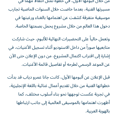
من خلال ألبومها الأول، في خطوة تمثل انتقالاً مهماً في
مسيرتها الفنية، بعدما خاضت خلال السنوات الماضية تجارب
موسيقية متفرقة كشفت عن اهتمامها بالغناء ورغبتها في
دخول هذا العالم من خلال مشروع يحمل بصمتها الخاصة.
وتعمل حالياً على التحضيرات النهائية للألبوم، حيث شاركت
متابعيها صوراً من داخل الاستوديو أثناء تسجيل الأغنيات، في
إشارة إلى اقتراب اكتمال المشروع، من دون الإعلان حتى الآن
عن الموعد الرسمي لطرحه أو تفاصيل قائمة الأغنيات.
قبل الإعلان عن ألبومها الأول، كانت جانا عمرو دياب قد بدأت
خطواتها الفنية من خلال تقديم أعمال غنائية باللغة الإنجليزية،
في تجربة عكست توجهها نحو بناء أسلوب مختلف، كما
أظهرت اهتمامها بالموسيقى العالمية إلى جانب ارتباطها
بالهوية العربية.