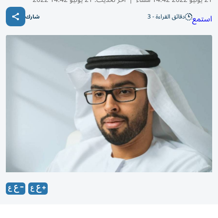
دقائق القراءة - 3
استمع
شارك