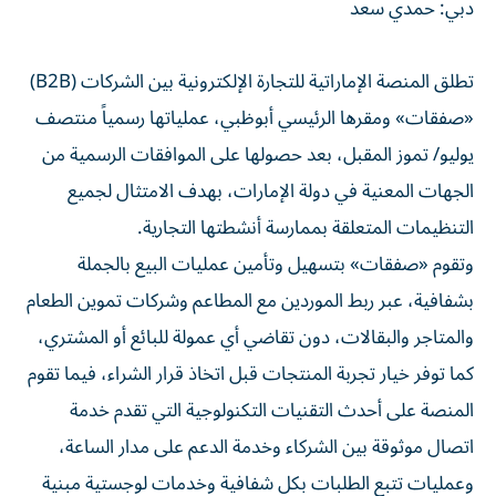
دبي: حمدي سعد
تطلق المنصة الإماراتية للتجارة الإلكترونية بين الشركات (B2B)
«صفقات» ومقرها الرئيسي أبوظبي، عملياتها رسمياً منتصف
يوليو/ تموز المقبل، بعد حصولها على الموافقات الرسمية من
الجهات المعنية في دولة الإمارات، بهدف الامتثال لجميع
التنظيمات المتعلقة بممارسة أنشطتها التجارية.
وتقوم «صفقات» بتسهيل وتأمين عمليات البيع بالجملة
بشفافية، عبر ربط الموردين مع المطاعم وشركات تموين الطعام
والمتاجر والبقالات، دون تقاضي أي عمولة للبائع أو المشتري،
كما توفر خيار تجربة المنتجات قبل اتخاذ قرار الشراء، فيما تقوم
المنصة على أحدث التقنيات التكنولوجية التي تقدم خدمة
اتصال موثوقة بين الشركاء وخدمة الدعم على مدار الساعة،
وعمليات تتبع الطلبات بكل شفافية وخدمات لوجستية مبنية