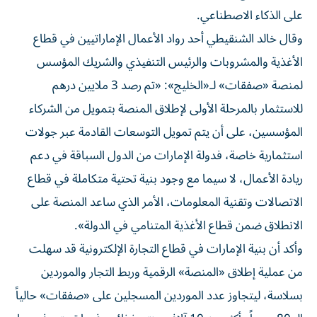
على الذكاء الاصطناعي.
وقال خالد الشنقيطي أحد رواد الأعمال الإماراتيين في قطاع
الأغذية والمشروبات والرئيس التنفيذي والشريك المؤسس
لمنصة «صفقات» لـ«الخليج»: «تم رصد 3 ملايين درهم
للاستثمار بالمرحلة الأولى لإطلاق المنصة بتمويل من الشركاء
المؤسسين، على أن يتم تمويل التوسعات القادمة عبر جولات
استثمارية خاصة، فدولة الإمارات من الدول السباقة في دعم
ريادة الأعمال، لا سيما مع وجود بنية تحتية متكاملة في قطاع
الاتصالات وتقنية المعلومات، الأمر الذي ساعد المنصة على
الانطلاق ضمن قطاع الأغذية المتنامي في الدولة».
وأكد أن بنية الإمارات في قطاع التجارة الإلكترونية قد سهلت
من عملية إطلاق «المنصة» الرقمية وربط التجار والموردين
بسلاسة، ليتجاوز عدد الموردين المسجلين على «صفقات» حالياً