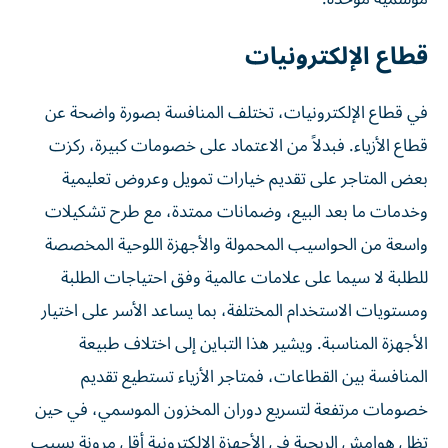
قطاع الإلكترونيات
في قطاع الإلكترونيات، تختلف المنافسة بصورة واضحة عن
قطاع الأزياء. فبدلاً من الاعتماد على خصومات كبيرة، ركزت
بعض المتاجر على تقديم خيارات تمويل وعروض تعليمية
وخدمات ما بعد البيع، وضمانات ممتدة، مع طرح تشكيلات
واسعة من الحواسيب المحمولة والأجهزة اللوحية المخصصة
للطلبة لا سيما على علامات عالمية وفق احتياجات الطلبة
ومستويات الاستخدام المختلفة، بما يساعد الأسر على اختيار
الأجهزة المناسبة. ويشير هذا التباين إلى اختلاف طبيعة
المنافسة بين القطاعات، فمتاجر الأزياء تستطيع تقديم
خصومات مرتفعة لتسريع دوران المخزون الموسمي، في حين
تظل هوامش الربحية في الأجهزة الإلكترونية أقل مرونة بسبب