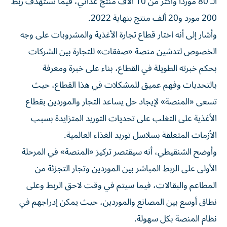
الـ 80 مورداً وأكثر من 10 آلاف منتج غذائي، فيما تستهدف ربط
200 مورد و20 ألف منتج بنهاية 2022.
وأشار إلى أنه اختار قطاع تجارة الأغذية والمشروبات على وجه
الخصوص لتدشين منصة «صفقات» للتجارة بين الشركات
بحكم خبرته الطويلة في القطاع، بناء على خبرة ومعرفة
بالتحديات وفهم عميق للمشكلات في هذا القطاع، حيث
تسعى «المنصة» لإيجاد حل يساعد التجار والموردين بقطاع
الأغذية على التغلب على تحديات التوريد المتزايدة بسبب
الأزمات المتعلقة بسلاسل توريد الغذاء العالمية.
وأوضح الشنقيطي، أنه سيقتصر تركيز «المنصة» في المرحلة
الأولى على الربط المباشر بين الموردين وتجار التجزئة من
المطاعم والبقالات، فيما سيتم في وقت لاحق الربط وعلى
نطاق أوسع بين المصانع والموردين، حيث يمكن إدراجهم في
نظام المنصة بكل سهولة.