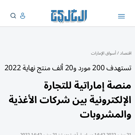
اقتصاد
/
أسواق الإمارات
تستهدف 200 مورد و20 ألف منتج نهاية 2022
منصة إماراتية للتجارة
الإلكترونية بين شركات الأغذية
والمشروبات
21 يونيو 2022 14:42 مساء
|
آخر تحديث:
21 يونيو 14:42 2022