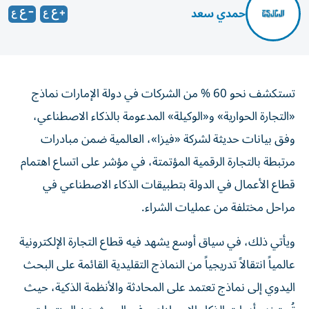
حمدي سعد
تستكشف نحو 60 % من الشركات في دولة الإمارات نماذج
«التجارة الحوارية» و«الوكيلة» المدعومة بالذكاء الاصطناعي،
وفق بيانات حديثة لشركة «فيزا»، العالمية ضمن مبادرات
مرتبطة بالتجارة الرقمية المؤتمتة، في مؤشر على اتساع اهتمام
قطاع الأعمال في الدولة بتطبيقات الذكاء الاصطناعي في
مراحل مختلفة من عمليات الشراء.
ويأتي ذلك، في سياق أوسع يشهد فيه قطاع التجارة الإلكترونية
عالمياً انتقالاً تدريجياً من النماذج التقليدية القائمة على البحث
اليدوي إلى نماذج تعتمد على المحادثة والأنظمة الذكية، حيث
تُستخدم أدوات الذكاء الاصطناعي في البحث عن المنتجات،