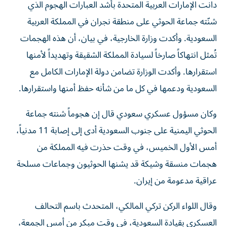
دانت الإمارات العربية المتحدة بأشد العبارات الهجوم الذي
شنّته جماعة الحوثي على منطقة نجران في المملكة العربية
السعودية. وأكدت وزارة الخارجية، في بيان، أن هذه الهجمات
تُمثل انتهاكاً صارخاً لسيادة المملكة الشقيقة وتهديداً لأمنها
استقرارها. وأكدت الوزارة تضامن دولة الإمارات الكامل مع
السعودية ودعمها في كل ما من شأنه حفظ أمنها واستقرارها.
وكان مسؤول عسكري سعودي قال إن هجوماً شنته جماعة
الحوثي اليمنية على جنوب السعودية أدى إلى إصابة 11 مدنياً، ​
أمس الأول الخميس، في وقت حذرت فيه المملكة من
هجمات منسقة وشيكة قد يشنها الحوثيون وجماعات مسلحة
عراقية ‌مدعومة من إيران.
وقال اللواء الركن ‌تركي المالكي، المتحدث باسم التحالف
العسكري بقيادة السعودية، في وقت مبكر من أمس الجمعة،