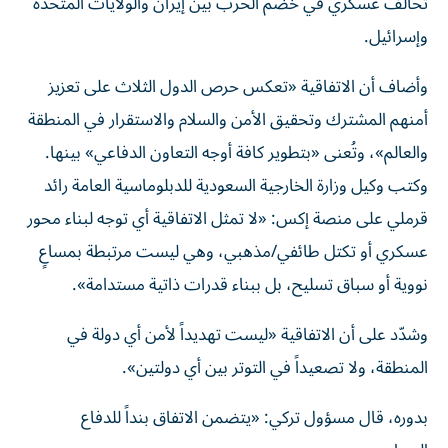
تحالف عسكري في خضم الحرب بين إيران والولايات المتحدة
وإسرائيل.
وأضاف أن الاتفاقية «تعكس حرص الدول الثلاث على تعزيز
أمنهم المشترك وتحقيق الأمن والسلام والاستقرار في المنطقة
والعالم»، وتُعنى «بتطوير كافة أوجه التعاون الدفاعي» بينها.
وكتب وكيل وزارة الخارجية السعودية للدبلوماسية العامة رائد
قرملي على منصة إكس: «لا تمثل الاتفاقية أي توجه لبناء محور
عسكري أو تكتل طائفي/مذهبي، وهي ليست مرتبطة بمساعٍ
نووية أو سباق تسليح، بل ببناء قدرات ذاتية مستدامة».
وشدّد على أن الاتفاقية «ليست تهديداً لأمن أي دولة في
المنطقة، ولا تصعيداً في التوتر بين أي دولتين».
بدوره، قال مسؤول تركي: «يتضمن الاتفاق بنداً للدفاع