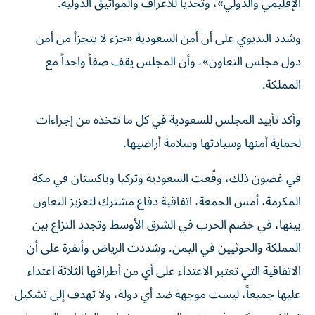
الإقليمي والدولي»، وتحدياً للأعراف والمواثيق الدولية.
وشدد البديوي على أن أمن السعودية «جزء لا يتجزأ من أمن
دول مجلس التعاون»، وأن المجلس يقف صفاً واحداً مع
المملكة.
وأكد تأييد المجلس للسعودية في كل ما تتخذه من إجراءات
لحماية أمنها وسيادتها وسلامة أراضيها.
في غضون ذلك، وقّعت السعودية وتركيا وباكستان في مكة
المكرمة، أمس الجمعة، اتفاقية دفاع مشترك لتعزيز التعاون
بينها، في خضم الحرب في الشرق الأوسط وتجدد النزاع بين
المملكة والحوثيين في اليمن. وشددت الرياض وأنقرة على أن
الاتفاقية التي تعتبر الاعتداء على أي من أطرافها الثلاثة اعتداء
عليها جميعاً، ليست موجهة ضد أي دولة، ولا تهدف إلى تشكيل