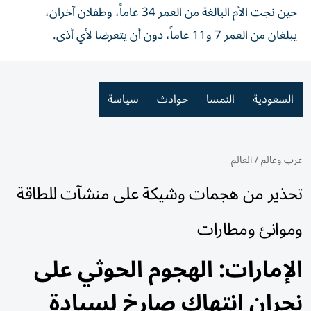
حين نجت الأم البالغة من العمر 34 عاماً، وطفلان آخران،
يبلغان من العمر 7 و11 عاماً، دون أن يتعرضا لأي أذى.
السعودية
النمسا
حوادث
سياسة
عرب وعالم
/
العالم
تحذير من هجمات وشيكة على منشآت للطاقة
وموانئ ومطارات
الإمارات: الهجوم الحوثي على
نجران انتهاك صارخ لسيادة