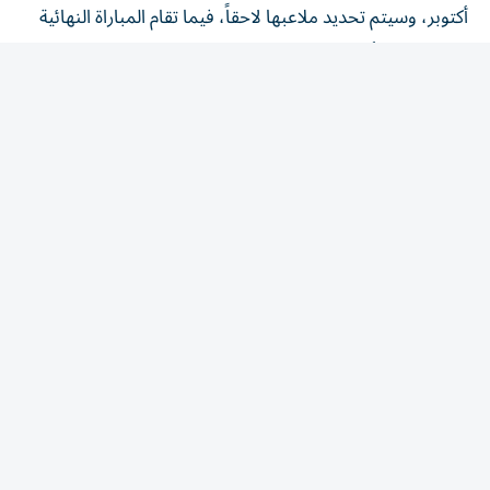
أكتوبر، وسيتم تحديد ملاعبها لاحقاً، فيما تقام المباراة النهائية
يوم الثلاثاء 6 أكتوبر في استاد مدينة الملك عبد الله الرياضية.
الإمارات
/
أخبار الدار
الإمارات تدين بشدة هجوم
جماعة الحوثي على نجران
السعودية
7 أغسطس 2026 15:55 مساء
|
آخر تحديث:
7 أغسطس 16:00 2026
دقائق القراءة - 1
دقائق القراءة - 1
استمع
شارك