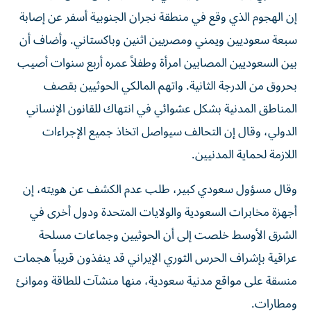
إن الهجوم الذي وقع في منطقة نجران الجنوبية أسفر عن إصابة
سبعة سعوديين ويمني ومصريين اثنين وباكستاني. وأضاف أن
بين السعوديين المصابين امرأة وطفلاً عمره أربع سنوات أصيب
بحروق من الدرجة الثانية. واتهم المالكي الحوثيين بقصف
المناطق المدنية بشكل عشوائي في انتهاك للقانون الإنساني
الدولي، وقال إن التحالف سيواصل اتخاذ جميع الإجراءات
اللازمة لحماية المدنيين.
وقال مسؤول ​سعودي كبير، طلب عدم الكشف عن هويته، إن
أجهزة مخابرات السعودية والولايات المتحدة ودول أخرى في
الشرق الأوسط خلصت إلى أن الحوثيين وجماعات مسلحة
عراقية بإشراف الحرس الثوري الإيراني قد ينفذون قريباً هجمات
منسقة على مواقع مدنية سعودية، منها منشآت للطاقة وموانئ
ومطارات.