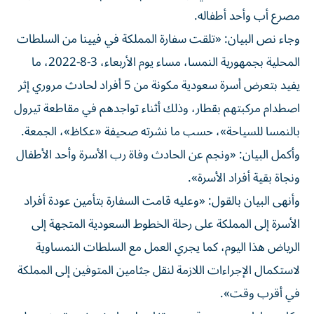
مصرع أب وأحد أطفاله.
وجاء نص البيان: «تلقت سفارة المملكة في فيينا من السلطات
المحلية بجمهورية النمسا، مساء يوم الأربعاء، 3-8-2022، ما
يفيد بتعرض أسرة سعودية مكونة من 5 أفراد لحادث مروري إثر
اصطدام مركبتهم بقطار، وذلك أثناء تواجدهم في مقاطعة تيرول
بالنمسا للسياحة»، حسب ما نشرته صحيفة «عكاظ»، الجمعة.
وأكمل البيان: «ونجم عن الحادث وفاة رب الأسرة وأحد الأطفال
ونجاة بقية أفراد الأسرة».
وأنهى البيان بالقول: «وعليه قامت السفارة بتأمين عودة أفراد
الأسرة إلى المملكة على رحلة الخطوط السعودية المتجهة إلى
الرياض هذا اليوم، كما يجري العمل مع السلطات النمساوية
لاستكمال الإجراءات اللازمة لنقل جثامين المتوفين إلى المملكة
في أقرب وقت».