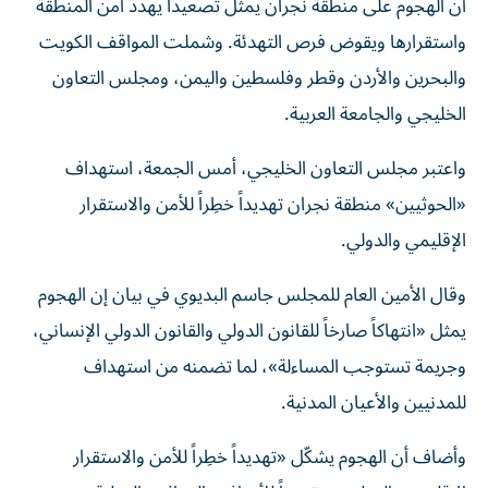
أن الهجوم على منطقة نجران يمثل تصعيداً يهدد أمن المنطقة
واستقرارها ويقوض فرص التهدئة. وشملت المواقف الكويت
والبحرين والأردن وقطر وفلسطين واليمن، ومجلس التعاون
الخليجي والجامعة العربية.
واعتبر مجلس التعاون الخليجي، أمس الجمعة، استهداف
«الحوثيين» منطقة نجران تهديداً خطِراً للأمن والاستقرار
الإقليمي والدولي.
وقال الأمين العام للمجلس جاسم البديوي في بيان إن الهجوم
يمثل «انتهاكاً صارخاً للقانون الدولي والقانون الدولي الإنساني،
وجريمة تستوجب المساءلة»، لما تضمنه من استهداف
للمدنيين والأعيان المدنية.
وأضاف أن الهجوم يشكّل «تهديداً خطِراً للأمن والاستقرار