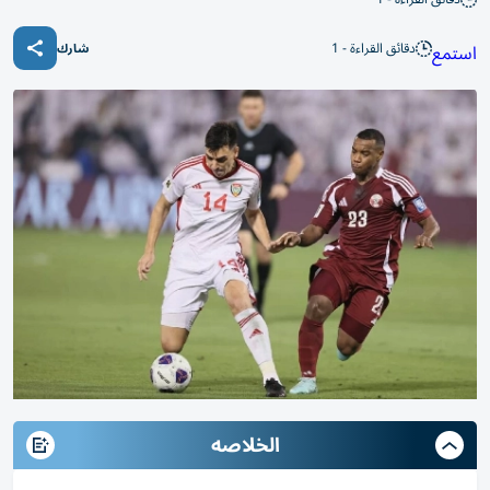
دقائق القراءة - 1
استمع
شارك
الخلاصه