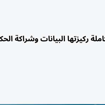
لة ركيزتها البيانات وشراكة الحك