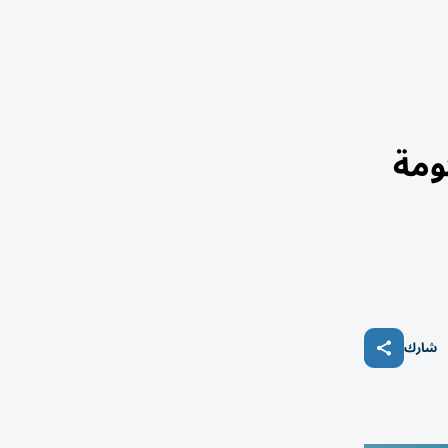
ومة
شارك