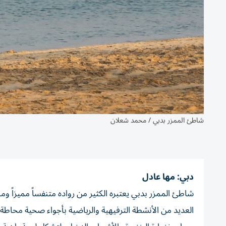
شاطئ الممزر بدبي / محمد شعلان
دبي: مها عادل
شاطئ الممزر بدبي يعتبره الكثير من رواده متنفساً مميزاً وم
العديد من الأنشطة الترفيهية والرياضية بأجواء صحية محاطة ب