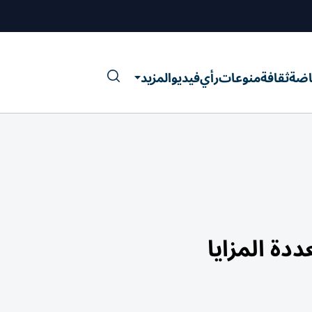
اضة
ثقافة
منوعات
رأي
فيديو
المزيد
دة المزايا