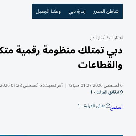
شاطئ الممزر
إمارة دبي
وطننا الجميل
الإمارات
/
أخبار الدار
دبي تمتلك منظومة رقمية متكام
والقطاعات
6 أغسطس 2026 01:27 صباحًا
|
آخر تحديث:
6 أغسطس 01:28 2026
دقائق القراءة - 1
دقائق القراءة - 1
استمع