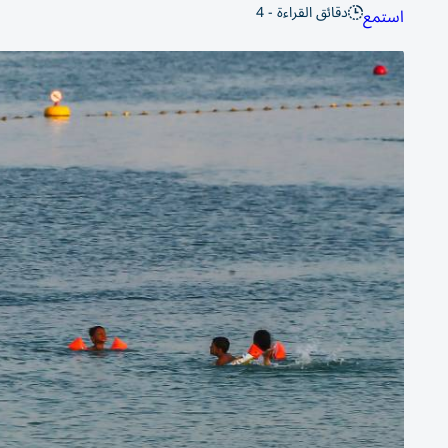
دقائق القراءة - 4
استمع