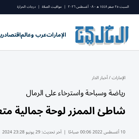
السبت ٢٥ صفر ١٤٤٨ ه - ٠٨ أغسطس ٢٠٢٦
|
مواقيت الصلاة
|
درجات الحرارة
الإمارات
عرب وعالم
اقتصاد
ري
الإمارات
/
أخبار الدار
رياضة وسباحة واسترخاء على الرمال
شاطئ الممزر لوحة جمالية متعد
10 أغسطس 2022 00:06 صباحًا
|
آخر تحديث:
29 يونيو 23:28 2024