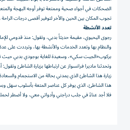
الضحكات في أجواء صحية وممتعة توفر أوجه البهجة والمتعة لل
تجوب المكان بين الحين والأخر لتوفير أقصى درجات الراحة و
تعدد الأنشطة
رجوى اليحيوي، مقيمة حديثاً بدبي، وتقول: منذ قدومي للإم
والنظام بها وتعدد الخدمات والأنشطة بها، وترددت على عدة ش
بركوب«الجيت سكي»، وسعيدة للغاية بوجودي بدبي حيث تتوف
وتحدثنا ماديرا فرانسواز عن ارتباطها بزيارة الشاطئ وتقول:
هذا الشاطئ، الذي يوفر كل عناصر المتعة بأسلوب سهل وبس
فلا أجد عناءً في جلب دراجتي وأدواتي معي، ولا أضطر لحم