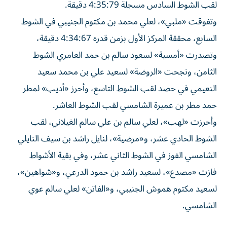
لقب الشوط السادس مسجلة 4:35:79 دقيقة.
وتفوقت «ملبي»، لعلي محمد بن مكتوم الجنيبي في الشوط
السابع، محققة المركز الأول بزمن قدره 4:34:67 دقيقة،
وتصدرت «أمسية» لسعود سالم بن حمد العامري الشوط
الثامن، ونجحت «الروضة» لسعيد علي بن محمد سعيد
النعيمي في حصد لقب الشوط التاسع، وأحرز «أديب» لمطر
حمد مطر بن عميرة الشامسي لقب الشوط العاشر.
وأحرزت «لهب»، لعلي سالم بن علي سالم الغيلاني، لقب
الشوط الحادي عشر، و«مرضية»، لنايل راشد بن سيف النايلي
الشامسي الفوز في الشوط الثاني عشر، وفي بقية الأشواط
فازت «مصدع»، لسعيد راشد بن حمود الدرعي، و«شواهين»،
لسعيد مكتوم هموش الجنيبي، و«الفاتن» لعلي سالم عوي
الشامسي.