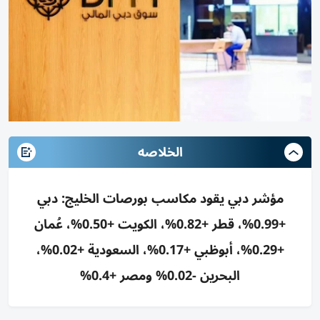
الخلاصه
مؤشر دبي يقود مكاسب بورصات الخليج: دبي
+0.99%، قطر +0.82%، الكويت +0.50%، عُمان
+0.29%، أبوظبي +0.17%، السعودية +0.02%،
البحرين -0.02% ومصر +0.4%