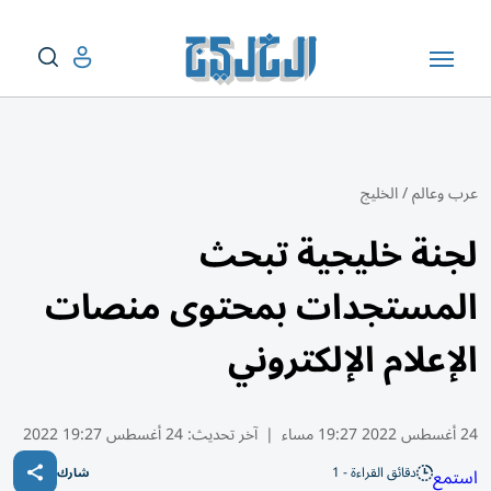
عرب وعالم
/
الخليج
لجنة خليجية تبحث
المستجدات بمحتوى منصات
الإعلام الإلكتروني
24 أغسطس 2022 19:27 مساء
|
آخر تحديث:
24 أغسطس 19:27 2022
دقائق القراءة - 1
استمع
شارك