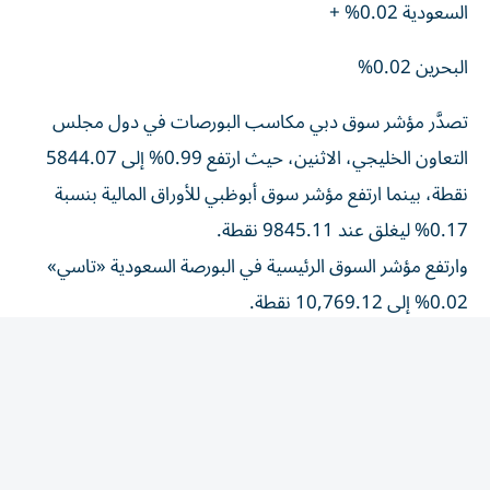
البحرين 0.02%
تصدَّر مؤشر سوق دبي مكاسب البورصات في دول مجلس
التعاون الخليجي، الاثنين، حيث ارتفع 0.99% إلى 5844.07
نقطة، بينما ارتفع مؤشر سوق أبوظبي للأوراق المالية بنسبة
0.17% ليغلق عند 9845.11 نقطة.
وارتفع مؤشر السوق الرئيسية في البورصة السعودية «تاسي»
0.02% إلى 10,769.12 نقطة.
ارتفع مؤشر السوق العام في بورصة الكويت بنسبة 0.50% إلى
8740.60 نقطة.
تراجع مؤشر بورصة البحرين 0.02% إلى 1,965.46نقطة.
وارتفع مؤشر بورصة قطر 0.82% إلى 10085.39 نقطة.
ارتفع مؤشر بورصة مسقط «مسقط 30» بنسبة 0.29% إلى