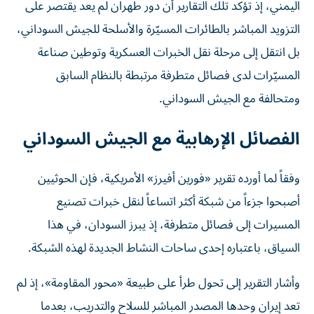
اليمني، إذ تؤكد تلك التقارير أن دور طهران لم يعد يقتصر على
التزويد المباشر بالطائرات المسيّرة والأسلحة للجيش السوداني،
بل انتقل إلى مرحلة نقل الخبرات العسكرية وتوطين صناعة
المسيّرات لدى فصائل متطرفة مرتبطة بالنظام السابق
ومتحالفة مع الجيش السوداني.
الفصائل الإرهابية مع الجيش السوداني
وفقاً لما أورده تقرير «فورين أفيرز» الأمريكية، فإن الحوثيين
أصبحوا جزءاً من شبكة أكثر اتساعاً لنقل خبرات تصنيع
المسيرات إلى فصائل متطرفة، إذ يبرز السودان، في هذا
السياق، باعتباره إحدى ساحات النشاط الجديدة لهذه الشبكة.
وأشار التقرير إلى تحول طرأ على طبيعة «محور المقاومة»، إذ لم
تعد إيران وحدها المصدر المباشر للسلاح والتدريب، بعدما