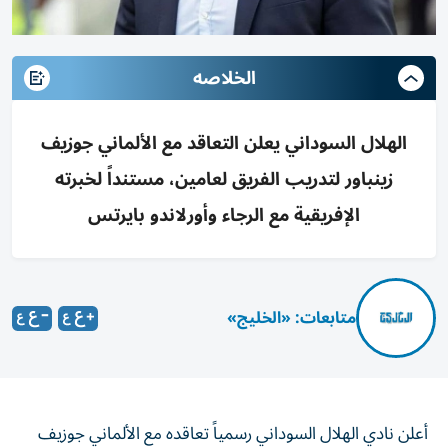
الخلاصه
الهلال السوداني يعلن التعاقد مع الألماني جوزيف
زينباور لتدريب الفريق لعامين، مستنداً لخبرته
الإفريقية مع الرجاء وأورلاندو بايرتس
متابعات: «الخليج»
أعلن نادي الهلال السوداني رسمياً تعاقده مع الألماني جوزيف
زينباور لتولي تدريب الفريق الأول لكرة القدم، بعقد يمتد لمدة