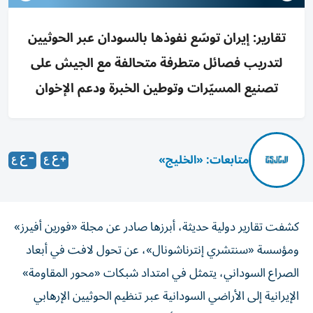
تقارير: إيران توسّع نفوذها بالسودان عبر الحوثيين
لتدريب فصائل متطرفة متحالفة مع الجيش على
تصنيع المسيّرات وتوطين الخبرة ودعم الإخوان
متابعات: «الخليج»
كشفت تقارير دولية حديثة، أبرزها صادر عن مجلة «فورين أفيرز»
ومؤسسة «سنتشري إنترناشونال»، عن تحول لافت في أبعاد
الصراع السوداني، يتمثل في امتداد شبكات «محور المقاومة»
الإيرانية إلى الأراضي السودانية عبر تنظيم الحوثيين الإرهابي