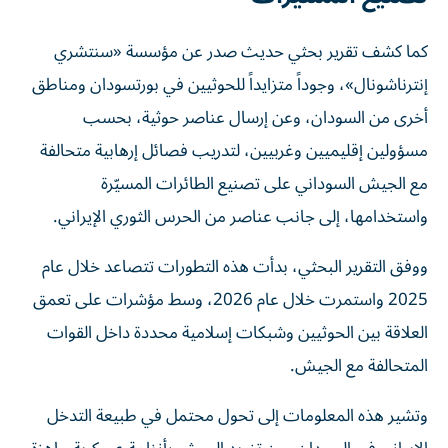
كما كشف تقرير بحثي حديث صدر عن مؤسسة «سنتشري
إنترناشونال»، وجوداً متزايداً للحوثيين في بورتسودان ومناطق
أخرى من السودان، وعن إرسال عناصر حوثية، بحسب
مسؤولين إقليميين وغربيين، لتدريب فصائل إرهابية متحالفة
مع الجيش السوداني على تصنيع الطائرات المسيّرة
واستخدامها، إلى جانب عناصر من الحرس الثوري الإيراني.
ووفق التقرير البحثي، بدأت هذه التطورات تتصاعد خلال عام
2025 واستمرت خلال عام 2026، وسط مؤشرات على تعمق
العلاقة بين الحوثيين وشبكات إسلامية محددة داخل القوات
المتحالفة مع الجيش.
وتشير هذه المعلومات إلى تحول محتمل في طبيعة التدخل