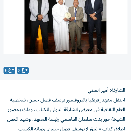
الشارقة: أمير السني
احتفل معهد إفريقيا بالبروفسور يوسف فضل حسن، شخصية
العام الثقافية في معرض الشارقة الدولي للكتاب، وذلك بحضور
الشيخة حور بنت سلطان القاسمي رئيسة المعهد، وشهد الحفل
إطلاق كتاب «المؤرخ يوسف فضل حسن..رصانة الكسب