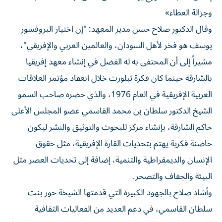
وجزالة العطاء»
وقال الدكتور صلاح حسن مدير المعهد: "إن اختيار البروفسور
يوسف هو فخر لأهل السودان، والعالمين العربي والإفريقي"،
مشيراً إلى أن المحتفى به له الفضل في إنشاء معهد إفريقيا
بالشارقة حينما كان فكرة تبلورت خلال انعقاد مؤتمر العلاقات
العربية الإفريقية في العام 1976، والذي حضره صاحب السمو
الشيخ الدكتور سلطان بن محمد القاسمي عضو المجلس الأعلى
حاكم الشارقة، بإنشاء مركز للبحوث والتوثيق والنشر ليكون
حاضنة فكرية يهتم بتحديات القارة الإفريقية، مثل حقوق
الإنسان والديمقراطية والتنمية، إضافة إلى تحديات العصر مثل
البيئة والجفاف والتصحر.
وأشاد صلاح بالجهود الكبيرة التي قدمتها الشيخة حور بنت
سلطان القاسمي، في دعم العديد من الفعاليات الثقافية