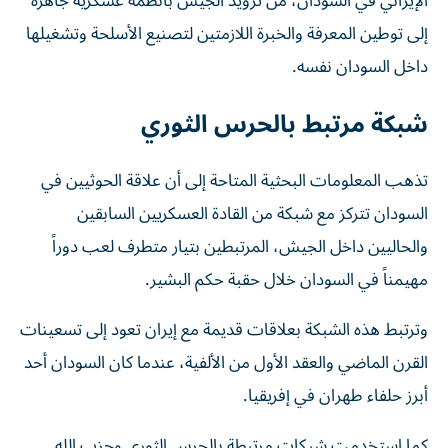
الإيراني في السودان، من تزويد الجيش بأنظمة عسكرية جاهزة
إلى توطين المعرفة والخبرة اللازمتين لتصنيع الأسلحة وتشغيلها
داخل السودان نفسه.
شبكة مرتبط بالحرس الثوري
تذهب المعلومات البحثية المتاحة إلى أن علاقة الحوثيين في
السودان تتركز مع شبكة من القادة العسكريين السابقين
والحاليين داخل الجيش، المرتبطين بتيار متطرف لعب دوراً
مهيمناً في السودان خلال حقبة حكم البشير.
وترتبط هذه الشبكة بعلاقات قديمة مع إيران تعود إلى تسعينات
القرن الماضي والعقد الأول من الألفية، عندما كان السودان أحد
أبرز حلفاء طهران في إفريقيا.
كما استخدمت شبكات مرتبطة بالحرس الثوري وحزب الله