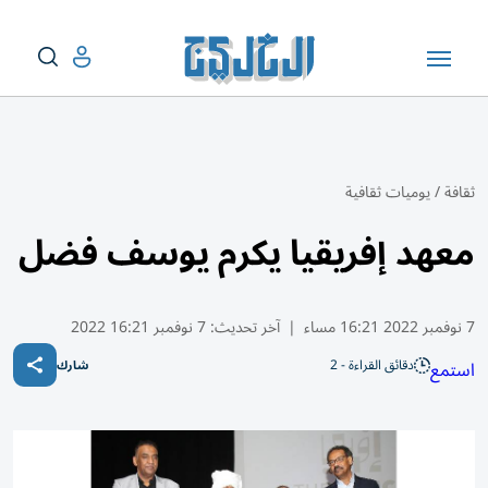
ثقافة
/
يوميات ثقافية
معهد إفريقيا يكرم يوسف فضل
7 نوفمبر 2022 16:21 مساء
|
آخر تحديث:
7 نوفمبر 16:21 2022
دقائق القراءة - 2
استمع
شارك