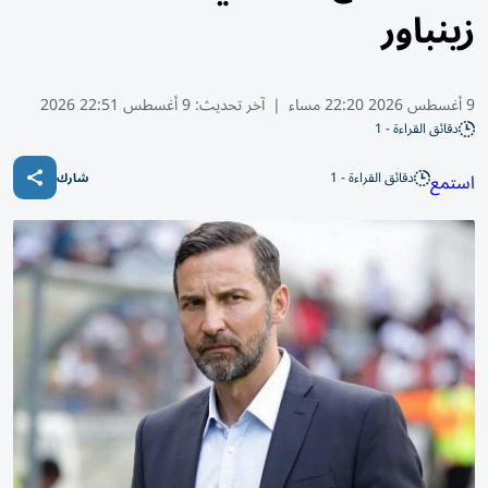
زينباور
9 أغسطس 2026 22:20 مساء
|
آخر تحديث:
9 أغسطس 22:51 2026
دقائق القراءة - 1
دقائق القراءة - 1
استمع
شارك