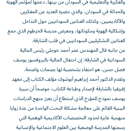
والفكرية والتعليمية في السودان من بينها، دعمها لمؤتمر الهوية
والحداثة في السودان، والذي حضره العديد من المفكرين
والأكاديميين، وكذلك الفنانين السودانيين حول التداخل
وإشكالية الهوية ومكوناتها، ومعرض مدرسة الخرطوم الذي جمع
الفنانين التشكيليين السودانيين في قلب الشارقة.
من جانبه قال المهندس عمر أحمد خوجلي رئيس الجالية
السودانية في الشارقة: إن احتفال الجالية بالبروفسور يوسف
فضل حسن، هو احتفاء بشخصية لها بصمات واضحة.
وتقدم الدكتور أحمد إبراهيم أبوشوك مؤلف الكتاب إلى معهد
إفريقيا بالشارقة لإصدار وطباعة الكتاب، موضحاً أن سيرة
يوسف نموذج للمؤرخ الذي استطاع أن يعزز منهج الدراسات
البينية القائم على معالجة مشكلة البحث الواحدة من عدة زوايا
منهجية عابرة لحدود التخصصات الأكاديمية الوهمية التي
رسمتها المدرسة الوضعية بين العلوم الاجتماعية والإنسانية