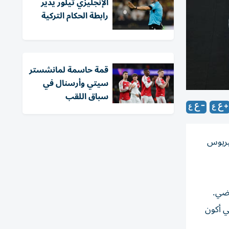
الإنجليزي تيلور يدير
رابطة الحكام التركية
قمة حاسمة لمانشستر
سيتي وأرسنال في
سباق اللقب
كيريوس
اضي.
ي أكون