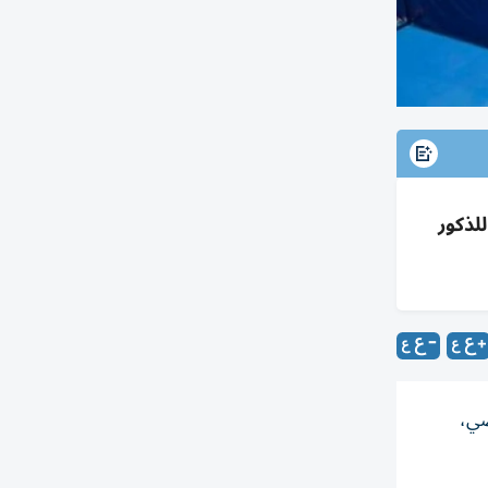
ة الطاولة للذكور
الرياضي،