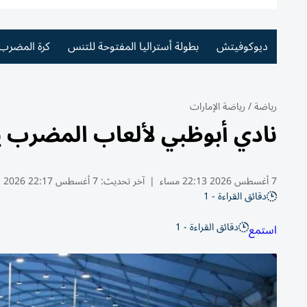
ديوكوفيتش
بطولة أستراليا المفتوحة للتنس
كرة المضرب
رياضة
/
رياضة الإمارات
نادي أبوظبي لألعاب المضرب ي
7 أغسطس 2026 22:13 مساء
|
آخر تحديث:
7 أغسطس 22:17 2026
دقائق القراءة - 1
دقائق القراءة - 1
استمع