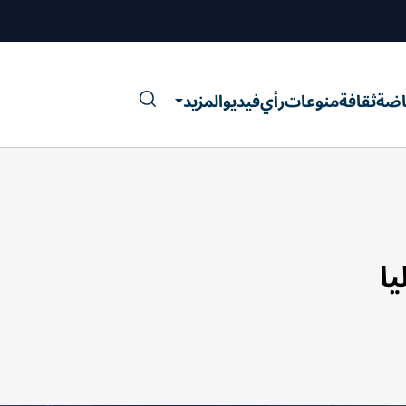
اضة
ثقافة
منوعات
رأي
فيديو
المزيد
ا