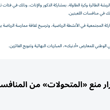
ركة المجتمعية في الأنشطة الرياضية، وترسيخ ثقافة ممارسة الرياضة بي
طني للمعارض «أدنيك»، المباريات النهائية وتتويج الفائزين.
رار منع «المتحولات» من المنافس