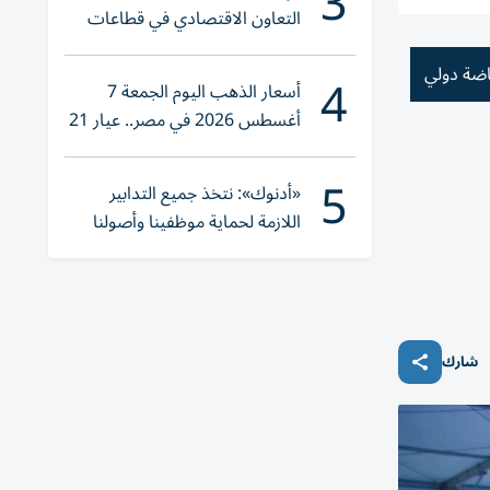
3
التعاون الاقتصادي في قطاعات
حيوية
اضة دولي
4
أسعار الذهب اليوم الجمعة 7
أغسطس 2026 في مصر.. عيار 21
يقترب من هذا الرقم
5
«أدنوك»: نتخذ جميع التدابير
اللازمة لحماية موظفينا وأصولنا
وعملياتنا
شارك