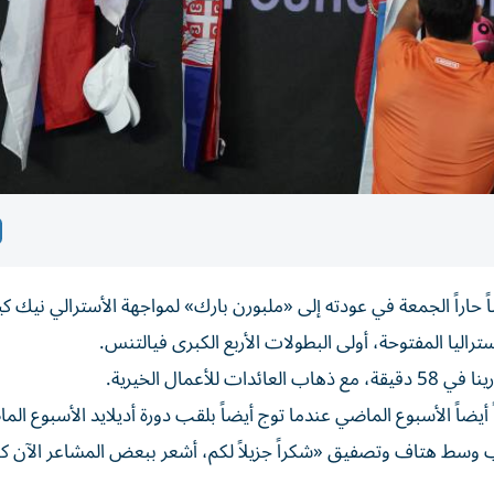
اً حاراً الجمعة في عودته إلى «ملبورن بارك» لمواجهة الأسترالي نيك 
اليا المفتوحة، أولى البطولات الأربع الكبرى فيالتنس.
 أيضاً الأسبوع الماضي عندما توج أيضاً بلقب دورة أديلايد الأسبوع الم
عب وسط هتاف وتصفيق «شكراً جزيلاً لكم، أشعر ببعض المشاعر الآن ك