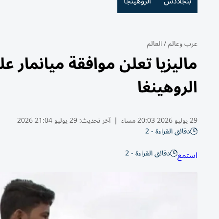
بنجلادش
الروهينجا
عرب وعالم
/
العالم
ماليزيا تعلن موافقة ميانمار 
الروهينغا
29 يوليو 2026 20:03 مساء
|
آخر تحديث:
29 يوليو 21:04 2026
دقائق القراءة - 2
دقائق القراءة - 2
استمع