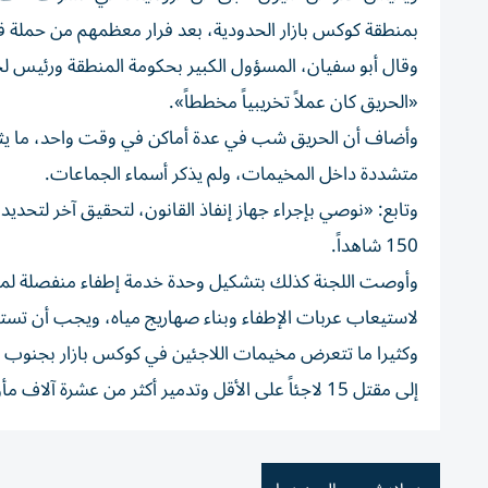
بمنطقة كوكس بازار الحدودية، بعد فرار معظمهم من حملة قمع ق
وقال أبو سفيان، المسؤول الكبير بحكومة المنطقة ورئيس لجن
«الحريق كان عملاً تخريبياً مخططاً».
وأضاف أن الحريق شب في عدة أماكن في وقت واحد، ما يثب
متشددة داخل المخيمات، ولم يذكر أسماء الجماعات.
وتابع: «نوصي بإجراء جهاز إنفاذ القانون، لتحقيق آخر لتحدي
150 شاهداً.
وأوصت اللجنة كذلك بتشكيل وحدة خدمة إطفاء منفصلة لمخ
لاستيعاب عربات الإطفاء وبناء صهاريج مياه، ويجب أن تست
إلى مقتل 15 لاجئاً على الأقل وتدمير أكثر من عشرة آلاف مأوى.