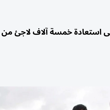
على استعادة خمسة آلاف لاجئ من