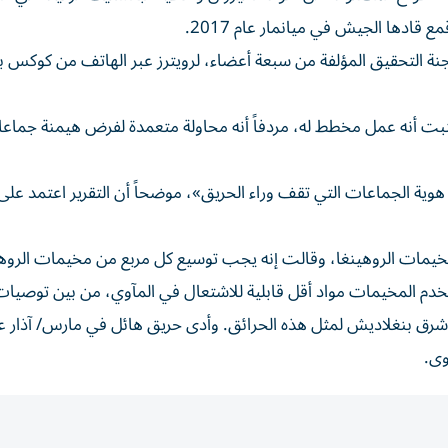
ادها الجيش في ميانمار عام 2017.
ة التحقيق المؤلفة من سبعة أعضاء، لرويترز عبر الهاتف من كوكس باز
ت أنه عمل مخطط له، مردفاً أنه محاولة متعمدة لفرض هيمنة جماع
د هوية الجماعات التي تقف وراء الحريق»، موضحاً أن التقرير اعتمد على
يمات الروهينغا، وقالت إنه يجب توسيع كل مربع من مخيمات الروهي
خدم المخيمات مواد أقل قابلية للاشتعال في المآوي، من بين توصيات