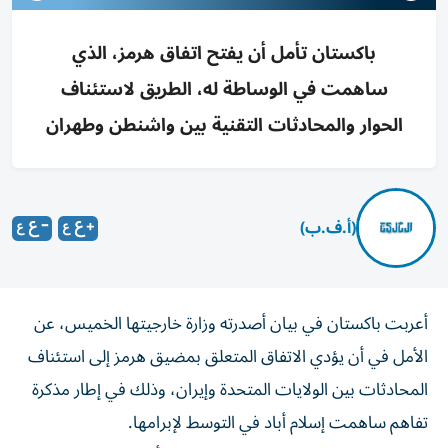
باكستان تأمل أن يفتح اتفاق هرمز، الذي
ساهمت في الوساطة له، الطريق لاستئناف
الحوار والمحادثات التقنية بين واشنطن وطهران
(أ.ف.ب)
أعربت باكستان في بيان أصدرته وزارة خارجيتها الخميس، عن
الأمل في أن يؤدي الاتفاق المتعلق بمضيق هرمز إلى استئناف
المحادثات بين الولايات المتحدة وإيران، وذلك في إطار مذكرة
تفاهم ساهمت إسلام أباد في التوسط لإبرامها.