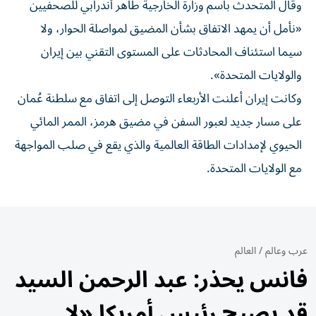
وقال المتحدث باسم وزارة الخارجية طاهر أندرابي للصحفيين
«نأمل أن يمهد الاتفاق بشأن المضيق لمواصلة الحوار، ولا
سيما استئناف المحادثات على المستوى التقني بين إيران
والولايات المتحدة».
وكانت إيران أعلنت الأربعاء التوصل إلى اتفاق مع سلطنة عُمان
على مسار جديد لعبور السفن في مضيق هرمز، الممر المائي
الحيوي لإمدادات الطاقة العالمية والذي يقع في صلب المواجهة
مع الولايات المتحدة.
عرب وعالم
/
العالم
فانس يحذر: عبد الرحمن السيد
قد يصبح رئيس أمريكا «لا