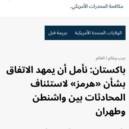
مكافحة المخدرات الأمريكي.
الولايات المتحدة الأمريكية
جريمة قتل
عرب وعالم
/
العالم
باكستان: نأمل أن يمهد الاتفاق
بشأن «هرمز» لاستئناف
المحادثات بين واشنطن
وطهران