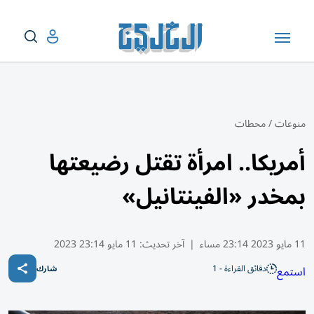
منوعات
/
محطات
أمريكا.. امرأة تقتل رضيعتها
بمخدر «الفينتانيل»
11 مايو 2023 23:14 مساء
|
آخر تحديث:
11 مايو 23:14 2023
دقائق القراءة - 1
استمع
شارك