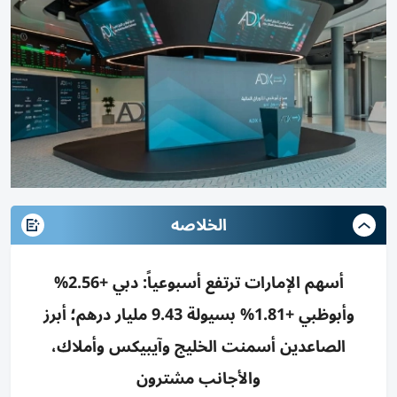
الخلاصه
أسهم الإمارات ترتفع أسبوعياً: دبي +2.56%
وأبوظبي +1.81% بسيولة 9.43 مليار درهم؛ أبرز
الصاعدين أسمنت الخليج وآيبيكس وأملاك،
والأجانب مشترون