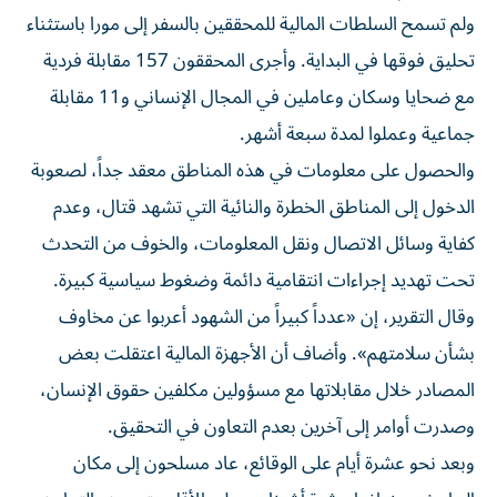
ولم تسمح السلطات المالية للمحققين بالسفر إلى مورا باستثناء
تحليق فوقها في البداية. وأجرى المحققون 157 مقابلة فردية
مع ضحايا وسكان وعاملين في المجال الإنساني و11 مقابلة
جماعية وعملوا لمدة سبعة أشهر.
والحصول على معلومات في هذه المناطق معقد جداً، لصعوبة
الدخول إلى المناطق الخطرة والنائية التي تشهد قتال، وعدم
كفاية وسائل الاتصال ونقل المعلومات، والخوف من التحدث
تحت تهديد إجراءات انتقامية دائمة وضغوط سياسية كبيرة.
وقال التقرير، إن «عدداً كبيراً من الشهود أعربوا عن مخاوف
بشأن سلامتهم». وأضاف أن الأجهزة المالية اعتقلت بعض
المصادر خلال مقابلاتها مع مسؤولين مكلفين حقوق الإنسان،
وصدرت أوامر إلى آخرين بعدم التعاون في التحقيق.
وبعد نحو عشرة أيام على الوقائع، عاد مسلحون إلى مكان