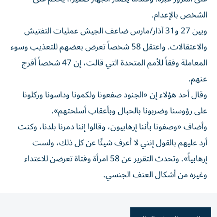
الشخص بالإعدام.
وبين 27 و31 آذار/مارس ضاعف الجيش عمليات التفتيش
والاعتقالات. واعتقل 58 شخصاً تعرض بعضهم للتعذيب وسوء
المعاملة وفقاً للأمم المتحدة التي قالت، إن 47 شخصاً أفرج
عنهم.
وقال أحد هؤلاء إن «الجنود صفعونا ولكمونا وداسونا وركلونا
على رؤوسنا وضربونا بالحبال وبأعقاب أسلحتهم».
وأضاف «وصفونا بأننا إرهابيون، وقالوا إننا دمرنا بلدنا، وكنت
أرد عليهم بالقول إنني لا أعرف شيئًا عن كل ذلك، ولست
إرهابياً». وتحدث التقرير عن 58 امرأة وفتاة تعرضن للاعتداء
وغيره من أشكال العنف الجنسي.