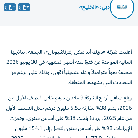
دبي: «الخليج»
أعلنت شركة «دريك آند سكل إنترناشيونال»، الجمعة، نتائجها
المالية الموحدة عن فترة ستة أشهر المنتهية في 30 يونيو 2026
محققة نمواً متواصلاً وأداء تشغيلياً أقوى، وذلك على الرغم من
التحديات التي تشهدها المنطقة.
وبلغ صافي أرباح الشركة 9 ملايين درهم خلال النصف الأول من
2026، بنمو 38% مقارنة بـ6.5 مليون درهم خلال النصف الأول
من عام 2025، بزيادة بلغت 38% على أساس سنوي، وقفزت
الإيرادات 98% على أساس سنوي لتصل إلى 154.1 مليون