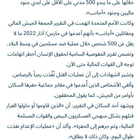
خلالها على ما يبدو 500 مدني على الأقل على أيدي جنود
ماليين وجنود «أجانب».
وكانت الأمم المتحدة اتهمت في التقرير الجمعة الجيش المالي
ومقاتلين «أجانب» بأنهم أعدموا في مارس/ آذار 2022 ما لا
يقل عن 500 شخص خلال عملية ضد مسلحين في وسط البلاد.
وتضمن تقرير المفوضية السامية لحقوق الإنسان أخطر اتهامات
توجه الى القوات المالية حتى الآن.
وتشير الشهادات إلى أن عمليات القتل نُفِّذت رمياً بالرصاص.
وألقي الأشخاص الذين أُعدموا في مقابر جماعية حفرها السكان
بأوامر من الجيش، كما يقول المحققون.
ويشهد أحد السكان في التقرير، أن «الذين قاوموا أو حاولوا الفرار
قتلهم بشكل منهجي العسكريون البيض والقوات المسلحة
المالية، وتم جرهم إلى الحفرة». وأكد أن «عمليات الإعدام نفذت
طوال اليوم، وكان ذلك لا يطاق».