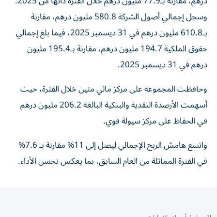
درهم، مقارنة بـ77.9 مليون درهم خلال الفترة ذاتها من 2025.
وسجل إجمالي أصول الشركة 580.8 مليون درهم، مقارنة
بـ610.8 مليون درهم في 31 ديسمبر 2025، فيما بلغ إجمالي
حقوق الملكية 194.7 مليون درهم، مقارنة بـ195.4 مليون
درهم في 31 ديسمبر 2025.
وحافظت المجموعة على مركز مالي متين خلال الفترة، حيث
أسهمت الأرصدة النقدية والبنكية البالغة 206.2 مليون درهم
في الحفاظ على مركز سيولة قوي.
واتسع هامش الربح الإجمالي ليصل إلى 11% مقارنة بـ 7.6%
في الفترة المماثلة من العام السابق، بما يعكس تحسن الأداء.