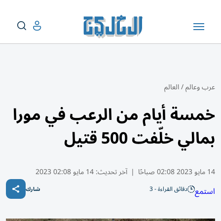
عرب وعالم
/
العالم
خمسة أيام من الرعب في مورا
بمالي خلّفت 500 قتيل
14 مايو 2023 02:08 صباحًا
|
آخر تحديث:
14 مايو 02:08 2023
دقائق القراءة - 3
استمع
شارك