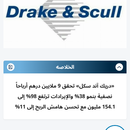
الخلاصه
«دريك آند سكل» تحقق 9 ملايين درهم أرباحاً
نصفية بنمو 38% والإيرادات ترتفع 98% إلى
154.1 مليون مع تحسن هامش الربح إلى 11%