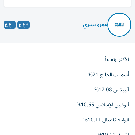
عمرو يسري
الأكثر ارتفاعاً
أسمنت الخليج 21%
آيبيكس 17.08%
أبوظبي الإسلامي 10.65%
الواحة كابيتال 10.11%
إشراق 10.11%