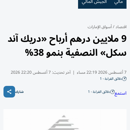
مالي
الجيش المالي
اقتصاد
/
أسواق الإمارات
9 ملايين درهم أرباح «دريك آند
سكل» النصفية بنمو 38%
7 أغسطس 2026 22:19 مساء
|
آخر تحديث:
7 أغسطس 22:20 2026
دقائق القراءة - 1
دقائق القراءة - 1
استمع
شارك