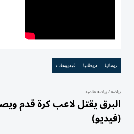
رومانيا
بريطانيا
فيديوهات
رياضة
/
رياضة عالمية
(فيديو)