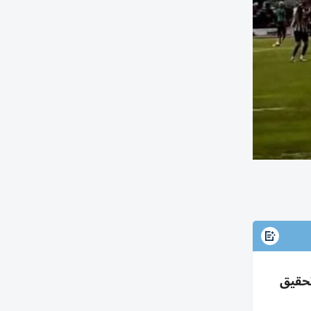
ينهم ماليزي وفتح تحقيق