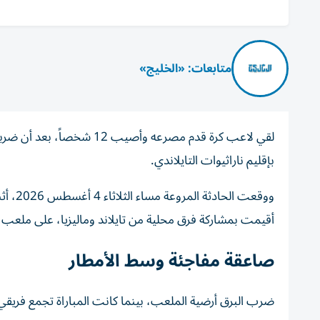
متابعات: «الخليج»
لقي لاعب كرة قدم مصرعه و
بإقليم ناراثيوات التايلاندي.
ووقعت 
أقيمت بمشاركة فرق محلية من تايلاند وماليزيا، على ملعب
صاعقة مفاجئة وسط الأمطار
ضرب البرق أرضية الملعب، بينما كانت المباراة تجمع فريقي 