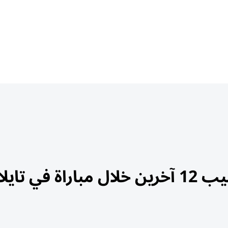
البرق يقتل لاعب كرة قدم ويصيب 12 آخرين خلال مباراة في تا