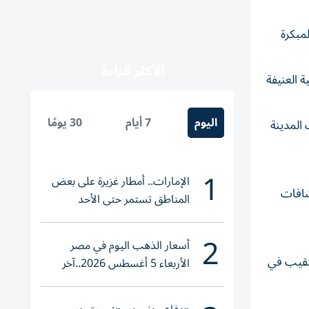
مبكرة
الأكثر قراءة
ة العنيفة
اليوم
7 أيام
30 يومًا
 المدينة
1
الإمارات.. أمطار غزيرة على بعض
شافات
المناطق تستمر حتى الأحد
2
أسعار الذهب اليوم في مصر
ت التنقيب في
الأربعاء 5 أغسطس 2026..آخر
تحديث لعيار 21