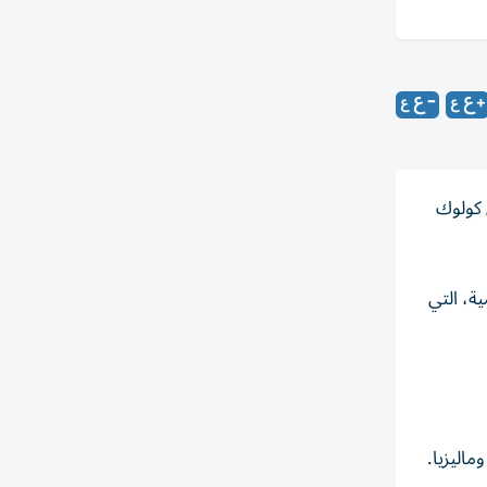
اي كولوك
قليمية، التي
اليزيا.