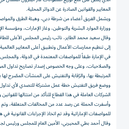
المعايير والقوانين الصادرة عن الدوائر المحلية.
ويشمل الفريق أعضاء من شرطة دبي، وهيئة الطرق والمواصلات، 
ووزارة الموارد البشرية والتوطين، وغاز الإمارات، ومؤسسة الإ
وقال سعيد محمد الطاير، نائب رئيس المجلس الأعلى للطاقة
إلى تنظيم ممارسات الأعمال وتطبيق أعلى المعايير العالمية
في الإمارة طبقاً للمواصفات المعتمدة في الدولة، والمجلس ال
والصلاحيات، وعلى وجه الخصوص إصدار تصاريح تداول المواد ال
المرتبطة بها، والرّقابة والتفتيش على المنشآت المصّرح لها ب
ووضع فريق التفتيش خطة عمل مشتركة للتصدي لأي تداول غي
الشركات العاملة في هذا القطاع للتأكد من امتثالها للقوانين 
وأسفرت الحملة عن رصد عدد من المخالفات المتعلقة، وتم إ
للمواصفات الإماراتية وقد تم اتخاذ الإجراءات القانونية في ه
وقال أحمد بطي المحيربي، الأمين العام للمجلس ورئيس لجنة 