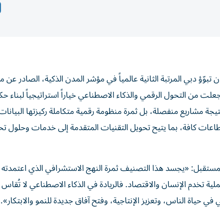
 تبوّؤ دبي المرتبة الثانية عالمياً في مؤشر المدن الذكية، الصادر عن 
لت من التحول الرقمي والذكاء الاصطناعي خياراً استراتيجياً لبناء حكو
يجة مشاريع منفصلة، بل ثمرة منظومة رقمية متكاملة ركيزتها البيانات،
طاعات كافة، بما يتيح تحويل التقنيات المتقدمة إلى خدمات وحلول تحد
مستقبل: «يجسد هذا التصنيف ثمرة النهج الاستشرافي الذي اعتمدته 
ية تخدم الإنسان والاقتصاد. فالريادة في الذكاء الاصطناعي لا تُقاس 
 في حياة الناس، وتعزيز الإنتاجية، وفتح آفاق جديدة للنمو والابتكار».