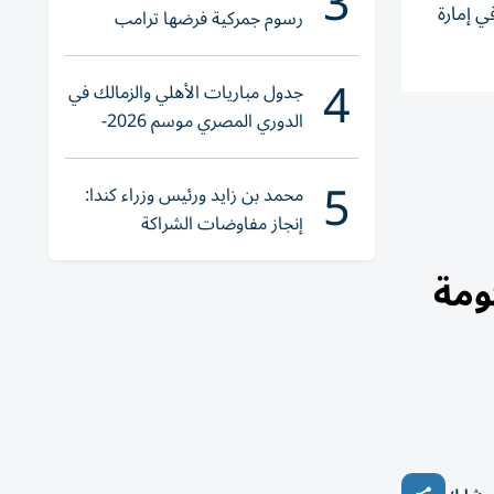
3
ي إمارة
رسوم جمركية فرضها ترامب
4
جدول مباريات الأهلي والزمالك في
الدوري المصري موسم 2026-
2027
5
محمد بن زايد ورئيس وزراء كندا:
إنجاز مفاوضات الشراكة
الاقتصادية في وقت قياسي
ومة