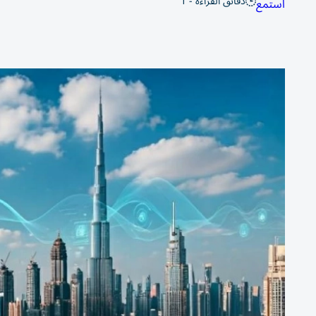
دقائق القراءة - 1
استمع