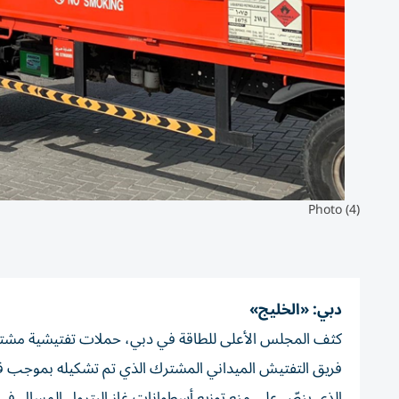
Photo (4)
دبي: «الخليج»
كثف المجلس الأعلى للطاقة في دبي، حملات تفتيشية مشترك
الذي ينصّ على منع توزيع أسطوانات غاز البترول المسال في إما