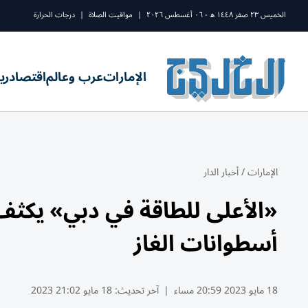
الخميس ٢٣ صفر ١٤٤٨ ه - ٠٦ أغسطس ٢٠٢٦
|
مواقيت الصلاة
|
درجات الحرارة
الإمارات
عرب وعالم
اقتصاد
ري
الإمارات
/
أخبار الدار
«الأعلى للطاقة في دبي» يكث
أسطوانات الغاز
18 مايو 2023 20:59 مساء
|
آخر تحديث:
18 مايو 21:02 2023