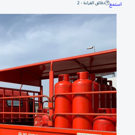
دقائق القراءة - 2
استمع