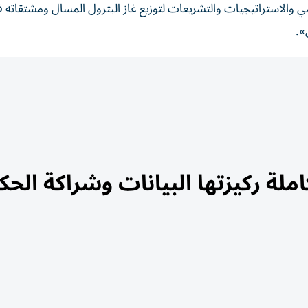
ي والاستراتيجيات والتشريعات لتوزيع غاز البترول المسال ومشتقاته ف
».
لة ركيزتها البيانات وشراكة الحك