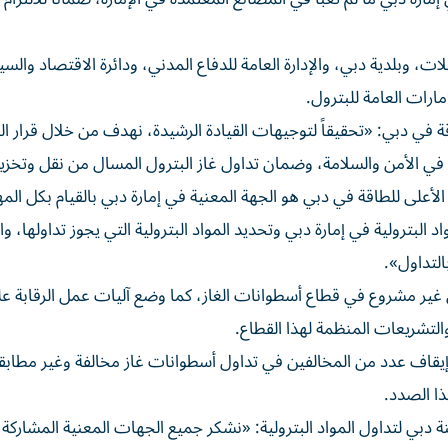
وبلدية دبي، والإدارة العامة للدفاع المدني، ودائرة الاقتصاد والسي
مارات العامة للبترول.
 في دبي: «تحقيقاً لتوجيهات القيادة الرشيدة، نهدف من خلال قرار 
 في الأمن والسلامة، وضمان تداول غاز البترول المسال من نقل وتخزين
أعلى للطاقة في دبي هو الجهة المعنية في إمارة دبي بالقيام بكل المه
بترولية في إمارة دبي وتحديد المواد البترولية التي يجوز تداولها، و
التداول».
ر مشروع في قطاع أسطوانات الغاز، كما وضع آليات عمل الرقابة ع
والتشريعات المنظمة لهذا القطاع.
يقاف عدد من المخالفين في تداول أسطوانات غاز مخالفة وغير مطابق
ذا الصدد.
دبي لتداول المواد البترولية: «نشكر جميع الجهات المعنية المشاركة