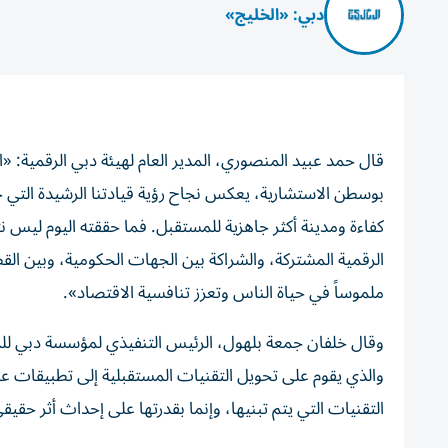
دبي: «الخليج»
قال حمد عبيد المنصوري، المدير العام لهيئة دبي الرقمية: «ان
بوسطن الاستشارية، يعكس نجاح رؤية قيادتنا الرشيدة التي جع
كفاءة ومدينة أكثر جاهزية للمستقبل. فما حققته اليوم ليس نت
الرقمية المشتركة، والشراكة بين الجهات الحكومية، وبين الق
ملموساً في حياة الناس وتعزز تنافسية الاقتصاد».
وقال خلفان جمعة بلهول، الرئيس التنفيذي لمؤسسة دبي لل
والذي يقوم على تحويل التقنيات المستقبلية إلى تطبيقات عمل
التقنيات التي يتم تبنيها، وإنما بقدرتها على إحداث أثر حقيقي