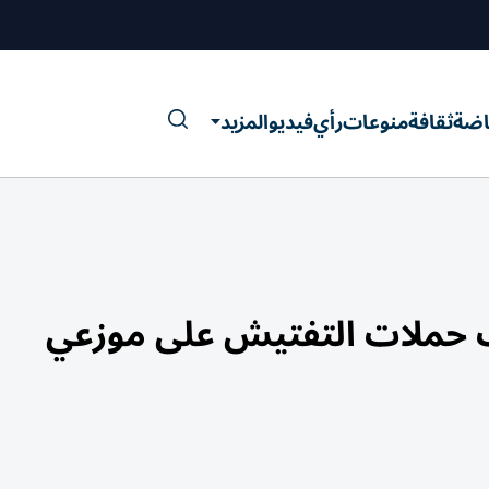
اضة
ثقافة
منوعات
رأي
فيديو
المزيد
ف حملات التفتيش على موزعي