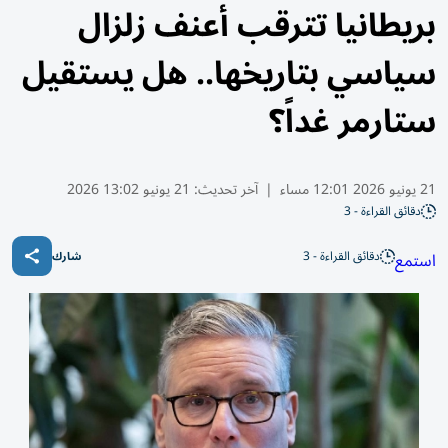
بريطانيا تترقب أعنف زلزال
سياسي بتاريخها.. هل يستقيل
ستارمر غداً؟
21 يونيو 2026 12:01 مساء
|
آخر تحديث:
21 يونيو 13:02 2026
دقائق القراءة - 3
دقائق القراءة - 3
استمع
شارك