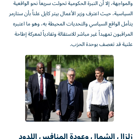
والمواجهة، إلا أن النبرة الحكومية تحولت سريعاً نحو الواقعية
السياسية، حيث اعترف وزير الأعمال بيتر كايل علناً بأن ستارمر
يتأمل الواقع السياسي والتحديات المحيطة به، وهو ما اعتبره
المراقبون تمهيداً غير مباشر للاستقالة وتفادياً لمعركة إطاحة
علنية قد تعصف بوحدة الحزب.
زلزال الشمال وعودة المنافس اللدود