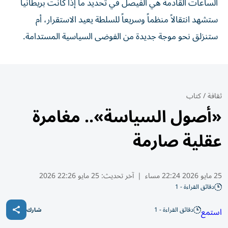
الساعات القادمة هي الفيصل في تحديد ما إذا كانت بريطانيا
ستشهد انتقالاً منظماً وسريعاً للسلطة يعيد الاستقرار، أم
ستنزلق نحو موجة جديدة من الفوضى السياسية المستدامة.
ثقافة
/
كتاب
«أصول السياسة».. مغامرة
عقلية صارمة
25 مايو 2026 22:24 مساء
|
آخر تحديث:
25 مايو 22:26 2026
دقائق القراءة - 1
دقائق القراءة - 1
استمع
شارك