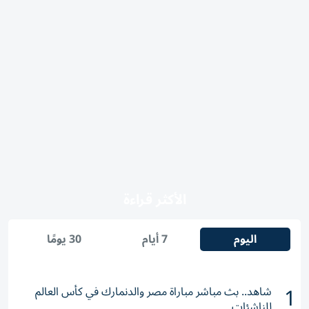
الأكثر قراءة
اليوم
7 أيام
30 يومًا
1
شاهد.. بث مباشر مباراة مصر والدنمارك في كأس العالم
للناشئات