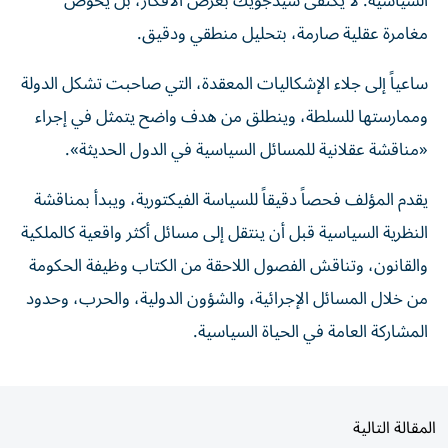
السياسية. لا يكتفى سيدجويك بعرض الأفكار، بل يخوض
مغامرة عقلية صارمة، بتحليل منطقي ودقيق.
ساعياً إلى جلاء الإشكاليات المعقدة، التي صاحبت تشكل الدولة
وممارستها للسلطة، وينطلق من هدف واضح يتمثل في إجراء
«مناقشة عقلانية للمسائل السياسية في الدول الحديثة».
يقدم المؤلف فحصاً دقيقاً للسياسة الفيكتورية، ويبدأ بمناقشة
النظرية السياسية قبل أن ينتقل إلى مسائل أكثر واقعية كالملكية
والقانون، وتناقش الفصول اللاحقة من الكتاب وظيفة الحكومة
من خلال المسائل الإجرائية، والشؤون الدولية، والحرب، وحدود
المشاركة العامة في الحياة السياسية.
المقالة التالية