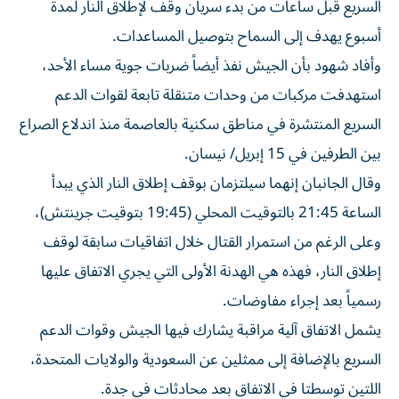
السريع قبل ساعات من بدء سريان وقف لإطلاق النار لمدة
أسبوع يهدف إلى السماح بتوصيل المساعدات.
وأفاد شهود بأن الجيش نفذ أيضاً ضربات جوية مساء الأحد،
استهدفت مركبات من وحدات متنقلة تابعة لقوات الدعم
السريع المنتشرة في مناطق سكنية بالعاصمة منذ اندلاع الصراع
بين الطرفين في 15 إبريل/ نيسان.
وقال الجانبان إنهما سيلتزمان بوقف إطلاق النار الذي يبدأ
الساعة 21:45 بالتوقيت المحلي (19:45 بتوقيت جرينتش)،
وعلى الرغم من استمرار القتال خلال اتفاقيات سابقة لوقف
إطلاق النار، فهذه هي الهدنة الأولى التي يجري الاتفاق عليها
رسمياً بعد إجراء مفاوضات.
يشمل الاتفاق آلية مراقبة يشارك فيها الجيش وقوات الدعم
السريع بالإضافة إلى ممثلين عن السعودية والولايات المتحدة،
اللتين توسطتا في الاتفاق بعد محادثات في جدة.