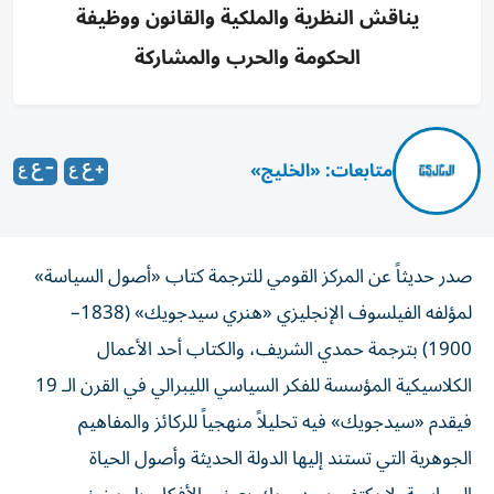
يناقش النظرية والملكية والقانون ووظيفة
الحكومة والحرب والمشاركة
متابعات: «الخليج»
صدر حديثاً عن المركز القومي للترجمة كتاب «أصول السياسة»
لمؤلفه الفيلسوف الإنجليزي «هنري سيدجويك» (1838–
1900) بترجمة حمدي الشريف، والكتاب أحد الأعمال
الكلاسيكية المؤسسة للفكر السياسي الليبرالي في القرن الـ 19
فيقدم «سيدجويك» فيه تحليلاً منهجياً للركائز والمفاهيم
الجوهرية التي تستند إليها الدولة الحديثة وأصول الحياة