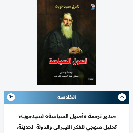
الخلاصه
صدور ترجمة «أصول السياسة» لسيدجويك:
تحليل منهجي للفكر الليبرالي والدولة الحديثة،