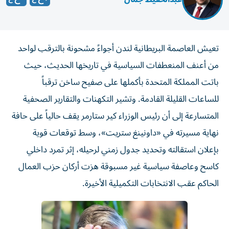
تعيش العاصمة البريطانية لندن أجواءً مشحونة بالترقب لواحد
من أعنف المنعطفات السياسية في تاريخها الحديث، حيث
باتت المملكة المتحدة بأكملها على صفيح ساخن ترقباً
للساعات القليلة القادمة. وتشير التكهنات والتقارير الصحفية
المتسارعة إلى أن رئيس الوزراء كير ستارمر يقف حالياً على حافة
نهاية مسيرته في «داونينغ ستريت»، وسط توقعات قوية
بإعلان استقالته وتحديد جدول زمني لرحيله، إثر تمرد داخلي
كاسح وعاصفة سياسية غير مسبوقة هزت أركان حزب العمال
الحاكم عقب الانتخابات التكميلية الأخيرة.