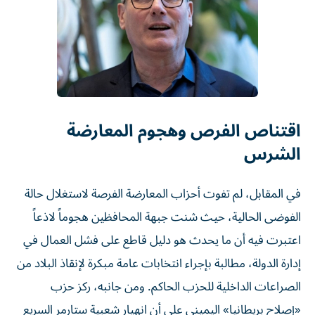
اقتناص الفرص وهجوم المعارضة
الشرس
في المقابل، لم تفوت أحزاب المعارضة الفرصة لاستغلال حالة
الفوضى الحالية، حيث شنت جبهة المحافظين هجوماً لاذعاً
اعتبرت فيه أن ما يحدث هو دليل قاطع على فشل العمال في
إدارة الدولة، مطالبة بإجراء انتخابات عامة مبكرة لإنقاذ البلاد من
الصراعات الداخلية للحزب الحاكم. ومن جانبه، ركز حزب
«إصلاح بريطانيا» اليميني على أن انهيار شعبية ستارمر السريع