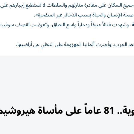
جميع السكان على مغادرة منازلهم والسلطات لا تستطيع إجبارهم على
صحة الإنسان والحياة بسبب الذخائر غير المنفجرة».
نية، وشهدت قتالاً عنيفاً ودماراً واسع النطاق، وتعرضت لقصف سوفيي
عد الحرب، وأجبرت ألمانيا المهزومة على التخلي عن أراضيها.
هيروشيما