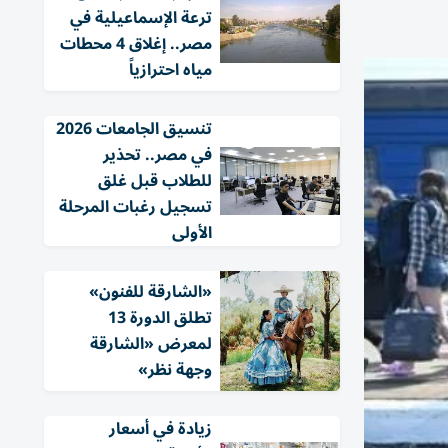
ترعة الإسماعيلية في
مصر.. إغلاق 4 محطات
مياه احترازياً
تنسيق الجامعات 2026
في مصر.. تحذير
للطلاب قبل غلق
تسجيل رغبات المرحلة
الأولى
«الشارقة للفنون»
تطلق الدورة 13
لمعرض «الشارقة
وجهة نظر»
زيادة في أسعار