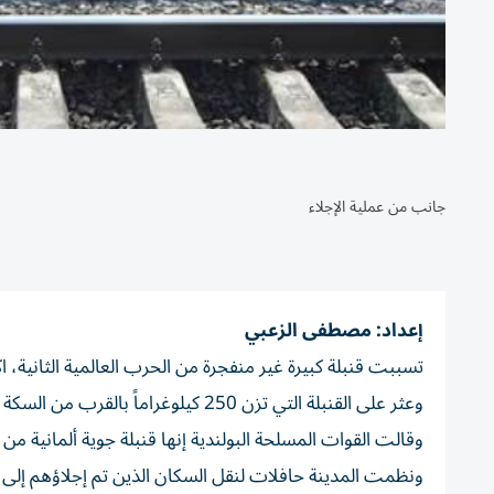
جانب من عملية الإجلاء
إعداد: مصطفى الزعبي
تسببت قنبلة كبيرة غير منفجرة من الحرب العالمية الثانية، اكتش
وعثر على القنبلة التي تزن 250 كيلوغراماً بالقرب من السكة الحديدية بالمدينة أثناء أعمال بناء.
وقالت القوات المسلحة البولندية إنها قنبلة جوية ألمانية من طراز SC-250 من الحرب العالمية ا
ونظمت المدينة حافلات لنقل السكان الذين تم إجلاؤهم إلى من