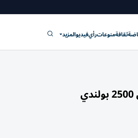
اضة
ثقافة
منوعات
رأي
فيديو
المزيد
ي