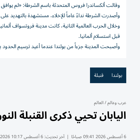
وقالت ألكساندرا فروس المتحدثة باسم الشرطة: «لم يوافق 
وأصدرت الشرطة نداءً عاماً للإخلاء، مستشهدة بالتهديد على 
وخلال الحرب العالمية الثانية، كانت مدينة فروتسواف ألما
قبل استسلام ألمانيا.
وأصبحت المدينة جزءاً من بولندا عندما أعيد ترسيم الحدود ب
بولندا
قنبلة
عرب وعالم
/
العالم
اليابان تحيي ذكرى القنبلة النووية.. 81 عاماً على مأساة 
6 أغسطس 2026 09:41 صباحًا
|
آخر تحديث:
6 أغسطس 10:17 2026