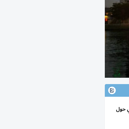
 ياباني حول