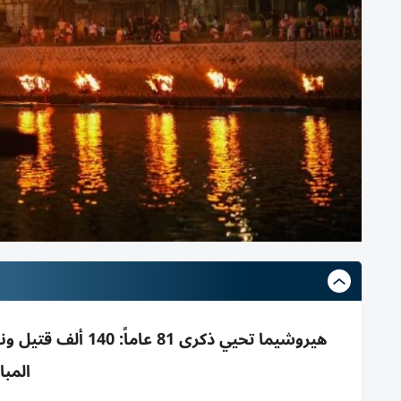
المبا