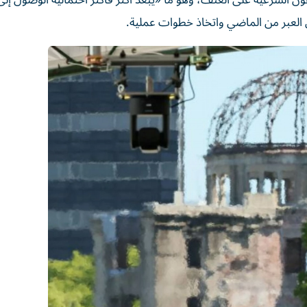
فون الشرعية على العنف، وهو ما «يبعد أكثر فأكثر احتمالية الوصول إلى
 العبر من الماضي واتخاذ خطوات عملية.