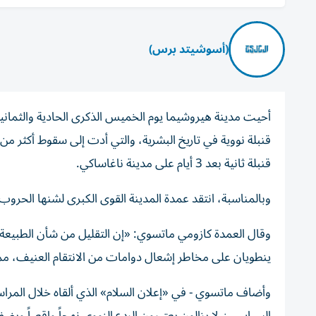
(أسوشيتد برس)
أحيت مدينة هيروشيما يوم الخميس الذكرى الحادية والثمانين
قنبلة ثانية بعد 3 أيام على مدينة ناغاساكي.
وبالمناسبة، انتقد عمدة المدينة القوى الكبرى لشنها الحروب،
وقال العمدة كازومي ماتسوي: «إن التقليل من شأن الطبيعة الل
ينطويان على مخاطر إشعال دوامات من الانتقام العنيف، مما 
وأضاف ماتسوي - في «إعلان السلام» الذي ألقاه خلال المراسم 