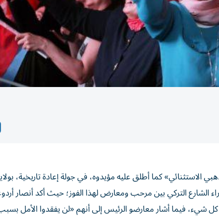
ي الاستثنائي» كما أطلق عليه مؤيدوه، في جولة إعادة تاريخية، بولاي
تمر منذ عقدين حتى العام 2028، تنوعت آراء الشارع التركي بين مرحب ومعارض لهذا الفوز؛ حيث أكد أنصار أ
 كل شيء، فيما أشار معارضو الرئيس إلى أنهم «لن يفقدوا الأمل بسبب