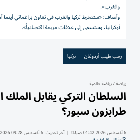
والغرب».
وأضاف: «ستنخرط تركيا والغرب في تعاون براغماتي أينما أ
أوكرانيا، وستسعى إلى علاقات مربحة اقتصادياً».
رجب طيب أردوغان
تركيا
رياضة
/
رياضة عالمية
السلطان التركي يقابل الملك 
طرابزون سبور؟
6 أغسطس 2026 01:42 صباحًا
|
آخر تحديث:
6 أغسطس 09:28 2026
دقائق القراءة - 3