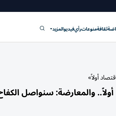
اضة
ثقافة
منوعات
رأي
فيديو
المزيد
تصاد أولاً»
 أولاً.. والمعارضة: سنواصل الكفاح