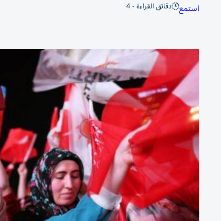
دقائق القراءة - 4
استمع