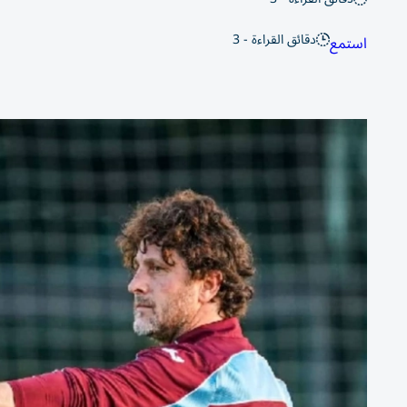
دقائق القراءة - 3
استمع