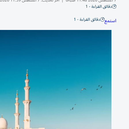
7 أغسطس 2026 11:48 صباحًا
|
آخر تحديث:
7 أغسطس 11:59 2026
دقائق القراءة - 1
دقائق القراءة - 1
استمع