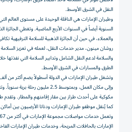
النقل في الشرق الأوسط.
وطيران الإمارات هي الناقلة الوحيدة على مستوى العالم التي 
السنوية أيضاً في السنوات الأربع الماضية. وتغطي الجائزة ال
والعملاء، في حين أن الجائزة الذهبية للسلامة الترفيهية تكا
روشان مينون، مدير خدمات النقل، لعمله في تعزيز السلامة 
والسلامة لدعم النقل الشامل وتدابير السلامة التي نفذتها خل
الطرق والمسارات في الشرق الأوسط.
وتشغل طيران الإمارات في الدولة أسطولاً يضم أكثر من ألف 
وإلى مكان العمل، وبمتوسط 2.5 مليو
مكوكية على أحدث طراز بين مقار إقامتهم والمطار. وتقدم طير
كما يُنقل موظفو طيران الإمارات ودناتا الأرضيون بين أماكن
الإمارات بالحافلات المريحة، وخدمات طيران الإمارات الفاخر