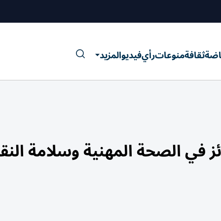
اضة
ثقافة
منوعات
رأي
فيديو
المزيد
الإمارات تحصد 5 جوائز في الصحة المهنية وسلامة الن