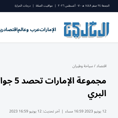
الجمعة ٢٤ صفر ١٤٤٨ ه - ٠٧ أغسطس ٢٠٢٦
|
مواقيت الصلاة
|
درجات الحرارة
الإمارات
عرب وعالم
اقتصاد
ري
اقتصاد
/
سياحة وطيران
مجموعة 
البري
12 يونيو 2023 16:59 مساء
|
آخر تحديث:
12 يونيو 16:59 2023