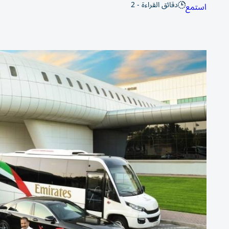
دقائق القراءة - 2
استمع