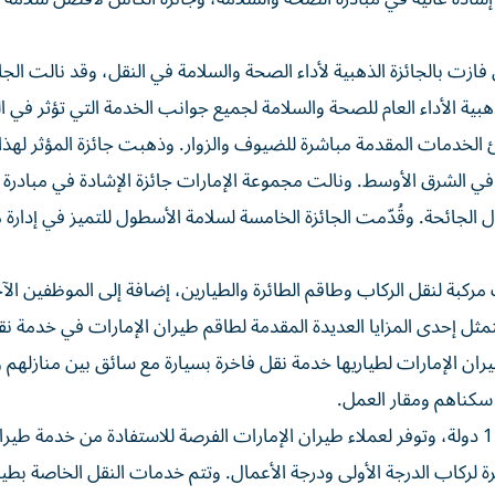
فازت بالجائزة الذهبية لأداء الصحة والسلامة في النقل، وقد نالت الجائ
ذهبية الأداء العام للصحة والسلامة لجميع جوانب الخدمة التي تؤثر في 
فئ الخدمات المقدمة مباشرة للضيوف والزوار. وذهبت جائزة المؤثر لهذا 
في الشرق الأوسط. ونالت مجموعة الإمارات جائزة الإشادة في مبادرة
ال الجائحة. وقُدّمت الجائزة الخامسة لسلامة الأسطول للتميز في إدارة
مركبة لنقل الركاب وطاقم الطائرة والطيارين، إضافة إلى الموظفين الآ
ن رحلة برية سنوياً. وتتمثل إحدى المزايا العديدة المقدمة لطاقم طيران الإمارات في خدمة ن
ان الإمارات لطياريها خدمة نقل فاخرة بسيارة مع سائق بين منازلهم و
 سكناهم ومقار العمل.
وتعمل خدمات مواصلات مجموعة الإمارات في أكثر من 167 دولة، وتوفر لعملاء طيران الإمارات الفرصة للاستفادة من خدمة طي
ة لركاب الدرجة الأولى ودرجة الأعمال. وتتم خدمات النقل الخاصة بطي