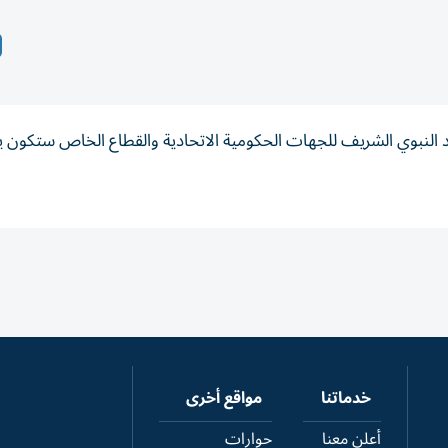
د النبوي الشريف للجهات الحكومية الاتحادية والقطاع الخاص ستكون ي
خدماتنا
مواقع أخرى
أعلن معنا
حوارات