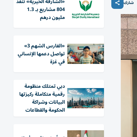
«الشارقة الخيرية» تنفذ
شارك
804 مشاريع بـ 1.3
مليون درهم
«الفارس الشهم 3»
تواصل دعمها الإنساني
في غزة
دبي تمتلك منظومة
رقمية متكاملة ركيزتها
البيانات وشراكة
الحكومة والقطاعات