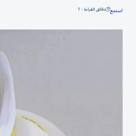
دقائق القراءة - 1
استمع