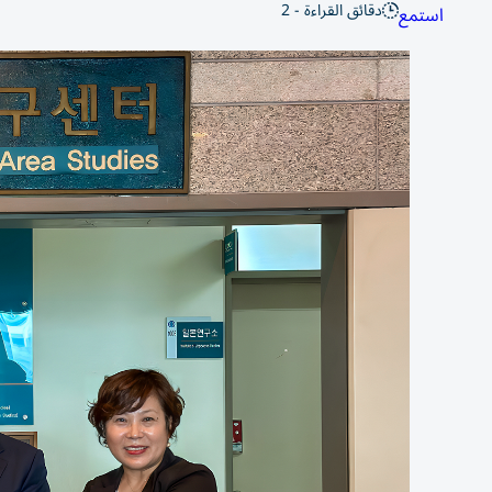
دقائق القراءة - 2
استمع