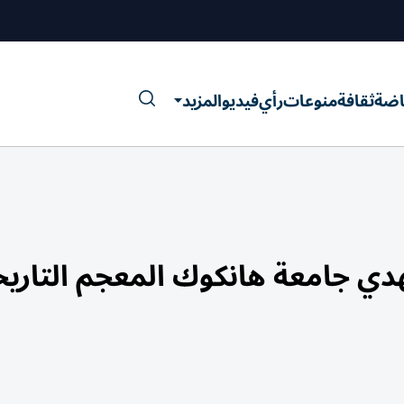
اضة
ثقافة
منوعات
رأي
فيديو
المزيد
دي جامعة هانكوك المعجم التاري