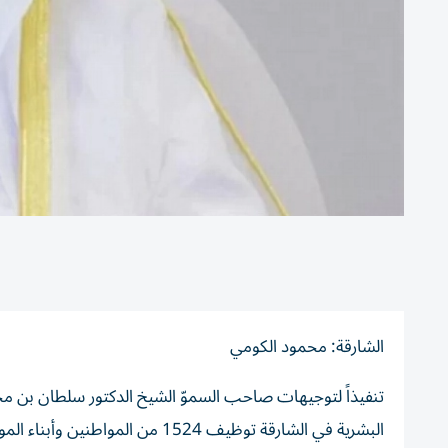
الشارقة: محمود الكومي
تنفيذاً لتوجيهات صاحب السموّ الشيخ الدكتور سلطان بن مح