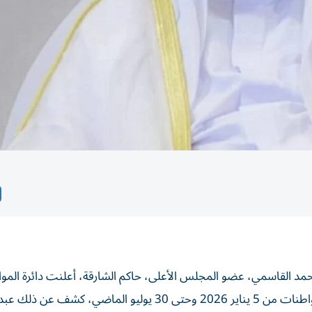
مد القاسمي، عضو المجلس الأعلى، حاكم الشارقة، أعلنت دائرة الموا
البشرية في الشارقة توظيف 1524 من المواطنين وأبناء المواطنات من 5 يناير 2026 وحتى 30 يوليو الماضي، كشف عن 