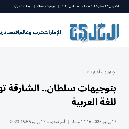
الخميس ٢٣ صفر ١٤٤٨ ه - ٠٦ أغسطس ٢٠٢٦
|
مواقيت الصلاة
|
درجات الحرارة
الإمارات
عرب وعالم
اقتصاد
ري
الإمارات
/
أخبار الدار
بتوجيهات سلطان.. الشارقة ته
للغة العربية
17 يونيو 2023 14:16 مساء
|
آخر تحديث:
17 يونيو 15:56 2023