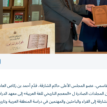
سمي، عضو المجلس الأعلى حاكم الشارقة، قدّم أحمد بن ركاض العا
ن المجلدات الصادرة ل «المعجم التاريخي للغة العربية» إلى معهد الدر
ارقة إلى القراء والباحثين والمهتمين في دراسة المنطقة العربية وتاريخ