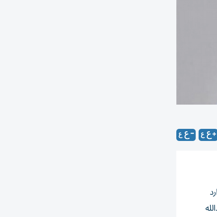
رد
ذلك عبدالله