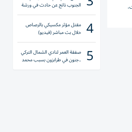
3
الجنوب ناتج عن حادث في ورشة
ت،
ولا إصابات
4
مقتل مؤثر مكسيكي بالرصاص
خلال بث مباشر (فيديو)
5
صفقة العمر لنادي الشمال التركي
..جنون في طرابزون بسبب محمد
صلاح