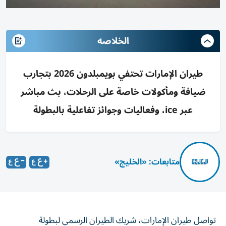
الخلاصه
طيران الإمارات تحتفي بويمبلدون 2026 بتجارب
ضيافة ومأكولات خاصة على الرحلات، بث مباشر
عبر ice، وفعاليات وجوائز تفاعلية بالبطولة
متابعات: «الخليج»
تواصل طيران الإمارات، شريك الطيران الرسمي لبطولة