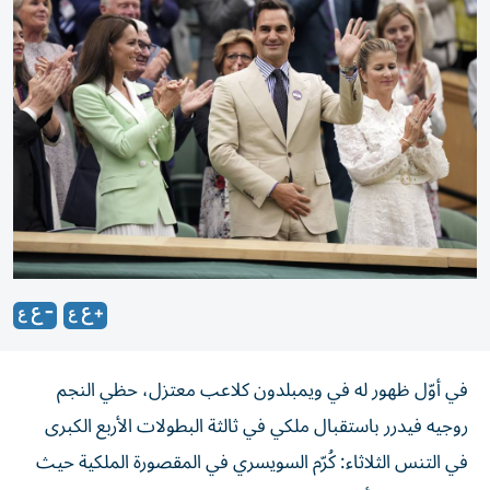
في أوّل ظهور له في ويمبلدون كلاعب معتزل، حظي النجم
روجيه فيدرر باستقبال ملكي في ثالثة البطولات الأربع الكبرى
في التنس الثلاثاء: كُرّم السويسري في المقصورة الملكية حيث