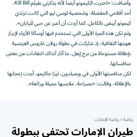
وأضافت: «اخترت الكيمونو أيضاً لأنه يذكرني بفيلم Kill Bill،
أحد أفلامي المفضلة، وشخصية لوسي ليو التي كانت ترتدي
كيمونو أبيض بالكامل. كما أردت أن أعبر عن حبي لليابان».
ولم تكن هذه المرة الأولى التي تستخدم فيها أوساكا الأزياء لإبراز
هويتها الثقافية، إذ شاركت في بطولة رولان غاروس الفرنسية
بإطلالة مستوحاة من برج إيفل، ما أثار آنذاك انتقادات من بعض
منافساتها.
لكن منافستها الأولى في ويمبلدون، ليزا جاكيمو، أبدت إعجابها
بالإطلالة، وقالت: «بصراحة، ملابسها جميلة ورائعة».
رياضة
/
رياضة الإمارات
طيران الإمارات تحتفي ببطولة