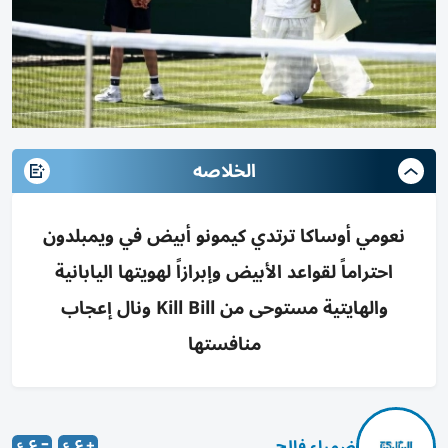
الخلاصه
نعومي أوساكا ترتدي كيمونو أبيض في ويمبلدون
احتراماً لقواعد الأبيض وإبرازاً لهويتها اليابانية
والهايتية مستوحى من Kill Bill ونال إعجاب
منافستها
ضمياء فالح