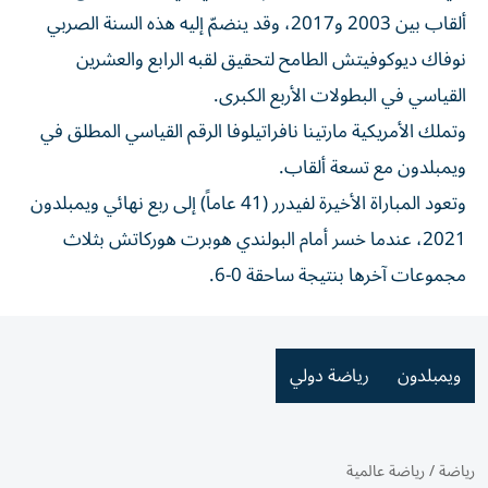
ألقاب بين 2003 و2017، وقد ينضمّ إليه هذه السنة الصربي
نوفاك ديوكوفيتش الطامح لتحقيق لقبه الرابع والعشرين
القياسي في البطولات الأربع الكبرى.
وتملك الأمريكية مارتينا نافراتيلوفا الرقم القياسي المطلق في
ويمبلدون مع تسعة ألقاب.
وتعود المباراة الأخيرة لفيدرر (41 عاماً) إلى ربع نهائي ويمبلدون
2021، عندما خسر أمام البولندي هوبرت هوركاتش بثلاث
مجموعات آخرها بنتيجة ساحقة 0-6.
ويمبلدون
رياضة دولي
رياضة
/
رياضة عالمية