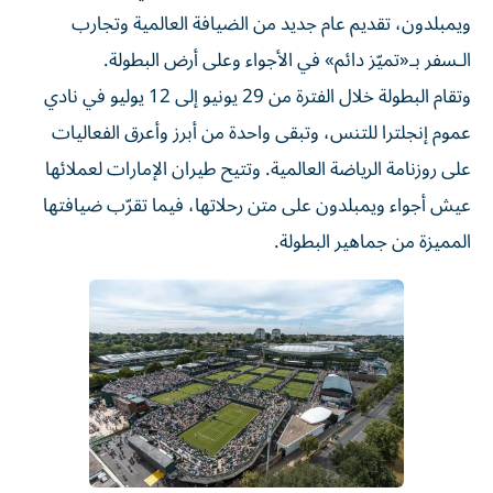
ويمبلدون، تقديم عام جديد من الضيافة العالمية وتجارب
الـسفر بـ«تميّز دائم» في الأجواء وعلى أرض البطولة.
وتقام البطولة خلال الفترة من 29 يونيو إلى 12 يوليو في نادي
عموم إنجلترا للتنس، وتبقى واحدة من أبرز وأعرق الفعاليات
على روزنامة الرياضة العالمية. وتتيح طيران الإمارات لعملائها
عيش أجواء ويمبلدون على متن رحلاتها، فيما تقرّب ضيافتها
المميزة من جماهير البطولة.