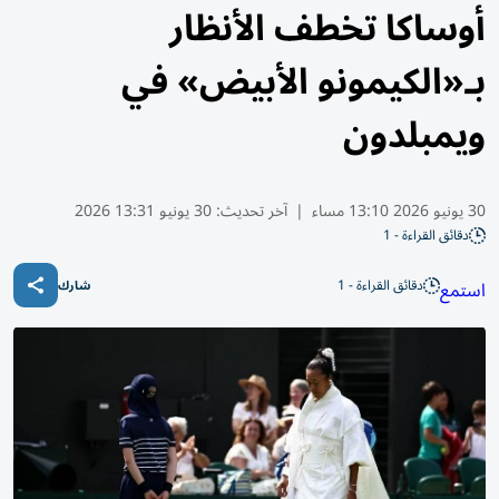
أوساكا تخطف الأنظار
بـ«الكيمونو الأبيض» في
ويمبلدون
30 يونيو 2026 13:10 مساء
|
آخر تحديث:
30 يونيو 13:31 2026
دقائق القراءة - 1
دقائق القراءة - 1
استمع
شارك