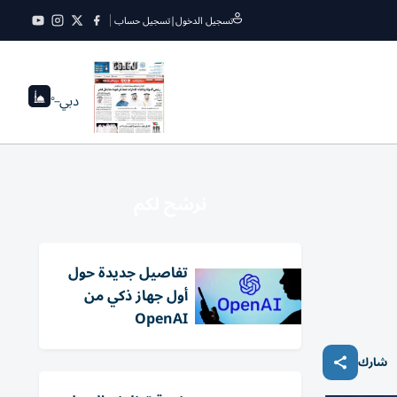
تسجيل الدخول
|
تسجيل حساب
دبي
--°
نرشح لكم
تفاصيل جديدة حول
أول جهاز ذكي من
OpenAI
شارك