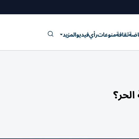
اضة
ثقافة
منوعات
رأي
فيديو
المزيد
لحر؟