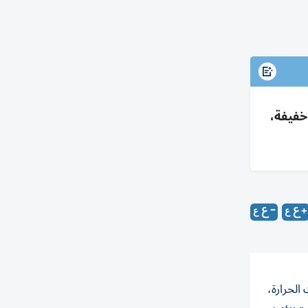
 خفيفة،
الحرارة،