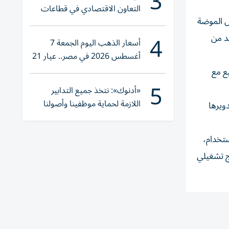
3
التعاون الاقتصادي في قطاعات
ل الموضة
حيوية
4
 للحد من
أسعار الذهب اليوم الجمعة 7
أغسطس 2026 في مصر.. عيار 21
يقترب من هذا الرقم
ع مع
5
«أدنوك»: نتخذ جميع التدابير
اللازمة لحماية موظفينا وأصولنا
ويرها
وعملياتنا
ستخدام،
ذج تشغيلي