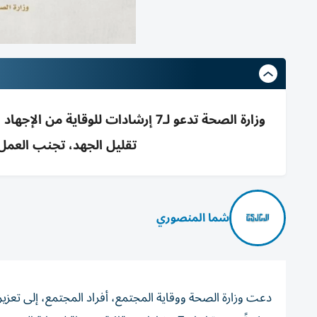
وزارة الصحة تدعو لـ7 إرشادات للو
تقليل الجهد، تجنب العمل
شما المنصوري
دعت وزارة الصحة ووقاية المجتمع، أفراد المجتمع، إلى تعزيز ا