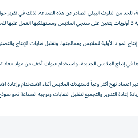
، للحد من التلوث البيئي الصادر عن هذه الصناعة. لذلك في تقرير حو
والمناخ صدر عام 2022، وضعت مؤسسة ماكنزي الاستشارية 3 أولويات يتعين على منتجي الملابس ومستهلكيها العمل عليها
اج المواد الأولية للملابس ومعالجتها، وتقليل نفايات الإنتاج والتصني
ويرها في إنتاج الملابس الجديدة، واستخدام عبوات أخف من مواد معاد تد
تماد نهج أكثر وعياً لاستهلاك الملابس أثناء الاستخدام وإعادة الا
ادة إعادة التدوير والتجميع لتقليل النفايات وتوجيه الصناعة نحو نمو