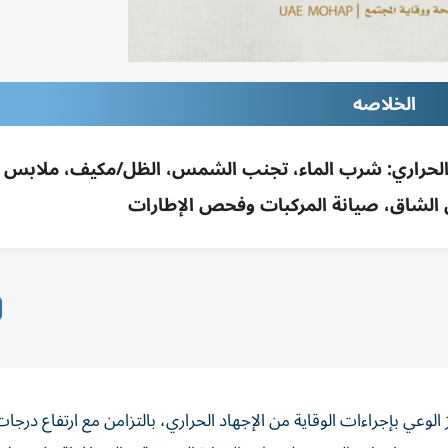
الخلاصه
قاية من الإجهاد الحراري: شرب الماء، تجنب الشمس، الظل/مكيف، ملابس
 الشاق، صيانة المركبات وفحص الإطارات
لوعي بإجراءات الوقاية من الإجهاد الحراري، بالتزامن مع ارتفاع درجات 