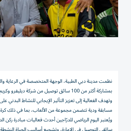
نظمت مدينة دبي الطبية، الوجهة المتخصصة في الرعاية والرف
بمشاركة أكثر من 100 سائق توصيل من شركة ديليفرو وكريم وطلبات وانستاشوب ونون.
وتهدف الفعالية إلى تعزيز التأثير الإيجابي للنشاط البدني 
مسابقة ودية تتضمن مجموعة من الألعاب، بما في ذلك كرة ال
ويُعتبر اليوم الرياضي للدرّاجين أحدث فعاليات مبادرة ركن ا
سائقي التوصيل في الإمارة، وتشجيع أساليب الحياة النشطة 