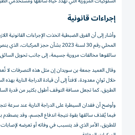
السلوكيات المرورية التي تهدد حياة سائقها ومُستخدمي الطر
إجراءات قانونية
وأشار إلى أن الفرق الضبطية اتخذت الإجراءات القانونية اللا
سائقوها مخالفات مرورية جسيمة، إلى جانب تحويل السائق إل
وقال العميد جمعة بن سويدان إن مثل هذه التصرفات لا تُعد
خلال ثوانٍ معدودة، لافتاً إلى أن قيادة الدراجة النارية بهذه
الطريق، كما تجعل مسافة التوقف أطول بكثير من قدرة السا
فيما يُقذف سائقها بقوة نتيجة اندفاع الجسم، وقد يصطدم بالحو
للطريق، الأمر الذي قد يتسبب في وفاته أو تعرضه لإصابات بليغ