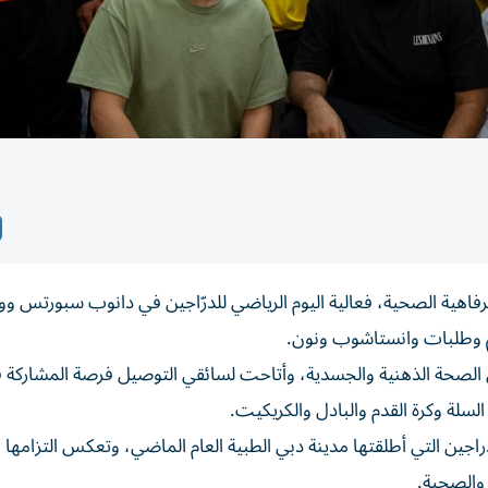
اهية الصحية، فعالية اليوم الرياضي للدرّاجين في دانوب سبورتس وور
على الصحة الذهنية والجسدية، وأتاحت لسائقي التوصيل فرصة المشاركة 
سلة وكرة القدم والبادل والكريكيت.
لدراجين التي أطلقتها مدينة دبي الطبية العام الماضي، وتعكس التزامها 
والصحية.