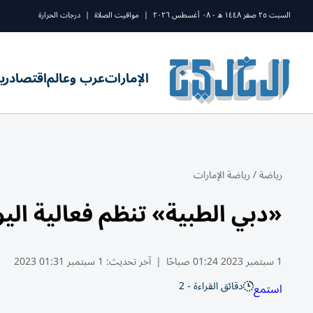
السبت ٢٥ صفر ١٤٤٨ ه - ٠٨ أغسطس ٢٠٢٦
|
مواقيت الصلاة
|
درجات الحرارة
الإمارات
عرب وعالم
اقتصاد
ري
رياضة
/
رياضة الإمارات
«دبي الطبية» تنظم فعالية الي
1 سبتمبر 2023 01:24 صباحًا
|
آخر تحديث:
1 سبتمبر 01:31 2023
دقائق القراءة - 2
استمع