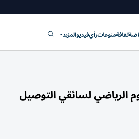
اضة
ثقافة
منوعات
رأي
فيديو
المزيد
وم الرياضي لسائقي التوصيل