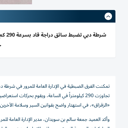
شرطة 
حت
تمكنت الفرق الضبطية في الإدارة العامة للمرور في شرطة 
تجاوزت 290 كيلومتراً في الساعة، ويقوم بحركات اس
«الزقزاق»، في استهتار واضح بقوانين السير وسلامة الآخرين.
وأكد العميد جمعة سالم بن سويدان، مدير الإدارة العامة للم