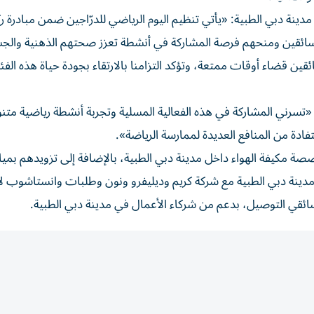
ينة دبي الطبية: «يأتي تنظيم اليوم الرياضي للدرّاجين ضمن مبادرة ر
 السائقين ومنحهم فرصة المشاركة في أنشطة تعزز صحتهم الذهنية والج
ئقين قضاء أوقات ممتعة، وتؤكد التزامنا بالارتقاء بجودة حياة هذه الفئ
سرني المشاركة في هذه الفعالية المسلية وتجربة أنشطة رياضية متنو
فادة من المنافع العديدة لممارسة الرياضة».
صة مكيفة الهواء داخل مدينة دبي الطبية، بالإضافة إلى تزويدهم بمي
دينة دبي الطبية مع شركة كريم وديليفرو ونون وطلبات وانستاشوب لإ
ئقي التوصيل، بدعم من شركاء الأعمال في مدينة دبي الطبية.