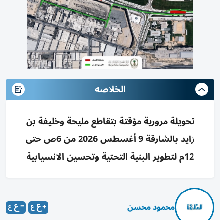
الخلاصه
تحويلة مرورية مؤقتة بتقاطع مليحة وخليفة بن
زايد بالشارقة 9 أغسطس 2026 من 6ص حتى
12م لتطوير البنية التحتية وتحسين الانسيابية
محمود محسن