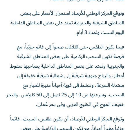
وتوقع المركز الوطني للأرصاد استمرار الأمطار على بعض
المناطق الشرقية والجنوبية تمتد على بعض المناطق الداخلية
اليوم السبت ولمدة 3 أيام.
فيما يكون الطقس حتى الثلاثاء، صحواً إلى غائم جزئياً، مع
فرصة تكون السحب الركامية على بعض المناطق الشرقية
والجنوبية وتمتد على بعض المناطق الداخلية يصاحبها سقوط
أمطار، والرياح جنوبية شرقية إلى شمالية شرقية خفيفة إلى
معتدلة السرعة، وتنشط إلى قوية أحياناً مثيرة للغبار مع
السحب، وسرعتها من 10 إلى 25 تصل إلى 50 كلم/س، والبحر
خفيف الموج في الخليج العربي وفي بحر عُمان.
وتوقع المركز الوطني للأرصاد، أن يكون طقس، السبت، غائماً
جزئياً مغبراً أحياناً، مع تكون السحب الركامية على بعض