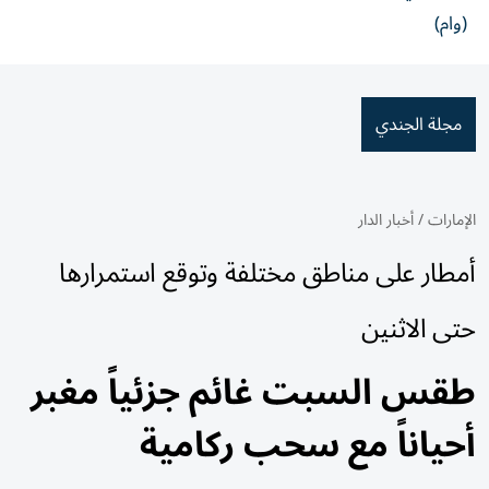
(وام)
مجلة الجندي
الإمارات
/
أخبار الدار
أمطار على مناطق مختلفة وتوقع استمرارها
حتى الاثنين
طقس السبت غائم جزئياً مغبر
أحياناً مع سحب ركامية