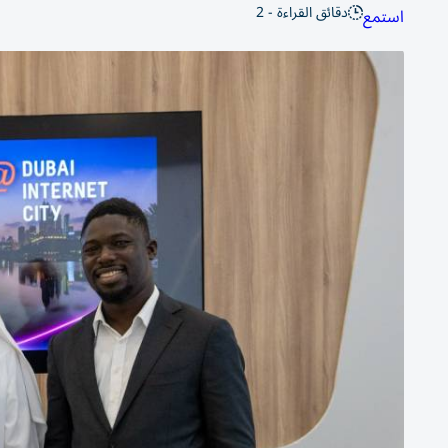
دقائق القراءة - 2
استمع