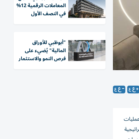
المعاملات الرقمية 12%
في النصف الأول
"أبوظبي للأوراق
المالية" يُضيء على
فرص النمو والاستثمار
ب عمليات
استراتيجية