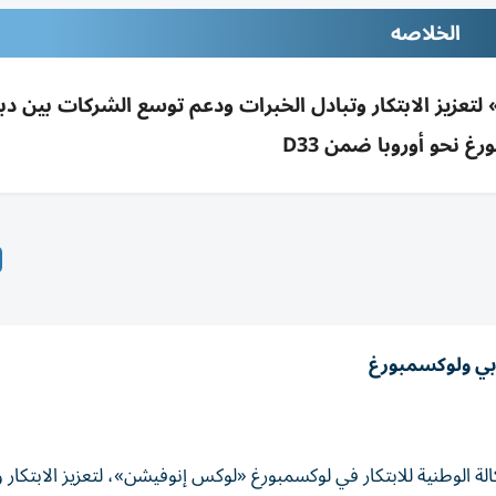
الخلاصه
تعزيز الابتكار وتبادل الخبرات ودعم توسع الشركات بين دب
غ نحو أوروبا ضمن D33
دبي ولوكسمبورغ
الة الوطنية للابتكار في لوكسمبورغ «لوكس إنوفيشن»، لتعزيز الابتكار و