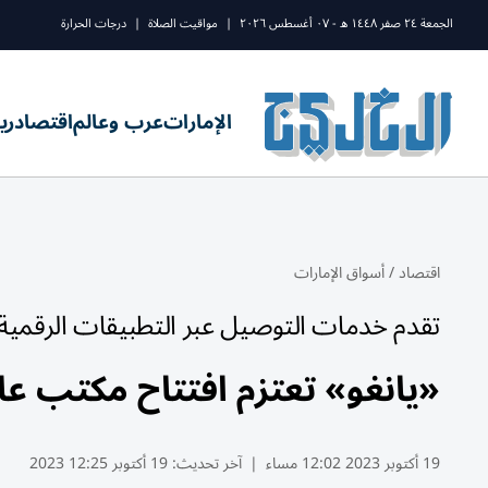
الجمعة ٢٤ صفر ١٤٤٨ ه - ٠٧ أغسطس ٢٠٢٦
|
مواقيت الصلاة
|
درجات الحرارة
الإمارات
عرب وعالم
اقتصاد
ري
اقتصاد
/
أسواق الإمارات
تقدم خدمات التوصيل عبر التطبيقات الرقمية.
«يانغو» تعتزم افتتاح مكتب ع
19 أكتوبر 2023 12:02 مساء
|
آخر تحديث:
19 أكتوبر 12:25 2023