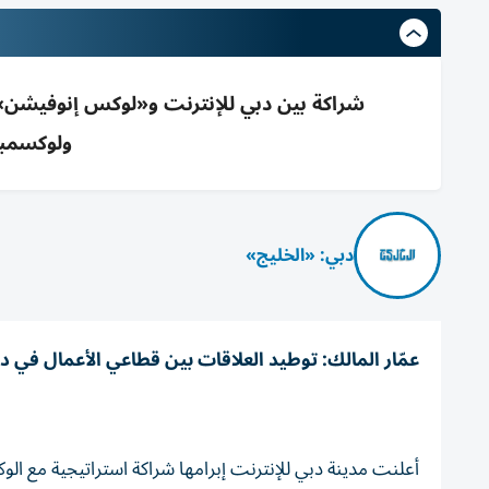
شراكة بين دبي للإنترنت و«لوكس إنوفيشن» ل
ولوكسمبور
دبي: «الخليج»
عمّار المالك: توطيد العلاقات بين قطاعي الأعمال في 
أعلنت مدينة دبي للإنترنت إبرامها شراكة استراتيجية مع الوك