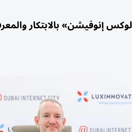
وكس إنوفيشن» بالابتكار والمعرف