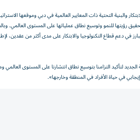
للابتكار والبنية التحتية ذات المعايير العالمية في دبي وموقعها الاسترا
تحقيق رؤيتها للنمو وتوسيع نطاق عملياتها على المستوى العالمي. وبالط
رز في دعم قطاع التكنولوجيا والابتكار على مدى أكثر من عقدين، لإطل
 الجديد لتأكيد التزامنا بتوسيع نطاق انتشارنا على المستوى العالمي و
يجابي في حياة الأفراد في المنطقة وخارجها».