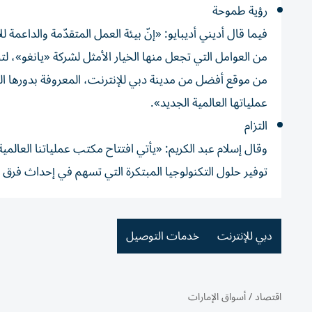
رؤية طموحة
فيما قال أديني أديبايو: «إنّ بيئة العمل المتقدّمة والداعمة 
من العوامل التي تجعل منها الخيار الأمثل لشركة «يانغو»، ل
من موقع أفضل من مدينة دبي للإنترنت، المعروفة بدورها البا
عملياتها العالمية الجديد».
التزام
وقال إسلام عبد الكريم: «يأتي افتتاح مكتب عملياتنا العالمية
توفير حلول التكنولوجيا المبتكرة التي تسهم في إحداث فرق إ
دبي للإنترنت
خدمات التوصيل
اقتصاد
/
أسواق الإمارات