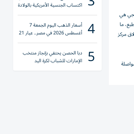
3
اكتساب الجنسية الأمريكية بالولادة
تيجي هي
4
بع، ما
أسعار الذهب اليوم الجمعة 7
أغسطس 2026 في مصر.. عيار 21
اق مركز
يقترب من هذا الرقم
5
دبا الحصن يحتفي بإنجاز منتخب
الإمارات للشباب لكرة اليد
مواصلة