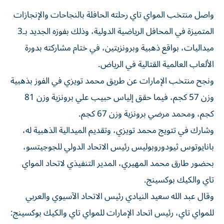
واصل منتخب المواي تاي رحلته الحافلة بالنجاحات والإنجازات
المتميزة في المحافل الرياضية الدولية، وذلك بفوزه الجديد بـ3
ميداليات، بواقع ذهبية وبرونزيتين، في ختام مشاركته بدورة
الألعاب العالمية القتالية في الرياض.
ونجح منتخب الإمارات عن طريق محمد تويزي في الفوز بذهبية
وزن 57 كجم، فيما حقق إلياس حبيب علي برونزية وزن 81
كجم، ومحمد مرضي برونزية وزن 67 كجم.
وشارك في تتويج محمد تويزي، وتقديم الميدالية الذهبية له،
بانايوتوس ثيودوروبوليس رئيس الاتحاد الدولي للجوجيتسو،
بحضور طارق محمد المهيري، المدير التنفيذي لاتحاد المواي
تاي والكيك بوكسينج.
وقال عبد الله سعيد النيادي رئيس الاتحاد الآسيوي والعربي
للمواي تاي، رئيس اتحاد الإمارات للمواي تاي والكيك بوكسينج: