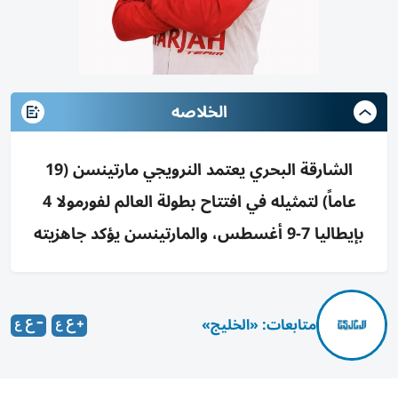
الخلاصه
الشارقة البحري يعتمد النرويجي مارتينسن (19
عاماً) لتمثيله في افتتاح بطولة العالم لفورمولا 4
بإيطاليا 7-9 أغسطس، والمارتينسن يؤكد جاهزيته
متابعات: «الخليج»