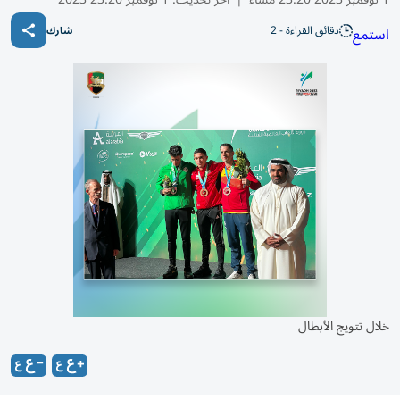
دقائق القراءة - 2
استمع
شارك
خلال تتويج الأبطال