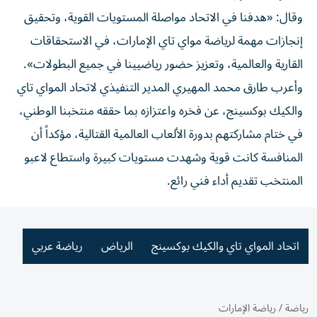
وقال: «هدفنا في الاتحاد مواصلة المستويات القوية، وتحقيق
إنجازات مهمة لرياضة مواي تاي الإمارات، في الاستحقاقات
القارية والعالمية، وتعزيز حضور رياضيينا في جميع البطولات».
وأعرب طارق محمد المهيري المدير التنفيذي لاتحاد المواي تاي
والكيك بوكسينج، عن فخره واعتزازه بما حققه منتخبنا الوطني،
في ختام مشاركتهم بدورة الألعاب العالمية القتالية، مؤكداً أن
المنافسة كانت قوية وشهدت مستويات كبيرة واستطاع لاعبو
المنتخب تقديم أداء فني رائع.
اتحاد المواي تاي والكيك بوكسينج
الرياض
رياضة عربي
رياضة
/
رياضة الإمارات