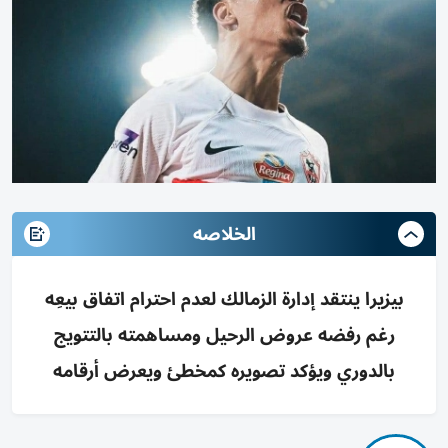
الخلاصه
بيزيرا ينتقد إدارة الزمالك لعدم احترام اتفاق بيعِه
رغم رفضه عروض الرحيل ومساهمته بالتتويج
بالدوري ويؤكد تصويره كمخطئ ويعرض أرقامه