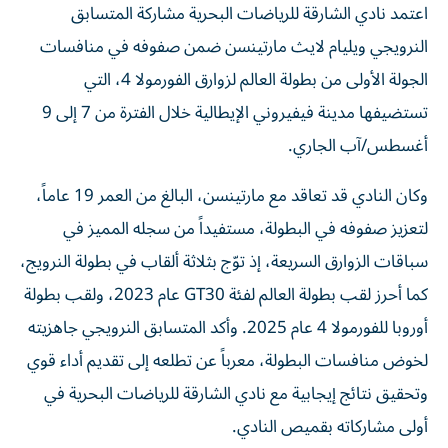
اعتمد نادي الشارقة للرياضات البحرية مشاركة المتسابق
النرويجي ويليام لايث مارتينسن ضمن صفوفه في منافسات
الجولة الأولى من بطولة العالم لزوارق الفورمولا 4، التي
تستضيفها مدينة فيفيروني الإيطالية خلال الفترة من 7 إلى 9
أغسطس/آب الجاري.
وكان النادي قد تعاقد مع مارتينسن، البالغ من العمر 19 عاماً،
لتعزيز صفوفه في البطولة، مستفيداً من سجله المميز في
سباقات الزوارق السريعة، إذ توّج بثلاثة ألقاب في بطولة النرويج،
كما أحرز لقب بطولة العالم لفئة GT30 عام 2023، ولقب بطولة
أوروبا للفورمولا 4 عام 2025. وأكد المتسابق النرويجي جاهزيته
لخوض منافسات البطولة، معرباً عن تطلعه إلى تقديم أداء قوي
وتحقيق نتائج إيجابية مع نادي الشارقة للرياضات البحرية في
أولى مشاركاته بقميص النادي.