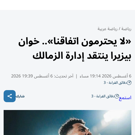
رياضة
/
رياضة عربية
«لا يحترمون اتفاقنا».. خوان
بيزيرا ينتقد إدارة الزمالك
6 أغسطس 2026 19:14 مساء
|
آخر تحديث:
6 أغسطس 19:39 2026
دقائق القراءة - 3
دقائق القراءة - 3
استمع
شارك