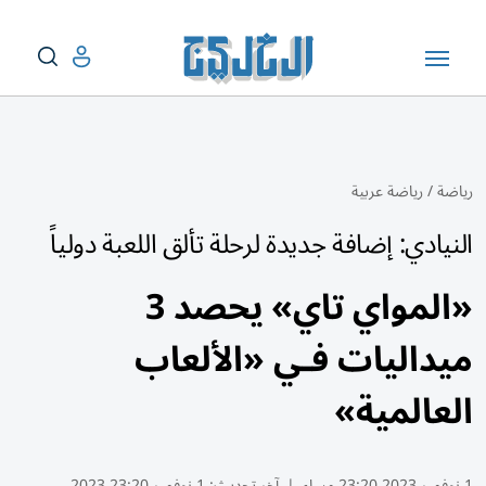
رياضة
/
رياضة عربية
النيادي: إضافة جديدة لرحلة تألق اللعبة دولياً
«المواي تاي» يحصد 3
ميداليات فـي «الألعاب
العالمية»
1 نوفمبر 2023 23:20 مساء
|
آخر تحديث:
1 نوفمبر 23:20 2023