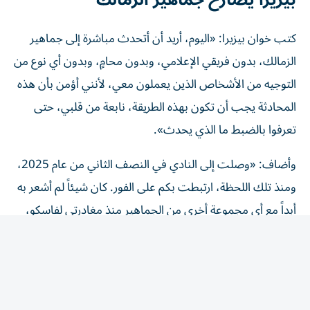
كتب خوان بيزيرا: «اليوم، أريد أن أتحدث مباشرة إلى جماهير
الزمالك، بدون فريقي الإعلامي، وبدون محامٍ، وبدون أي نوع من
التوجيه من الأشخاص الذين يعملون معي، لأنني أؤمن بأن هذه
المحادثة يجب أن تكون بهذه الطريقة، نابعة من قلبي، حتى
تعرفوا بالضبط ما الذي يحدث».
وأضاف: «وصلت إلى النادي في النصف الثاني من عام 2025،
ومنذ تلك اللحظة، ارتبطت بكم على الفور. كان شيئاً لم أشعر به
أبداً مع أي مجموعة أخرى من الجماهير منذ مغادرتي لفاسكو،
النادي الذي طورني كلاعب».
خوان بيزيرا: لا أريد فضح الزمالك
تابع اللاعب: «الرحلة لم تكن سهلة، حدثت أشياء كثيرة لن