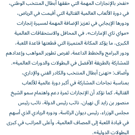
«نفخر بالإنجازات المهمة التي حققها أبطال المنتخب الوطني،
في دورة الألعاب العالمية القتالية التي أقيمت في الرياض،
ودورها الإيجابي في تعزيز الإضافة المهمة لمسيرة إنجازات
«مواي تاي الإمارات»، في المحافل والاستحقاقات العالمية
الكبرى، ما يؤكد المكانة المتميزة التي قطعتها قاعدة اللعبة،
ودور البرامج والخطط الداعمة، لفرص تطوير المواهب وإعدادهم
للمشاركة بالطريقة الأفضل في البطولات والدورات العالمية».
وأضاف: «نهنئ أبطال المنتخب والكادر الفني والإداري،
بمناسبة نجاحات المشاركة في أكبر دورة عالمية للألعاب
القتالية، كما نؤكد أن الإنجازات ثمرة دعم واهتمام سمو الشيخ
منصور بن زايد آل نهيان، نائب رئيس الدولة، نائب رئيس
مجلس الوزراء، رئيس ديوان الرئاسة، ودوره الريادي الذي أسهم
في قيادة اللعبة إلى المصاف العالمية، وأعلى المراتب في كبرى
البطولات الدولية».