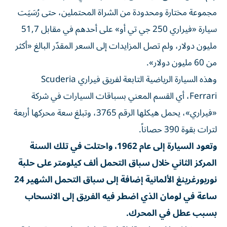
مجموعة مختارة ومحدودة من الشراة المحتملين، حتى رُسَيَت
سيارة «فيراري 250 جي تي أو» على أحدهم في مقابل 51,7
مليون دولار، ولم تصل المزايدات إلى السعر المقدّر البالغ «أكثر
من 60 مليون دولار».
وهذه السيارة الرياضية التابعة لفريق فيراري Scuderia
Ferrari، أي القسم المعني بسباقات السيارات في شركة
«فيراري»، يحمل هيكلها الرقم 3765، وتبلغ سعة محركها أربعة
لترات بقوة 390 حصاناً.
وتعود السيارة إلى عام 1962، واحتلت في تلك السنة
المركز الثاني خلال سباق التحمل ألف كيلومتر على حلبة
نوربورغرينغ الألمانية إضافة إلى سباق التحمل الشهير 24
ساعة في لومان الذي اضطر فيه الفريق إلى الانسحاب
بسبب عطل في المحرك.