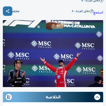
دقائق القراءة - 4
دقائق القراءة - 4
استمع
شارك
الخلاصه