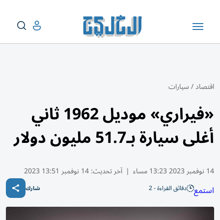
اقتصاد
/
سيارات
«فيراري» موديل 1962 ثاني
أغلى سيارة بـ51.7 مليون دولار
14 نوفمبر 2023 13:23 مساء
|
آخر تحديث:
14 نوفمبر 13:51 2023
دقائق القراءة - 2
استمع
شارك