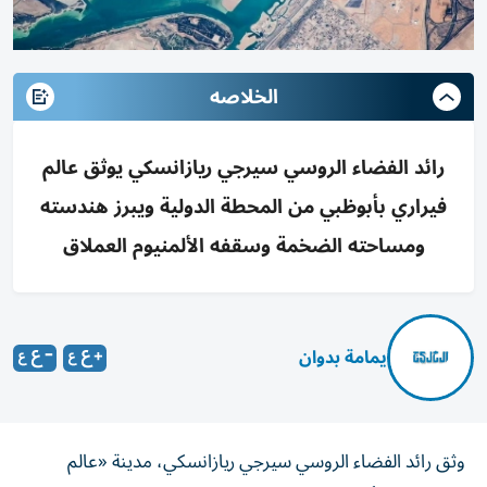
الخلاصه
رائد الفضاء الروسي سيرجي ريازانسكي يوثق عالم
فيراري بأبوظبي من المحطة الدولية ويبرز هندسته
ومساحته الضخمة وسقفه الألمنيوم العملاق
يمامة بدوان
وثق رائد الفضاء الروسي سيرجي ريازانسكي، مدينة «عالم