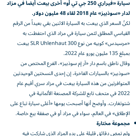
سيارة «فيراري 250 جي تي أو» أخرى بيعت أيضاً في مزاد
لدار «سوذبيز» عام 2018 لقاء 48 مليون دولار.
لكنّ السعر الذي بيعت به السيارة الاثنين بقي بعيداً من الرقم
القياسي المطلق لثمن سيارة في مزاد الذي احتفظت به
«مرسيدس» كوبيه من نوع 300 SLR Uhlenhaut بيعت
بمبلغ 135 مليون يورو عام 2022.
وقال ناطق باسم دار «آر إم سوذبيز»، الفرع المختص من
«سوذبيز» بالسيارات الفاخرة، إن إحدى النسختين الوحيدتين
المتوافرتين من هذه السيارة بيعت في مزاد سري أقيم عام
2022 في متحف تابع للشركة المصنعة الألمانية في
شتوتغارت. وأوضح أنها أصبحت يومها «أغلى سيارة تباع على
الإطلاق» في العالم، سواء في مزاد أو في صفقة بيع خاصة.
مجموعة مختارة
ولم تمض دقائق قليلة على بدء المزاد الذي شاركت فيه