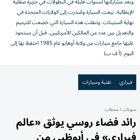
وبعد مشاركتها لسنوات قليلة في البطولات في جزيرة صقلية
الإيطالية، بيعت السيارة وصُدرت إلى الولايات المتحدة في
نهاية الستينات. وتنقلت هذه السيارة التي خضعت للترميم
والتعديل بين عدد من المالكين الأمريكيين، قبل أن يستحوذ
عليها جامع سيارات من ولاية أوهايو عام 1985 احتفظ بها إلى
اليوم. (أ ف ب)
فيراري
تقنية وسيارات
منوعات
/
محطات
رائد فضاء روسي يوثق «عالم
فيراري» في أبوظبي من