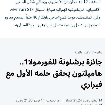
السقف 12 ألف طن من الألمنيوم، ويحاكي شكل المبنى
الانسيابية الديناميكية الهوائية سيارة السباق «Ferrari GT».
وفي المنتصف، يوجد قمع زجاجي بارتفاع 48 متراً، يسمح بمرور
الضوء إلى الداخل ويشبه مدخل الهواء في سيارة السباق».
رياضة
/
رياضة عالمية
جائزة برشلونة للفورمولا1..
هاميلتون يحقق حلمه الأول مع
فيراري
14 يونيو 2026 21:24 مساء
|
آخر تحديث:
14 يونيو 21:35 2026