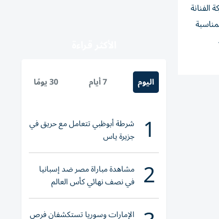
 الفنانة
مناسبة
الأكثر قراءة
اليوم
7 أيام
30 يومًا
1
شرطة أبوظبي تتعامل مع حريق في
جزيرة ياس
2
مشاهدة مباراة مصر ضد إسبانيا
في نصف نهائي كأس العالم
لناشئات اليد 2026
الإمارات وسوريا تستكشفان فرص