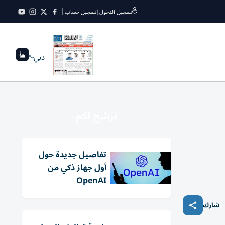
تسجيل الدخول
|
تسجيل حساب
دبي
--°
نرشح لكم
تفاصيل جديدة حول
أول جهاز ذكي من
OpenAI
شارك