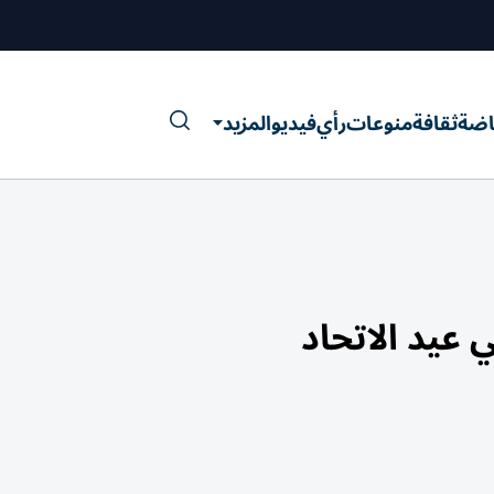
اضة
ثقافة
منوعات
رأي
فيديو
المزيد
عيد الاتحاد