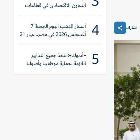
3
التعاون الاقتصادي في قطاعات
حيوية
4
أسعار الذهب اليوم الجمعة 7
شارك
أغسطس 2026 في مصر.. عيار 21
يقترب من هذا الرقم
5
«أدنوك»: نتخذ جميع التدابير
اللازمة لحماية موظفينا وأصولنا
وعملياتنا