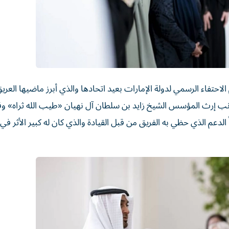
لاحتفاء الرسمي لدولة الإمارات بعيد اتحادها والذي أبرز ماضيها العري
جانب إرث المؤسس الشيخ زايد بن سلطان آل نهيان «طيب الله ثراه» و
لدعم الذي حظي به الفريق من قبل القيادة والذي كان له كبير الأثر في 