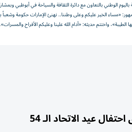
اليوم الوطني بالتعاون مع دائرة الثقافة والسياحة في أبوظبي وبمشاركة
جمهور: «مساء الخير عليكم وعلى وطننا.. نهنئ الإمارات حكومة وشعباً ب
تفال عيد الاتحاد الـ 54