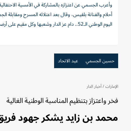
وأعرب الجسمي عن اعتزازه بالمشاركة في الأمسية الاحتفالية ب
أحلام والفنانة بلقيس، وقال بعد اعتلائه المسرح ومقابلة ال
اليوم الوطني الـ52.. دام عز الدار وشعبها وكل مقيم على أرضها الطيبة»، واختتم حديثه: «أدام الله علينا وعليكم الأفراح والمسرات».
حسين الجسمي
عيد الاتحاد
الإمارات
/
أخبار الدار
فخر واعتزاز بتنظيم المناسبة الوطنية الغالية
محمد بن زايد يشكر جهود فريق اح