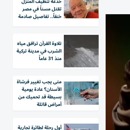
خدعة تنظيف المنزل
تقتل مسناً في مصر
خنقاً.. تفاصيل صادمة
تلاوة القرآن ترافق مياه
الشرب في مدينة تركية
منذ 31 عاماً
متى يجب تغيير فرشاة
الأسنان؟ عادة يومية
بسيطة قد تحميك من
أمراض قاتلة
أول رحلة لطائرة تجارية