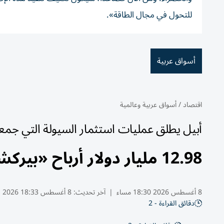
للتحول في مجال الطاقة».
أسواق عربية
اقتصاد
/
أسواق عربية وعالمية
أبيل يطلق عمليات استثمار السيولة التي جمع
12.98 مليار دولار أرباح «بيركشاير» في الربع الثاني بارتفاع 16%
8 أغسطس 2026 18:30 مساء
|
آخر تحديث:
8 أغسطس 18:33 2026
دقائق القراءة - 2