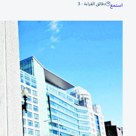
دقائق القراءة - 3
استمع