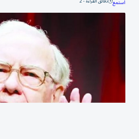
دقائق القراءة - 2
استمع