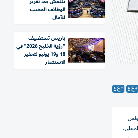
تنتعش بعد تقرير
الوظائف المخيب
للآمال
باريس تستضيف
"رؤية الخليج 2026" في
18 و19 يونيو لتحفيز
الاستثمار
مجلس
المحلي،