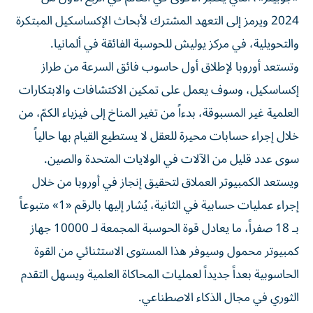
2024 ويرمز إلى التعهد المشترك لأبحاث الإكساسكيل المبتكرة
والتحويلية، في مركز يوليش للحوسبة الفائقة في ألمانيا.
وتستعد أوروبا لإطلاق أول حاسوب فائق السرعة من طراز
إكساسكيل، وسوف يعمل على تمكين الاكتشافات والابتكارات
العلمية غير المسبوقة، بدءاً من تغير المناخ إلى فيزياء الكمّ، من
خلال إجراء حسابات محيرة للعقل لا يستطيع القيام بها حالياً
سوى عدد قليل من الآلات في الولايات المتحدة والصين.
ويستعد الكمبيوتر العملاق لتحقيق إنجاز في أوروبا من خلال
إجراء عمليات حسابية في الثانية، يُشار إليها بالرقم «1» متبوعاً
بـ 18 صفراً، ما يعادل قوة الحوسبة المجمعة لـ 10000 جهاز
كمبيوتر محمول وسيوفر هذا المستوى الاستثنائي من القوة
الحاسوبية بعداً جديداً لعمليات المحاكاة العلمية ويسهل التقدم
الثوري في مجال الذكاء الاصطناعي.