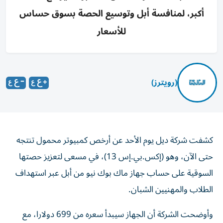
أكبر، لمنافسة أبل وتوسيع الحصة بسوق حساس
للأسعار
(رويترز)
كشفت شركة ديل يوم الأحد عن أرخص كمبيوتر محمول تنتجه
حتى الآن، وهو (إكس.بي.إس 13)، في مسعى لتعزيز حصتها
السوقية على حساب ‌جهاز ماك بوك نيو من أبل عبر استهداف
الطلاب والمهنيين الشبان.
وأوضحت ​الشركة أن ⁠الجهاز سيبدأ سعره من 699 دولارا، مع
خفضه إلى ‌599 للطلاب الذين تبلغ ‌أعمارهم 16 عاما فأكثر خلال