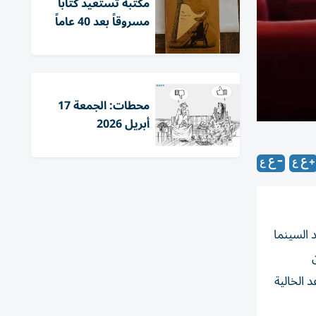
مكتبة تستعيد كتاباً
مسروقاً بعد 40 عاماً
محطات: الجمعة 17
أبريل 2026
 السينما
ويظهر في الصور 10 صفوف من المقاعد الخالية