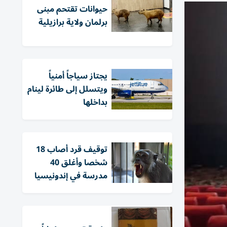
حيوانات تقتحم مبنى
برلمان ولاية برازيلية
يجتاز سياجاً أمنياً
ويتسلل إلى طائرة لينام
بداخلها
توقيف قرد أصاب 18
شخصا وأغلق 40
مدرسة في إندونيسيا