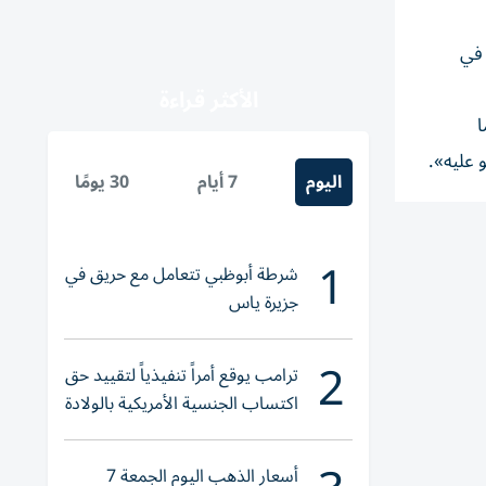
 في
الأكثر قراءة
ا
 عليه».
اليوم
7 أيام
30 يومًا
1
شرطة أبوظبي تتعامل مع حريق في
جزيرة ياس
2
ترامب يوقع أمراً تنفيذياً لتقييد حق
اكتساب الجنسية الأمريكية بالولادة
أسعار الذهب اليوم الجمعة 7