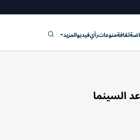
اضة
ثقافة
منوعات
رأي
فيديو
المزيد
عد السينما