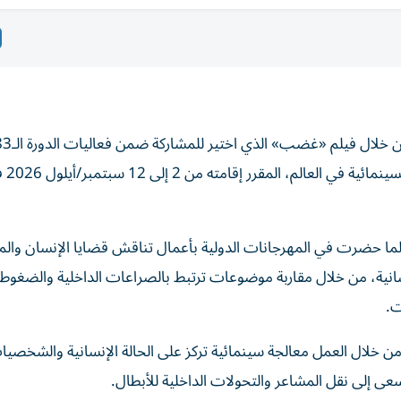
مهرجان فينيسيا
طالما حضرت في المهرجانات الدولية بأعمال تناقش قضايا الإنسان والم
سانية، من خلال مقاربة موضوعات ترتبط بالصراعات الداخلية والضغوط 
ت.
 من خلال العمل معالجة سينمائية تركز على الحالة الإنسانية والشخصي
تسعى إلى نقل المشاعر والتحولات الداخلية للأبطال.