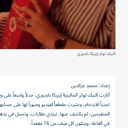
التيك توكر إيريكا بايدوري
إعداد: محمد عزالدين
أثارت التيك توكر الماليزية إيريكا بايدوري، جدلاً واسعاً ع
تجنباً للازدحام، ونشرت مقطعاً لفيديو وصوراً لها على حسا
في القاعة، ويتكون كل صف من 16 مقعداً.