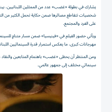
يشارك في بطولة «غضب» عدد من الممثلين اللبنانيين، بينه
شخصيات تتقاطع مصائرها ضمن حكاية تحمل الكثير من التو
على الفرد والمجتمع.
ويأتي حضور الفيلم في «فينيسيا» ضمن مسار متنامٍ للسينما ال
مهرجانات كبرى، ما يعكس استمرار قدرة السينمائيين اللبنان
ومن المنتظر أن يحظى «غضب» باهتمام المتابعين والنقاد خ
سينمائي مختلف إلى جمهور عالمي.