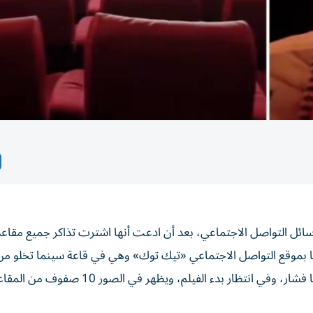
لى وسائل التواصل الاجتماعي، بعد أن ادعت أنها اشترت تذاكر جميع مقاعد
بها بموقع التواصل الاجتماعي «تيك توك» وهي في قاعة سينما تخلو من
المتفرجين، لم يكشف عنها، ترتدي نظارات، وتحمل في يدها فشار، وفي انتظار بدء الفيلم، 