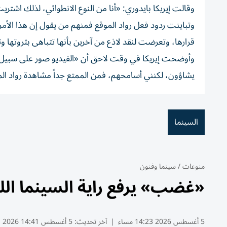
وقالت إيريكا بايدوري: «أنا من النوع الانطوائي، لذلك اشتري
وتباينت ردود فعل رواد الموقع فمنهم من يقول إن هذا الأمر 
قرارها، وتعرضت لنقد لاذع من آخرين بأنها تتباهى بثروتها و
وأوضحت إيريكا في وقت لاحق أن «الفيديو صور على سبيل ال
يشاؤون، لكنني أسامحهم، فمن الممتع جداً مشاهدة رواد الم
السينما
منوعات
/
سينما وفنون
«غضب» يرفع راية السينما اللبنا
5 أغسطس 2026 14:23 مساء
|
آخر تحديث:
5 أغسطس 14:41 2026