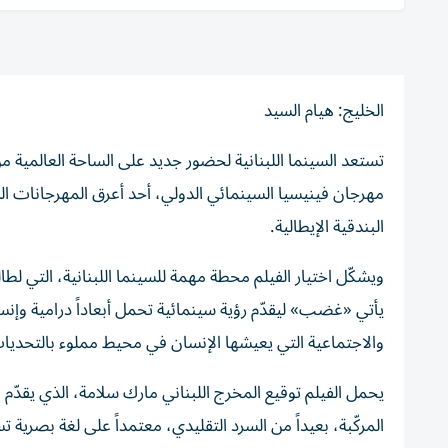
الخليج: هيام السيد
البندقية الإيطالية.
ويشكّل اختيار الفيلم محطة مهمة للسينما اللبنانية، التي ل
يأتي «غضب» ليقدّم رؤية سينمائية تحمل أبعاداً درامية وإن
والاجتماعية التي يعيشها الإنسان في محيط مملوء بالتحديا
يحمل الفيلم توقيع المخرج اللبناني مارك سلامة، الذي يقدّم
المركّبة، بعيداً من السرد التقليدي، معتمداً على لغة بصرية 