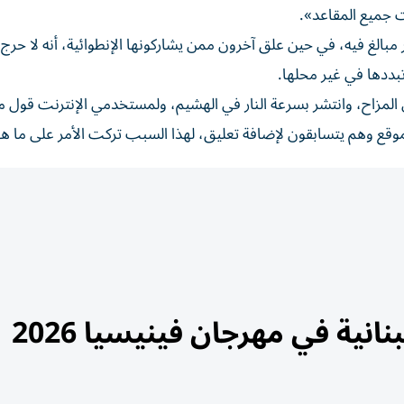
ت جميع المقاعد».
مبالغ فيه، في حين علق آخرون ممن يشاركونها الإنطوائية، أنه لا حرج
تبددها في غير محلها.
مزاح، وانتشر بسرعة النار في الهشيم، ولمستخدمي الإنترنت قول م
وقع وهم يتسابقون لإضافة تعليق، لهذا السبب تركت الأمر على ما هو
نية في مهرجان فينيسيا 2026