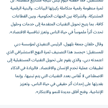
للمستقبل. فما حققته اليوم ليس نتيجة مشاريع منفصلة، بل
ثمرة منظومة رقمية متكاملة ركيزتها البيانات، والبنية الرقمية
المشتركة، والشراكة بين الجهات الحكومية، وبين القطاعات
كافة، بما يتيح تحويل التقنيات المتقدمة إلى خدمات وحلول
تحدث أثراً ملموساً في حياة الناس وتعزز تنافسية الاقتصاد».
وقال خلفان جمعة بلهول، الرئيس التنفيذي لمؤسسة دبي
للمستقبل: «يجسد هذا التصنيف ثمرة النهج الاستشرافي الذي
اعتمدته دبي، والذي يقوم على تحويل التقنيات المستقبلية إلى
تطبيقات عملية تخدم الإنسان والاقتصاد. فالريادة في الذكاء
الاصطناعي لا تُقاس بعدد التقنيات التي يتم تبنيها، وإنما
بقدرتها على إحداث أثر حقيقي في حياة الناس، وتعزيز
الإنتاجية، وفتح آفاق جديدة للنمو والابتكار».