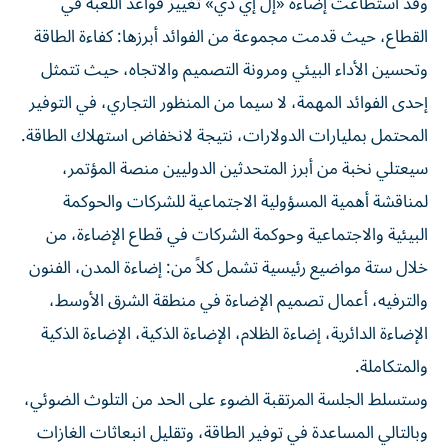
وقد استطاعت إضاءة «إل إي دي» تغيير قواعد اللعبة في
القطاع، حيث قدمت مجموعة من الفوائد أبرزها: كفاءة الطاقة
وتحسين الأداء البيئي ومرونة التصميم والاتجاه، حيث تتمثل
إحدى الفوائد المهمة، لا سيما من المنظور التجاري، في التوفير
المحتمل بمليارات الدولارات، نتيجة لانخفاض استهلاك الطاقة.
سيعتلي نخبة من أبرز المتحدثين الدوليين منصة المؤتمر،
لمناقشة أهمية المسؤولية الاجتماعية للشركات والحوكمة
البيئية والاجتماعية وحوكمة الشركات في قطاع الإضاءة، من
خلال ستة مواضيع رئيسية تشمل كلاً من: إضاءة المدن، الفنون
والترفيه، أعمال تصميم الإضاءة في منطقة الشرق الأوسط،
الإضاءة الدائرية، إضاءة الظلام، الإضاءة الذكية، الإضاءة الذكية
والمتكاملة.
وستسلط الجلسة المرتقبة الضوء على الحد من التلوث الضوئي،
وبالتالي المساعدة في توفير الطاقة، وتقليل انبعاثات الغازات