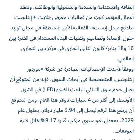
الطاقة والاستدامة والسلامة والشمولية والوظائف، وتعقد
أعمال المؤتمر كجزء من فعاليات معرض «لايت + إنتلجنت
بيلدنج ميدل إيست»، الفعالية الأبرز بالمنطقة في مجال توريد
حلول الإضاءة وتصاميم وتقنيات البناء المستدام في الفترة بين
16 و18 يناير/ كانون الثاني الجاري في مركز دبي التجاري
العالمي.
ووفقاً لأحدث الإحصائيات الصادرة عن شركة «موردور
إنتلجنس، المتخصصة في أبحاث السوق، فإنه من المتوقع أن
يصل حجم سوق الثنائي الباعث للضوء (LED) في الشرق
الأوسط، إلى أكثر من 4 مليارات دولار هذا العام، ومن المتوقع
أن يرتفع هذا الرقم ليصل إلى 5.94 مليار دولار، بحلول عام
2029، بمعدل نمو سنوي مركب قدره 8.17% خلال فترة
التوقعات.