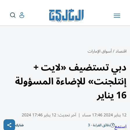
اقتصاد
/
أسواق الإمارات
دبي تستضيف «لايت +
إنتلجنت» للإضاءة المسؤولة
16 يناير
12 يناير 2024 17:46 مساء
|
آخر تحديث:
12 يناير 17:46 2024
دقائق القراءة - 3
استمع
شارك