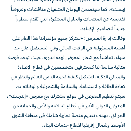
إيست»، كما سيتضمن اليومان المتبقيان مناقشات وعروضاً
تقديمية عن المنتجات والحلول المبتكرة، التي تقدم منظوراً
جديداً لتصاميم الإضاءة.
وقالت إدارة المعرض: «ستركز جميع مؤتمراتنا هذا العام على
أهمية المسؤولية في الوقت الحالي وفي المستقبل على حد
سواء، تماشياً مع شعار المعرض لهذه الدورة، حيث توجد فرصة
مثالية سانحة لنا كمحترفين متخصصين في قطاع الإضاءة
والمباني الذكية، لتشكيل كيفية تجربة الناس للعالم والنظر في
كفاءة الطاقة والاستدامة، والسلامة والشمولية والوظائف».
سيتم تنظيم المعرض في موقع مشترك مع معرض «إنترسك»،
المعرض الدولي الأبرز في قطاع السلامة والأمن والحماية من
الحرائق، بهدف تقديم منصة تجارية شاملة في منطقة الشرق
الأوسط وشمال إفريقيا لقطاع خدمات البناء.