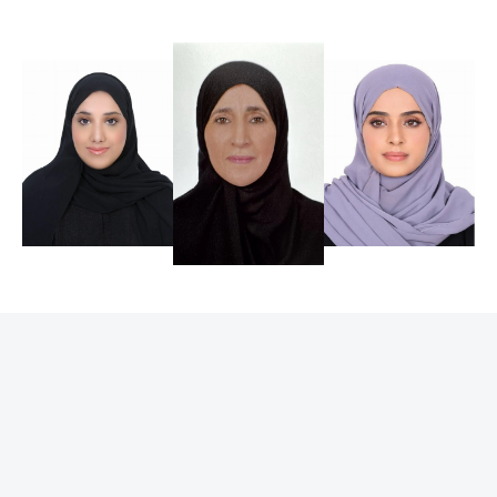
جاء ذلك خلال ملتقى المعلم الإماراتي، الذي نظمته هيئة
المعرفة والتنمية البشرية بدبي، بمشاركة نحو 100 معلم ومعلمة