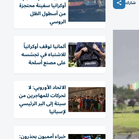
شارك
أوكرانيا سفينة محتجزة
من أسطول الظل
الروسي
ألمانيا توقف أوكرانياً
للاشتباه في تجسّسه
على مصنع أسلحة
الاتحاد الأوروبي: لا
تحركات للمهاجرين من
سبتة إلى البر الرئيسي
لإسبانيا
خبراء أمميون يحذرون: