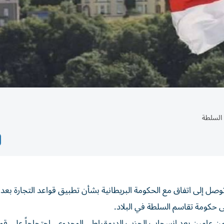
 توصل إلى اتفاق مع الحكومة البريطانية بشأن تطبيق قواعد التجارة بعد
ى حكومة تقاسم السلطة في البلاد.
ن عامين بعد انسحاب الحزب الديمقراطي الوحدوي، احتجاجاً على قو