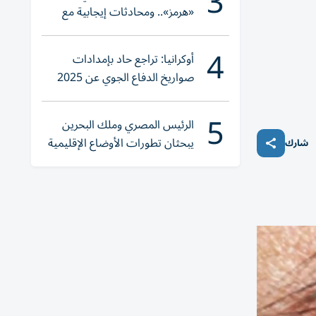
3
«هرمز».. ومحادثات إيجابية مع
إيران
4
أوكرانيا: تراجع حاد بإمدادات
صواريخ الدفاع الجوي عن 2025
5
الرئيس المصري وملك البحرين
يبحثان تطورات الأوضاع الإقليمية
شارك