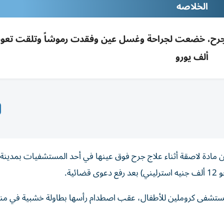
الخلاصه
ألف يورو
من مادة لاصقة أثناء علاج جرح فوق عينها في أحد المستشفيات بمدينة 
ستشفى كروملين للأطفال، عقب اصطدام رأسها بطاولة خشبية في من