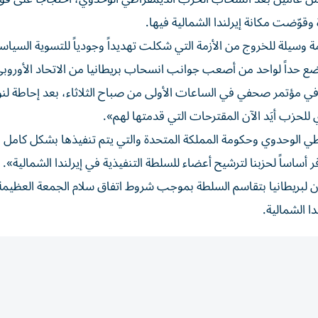
 وقوّضت مكانة إيرلندا الشمالية فيها.
ة وسيلة للخروج من الأزمة التي شكلت تهديداً وجودياً للتسوية السياسي
ي مؤتمر صحفي في الساعات الأولى من صباح الثلاثاء، بعد إحاطة لن
لحزب أيَد الآن المقترحات التي قدمتها لهم».
اطي الوحدوي وحكومة المملكة المتحدة والتي يتم تنفيذها بشكل كامل
أساساً لحزبنا لترشيح أعضاء للسلطة التنفيذية في إيرلندا الشمالية».
ون لبريطانيا بتقاسم السلطة بموجب شروط اتفاق سلام الجمعة العظيمة