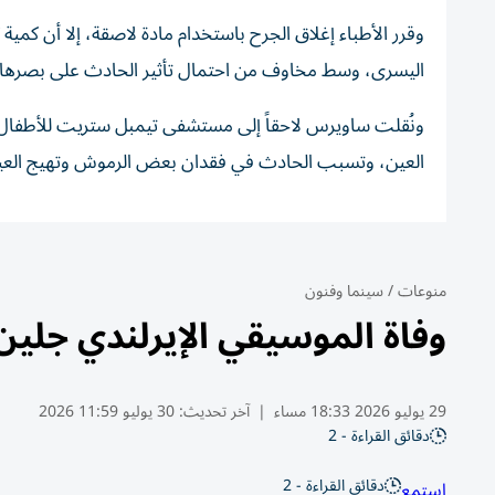
وقرر الأطباء إغلاق الجرح باستخدام مادة لاصقة، إلا أن كمية
اليسرى، وسط مخاوف من احتمال تأثير الحادث على بصرها.
ونُقلت ساويرس لاحقاً إلى مستشفى تيمبل ستريت للأطفا
العين، وتسبب الحادث في فقدان بعض الرموش وتهيج العي
منوعات
/
سينما وفنون
وفاة الموسيقي الإيرلندي جلي
29 يوليو 2026 18:33 مساء
|
آخر تحديث:
30 يوليو 11:59 2026
دقائق القراءة - 2
دقائق القراءة - 2
استمع