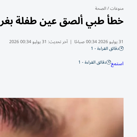
منوعات
/
الصحة
خطأ طبي ألصق عين طفلة بغرا
31 يوليو 2026 00:34 صباحًا
|
آخر تحديث:
31 يوليو 00:34 2026
دقائق القراءة - 1
دقائق القراءة - 1
استمع