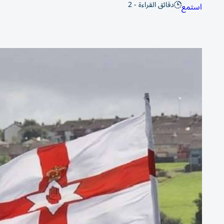
دقائق القراءة - 2
استمع