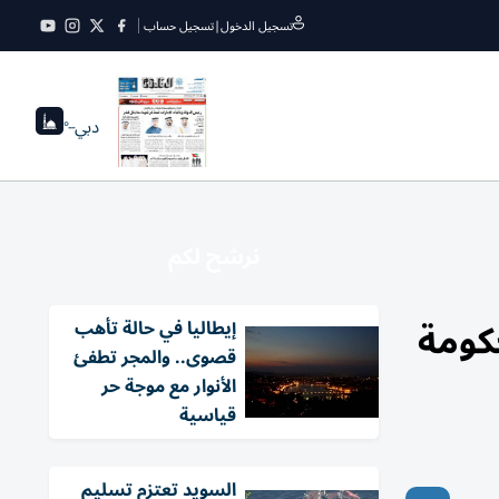
تسجيل الدخول
|
تسجيل حساب
دبي
--°
نرشح لكم
 حكومة
إيطاليا في حالة تأهب
قصوى.. والمجر تطفئ
الأنوار مع موجة حر
قياسية
السويد تعتزم تسليم