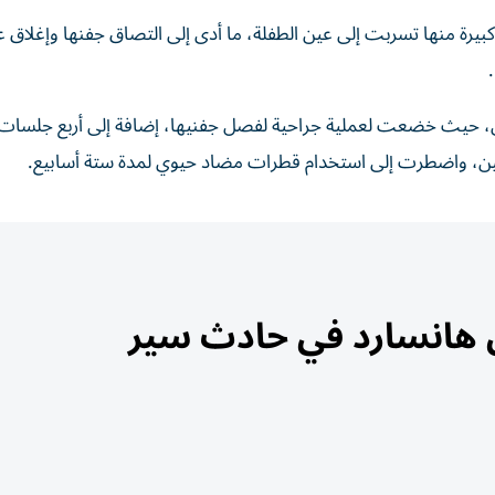
 كبيرة منها تسربت إلى عين الطفلة، ما أدى إلى التصاق جفنها وإغلاق ع
ل، حيث خضعت لعملية جراحية لفصل جفنيها، إضافة إلى أربع جلسات
ن، واضطرت إلى استخدام قطرات مضاد حيوي لمدة ستة أسابيع.
ن هانسارد في حادث سير