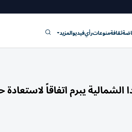
اضة
ثقافة
منوعات
رأي
فيديو
المزيد
» بإيرلندا الشمالية يبرم اتفاقاً لاستعادة