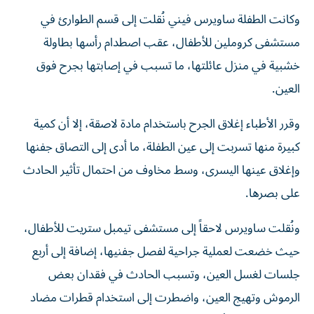
وكانت الطفلة ساويرس فيني نُقلت إلى قسم الطوارئ في
مستشفى كروملين للأطفال، عقب اصطدام رأسها بطاولة
خشبية في منزل عائلتها، ما تسبب في إصابتها بجرح فوق
العين.
وقرر الأطباء إغلاق الجرح باستخدام مادة لاصقة، إلا أن كمية
كبيرة منها تسربت إلى عين الطفلة، ما أدى إلى التصاق جفنها
وإغلاق عينها اليسرى، وسط مخاوف من احتمال تأثير الحادث
على بصرها.
ونُقلت ساويرس لاحقاً إلى مستشفى تيمبل ستريت للأطفال،
حيث خضعت لعملية جراحية لفصل جفنيها، إضافة إلى أربع
جلسات لغسل العين، وتسبب الحادث في فقدان بعض
الرموش وتهيج العين، واضطرت إلى استخدام قطرات مضاد