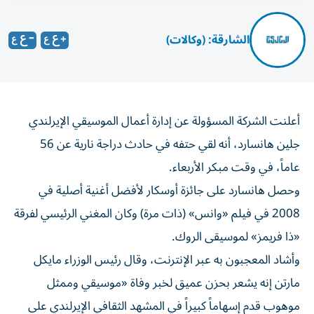
الشارقة: (وكالات)
أعلنت الشركة المسؤولة عن إدارة أعمال الموسيقي الإيرلندي
جلين هانسارد، أنه لقي حتفه في حادث ‌دراجة نارية عن 56
عاماً، في وقت مبكر ​الأربعاء.
وحصل هانسارد ⁠على جائزة أوسكار لأفضل أغنية أصلية ‌في
2008 في فيلم «وانس» (ذات ‌مرة) وكان المغني الرئيسي لفرقة
«ذا فريمز» لموسيقى الروك.
وأشاد المعجبون به عبر الإنترنت، وقال رئيس الوزراء مايكل
مارتن إنه ‌يشعر بحزن عميق لخبر وفاة «موسيقي وممثل
موهوب قدم إسهاماً كبيراً ⁠في المشهد الثقافي الإيرلندي على