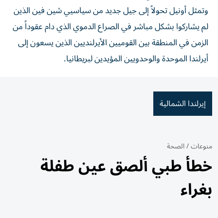
وتمثل أونيل تحولاً إلى جيل جديد من سياسيي شين فين الذين
لم يشاركوا بشكل مباشر في الصراع الدموي الذي دام عقوداً من
الزمن في المنطقة بين القوميين الأيرلنديين الذين يسعون إلى
أيرلندا الموحدة والوحدويين المؤيدين لبريطانيا.
إيرلندا الشمالية
منوعات
/
الصحة
خطأ طبي ألصق عين طفلة
بغراء