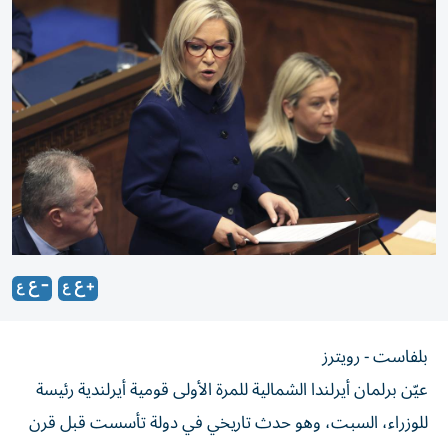
بلفاست - رويترز
عيّن برلمان أيرلندا الشمالية للمرة الأولى قومية أيرلندية رئيسة
للوزراء، السبت، وهو حدث تاريخي في دولة تأسست قبل قرن