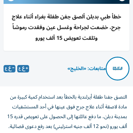
خطأ طبي بدبلن ألصق جفن طفلة بغراء أثناء علاج
جرح، خضعت لجراحة وغسل عين وفقدت رموشاً
وتلقت تعويض 15 ألف يورو
متابعات: «الخليج»
التصق جفنا طفلة أيرلندية بالخطأ بعد استخدام كمية كبيرة من
مادة لاصقة أثناء علاج جرح فوق عينها في أحد المستشفيات
بمدينة دبلن، ما دفع عائلتها إلى الحصول على تعويض قدره 15
ألف يورو (نحو 12 ألف جنيه استرليني) بعد رفع دعوى قضائية.