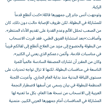
الركبة.
وتوجهت أنس جابر إلى جمهورها قائلة:«كنت أتطلع قدماً
للمشاركة في البطولة، لكن ظروف الإصابة حالت دون ذلك. كان
من الصعب تحمّل الألم وعدم القدرة على تقديم الأداء المنتظر».
وأضافت:«بعد استشارة الفريق الطبي، فقد قررت الانسحاب
من البطولة والخضوع إلى مزيد من العلاج،أتطلع إلى لقائكم قريباً
في مناسبات قادمة، وأثمن دعمكم الذي يعني لي الكثير».
وكان من المقرر أن تشارك المصنفة السادسة عالمياً للمرة
التاسعة في منافسات البطولة، لكنها لا تزال تواجه تحديات على
مستوى اللياقة البدنية منذ بداية العام الجاري. وأعربت اللجنة
المنظمة للبطولة في بيان رسمي عن أسفها لاضطرار النجمة
العربية إلى الانسحاب من نسخة هذا العام، بكل ما تعنيه لها
المشاركة في المنافسات أمام جمهورها العربي الكبير، متمنية