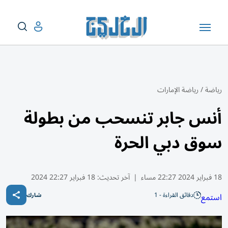
رياضة
/
رياضة الإمارات
أنس جابر تنسحب من بطولة
سوق دبي الحرة
18 فبراير 2024 22:27 مساء
|
آخر تحديث:
18 فبراير 22:27 2024
دقائق القراءة - 1
استمع
شارك