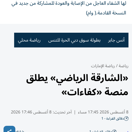
لها الشفاء العاجل من الإصابة والعودة للمشاركة من جديد في
النسخة القادمة.( وام)
أنس جابر
بطولة سوق دبي الحرة للتنس
رياضة محلي
رياضة
/
رياضة الإمارات
«الشارقة الرياضي» يطلق
منصة «كفاءات»
8 أغسطس 2026 17:45 مساء
|
آخر تحديث:
8 أغسطس 17:46 2026
دقائق القراءة - 1
دقائق القراءة - 1
شارك