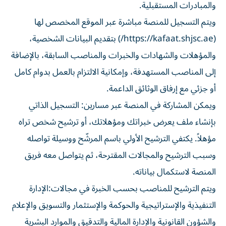
والمبادرات المستقبلية.
ويتم التسجيل للمنصة مباشرة عبر الموقع المخصص لها
(https://kafaat.shjsc.ae/) بتقديم البيانات الشخصية،
والمؤهلات والشهادات والخبرات والمناصب السابقة، بالإضافة
إلى المناصب المستهدفة، وإمكانية الالتزام بالعمل بدوام كامل
أو جزئي مع إرفاق الوثائق الداعمة.
ويمكن المشاركة في المنصة عبر مسارين: التسجيل الذاتي
بإنشاء ملف يعرض خبراتك ومؤهلاتك، أو ترشيح شخص تراه
مؤهلاً. يكتفي الترشيح الأولي باسم المرشّح ووسيلة تواصله
وسبب الترشيح والمجالات المقترحة، ثم يتواصل معه فريق
المنصة لاستكمال بياناته.
ويتم الترشيح للمناصب بحسب الخبرة في مجالات:الإدارة
التنفيذية والإستراتيجية والحوكمة والإستثمار والتسويق والإعلام
والشؤون القانونية والإدارة المالية والتدقيق والموارد البشرية