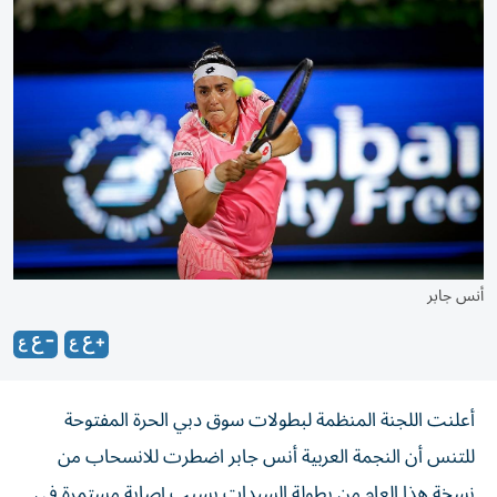
أنس جابر
أعلنت اللجنة المنظمة لبطولات سوق دبي الحرة المفتوحة
للتنس أن النجمة العربية أنس جابر اضطرت للانسحاب من
نسخة هذا العام من بطولة السيدات بسبب إصابة مستمرة في