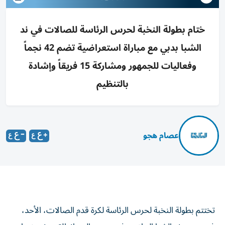
ختام بطولة النخبة لحرس الرئاسة للصالات في ند
الشبا بدبي مع مباراة استعراضية تضم 42 نجماً
وفعاليات للجمهور ومشاركة 15 فريقاً وإشادة
بالتنظيم
عصام هجو
تختتم بطولة النخبة لحرس الرئاسة لكرة قدم الصالات، الأحد،
في مجمع ند الشبا الرياضي في دبي، والتي انطلقت نسختها