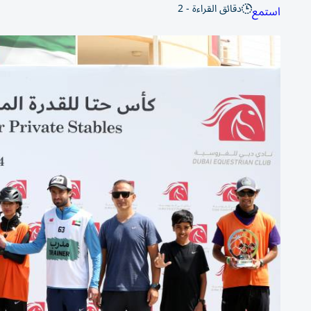
دقائق القراءة - 2
استمع