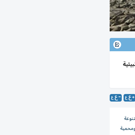
20، وجهة للسياحة البيئية
تنوعة
 ومحمية