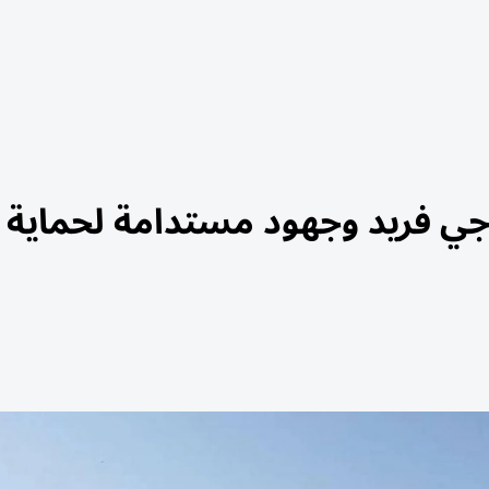
وجي فريد وجهود مستدامة لحماية ا