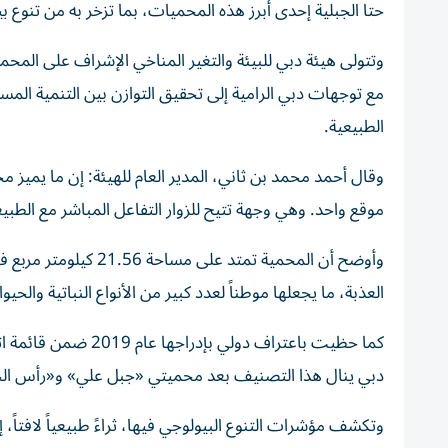
حتا الجبلية إحدى أبرز هذه المحميات، بما تزخر به من تنوع
وتتولى هيئة دبي للبيئة والتغير المناخي الإشراف على المحم
مع توجهات دبي الرامية إلى تحقيق التوازن بين التنمية المست
الطبيعية.
وقال أحمد محمد بن ثاني، المدير العام للهيئة: إن ما يميز محمي
موقع واحد. وهي وجهة تتيح للزوار التفاعل المباشر مع الطبي
وأوضح أن المحمية تمت
العذبة، ما يجعلها موطناً لعدد كبير من الأنواع النباتية والحيوا
كما حظيت باعتراف دو
دبي ينال هذا التصنيف بعد محميتي «جبل علي» و«رأس الخ