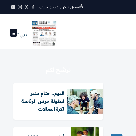
تسجيل الدخول
|
تسجيل حساب
دبي
--°
نرشح لكم
اليوم.. ختام مثير
لبطولة حرس الرئاسة
لكرة الصالات