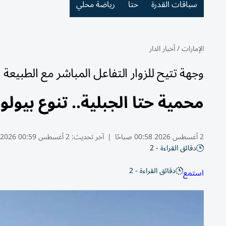
سباقات القدرة
حتا
رياضة محلي
الإمارات
/
أخبار الدار
وجهة تتيح للزوار التفاعل المباشر مع الطبيعة
محمية حتا الجبلية.. تنوع بيول
2 أغسطس 2026 00:58 صباحًا
|
آخر تحديث:
2 أغسطس 00:59 2026
دقائق القراءة - 2
دقائق القراءة - 2
استمع