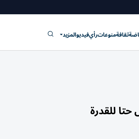
اضة
ثقافة
منوعات
رأي
فيديو
المزيد
تا للقدرة