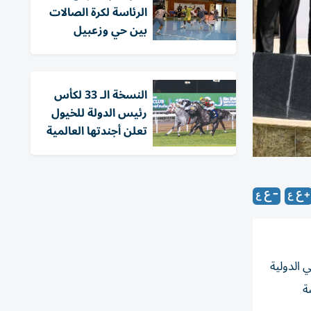
الرئاسة لكرة الصالات
بين حي وزعبيل
النسخة الـ 33 لكأس
رئيس الدولة للخيول
تعلن أجندتها العالمية
في مدينة دبي الدولية
السادسة