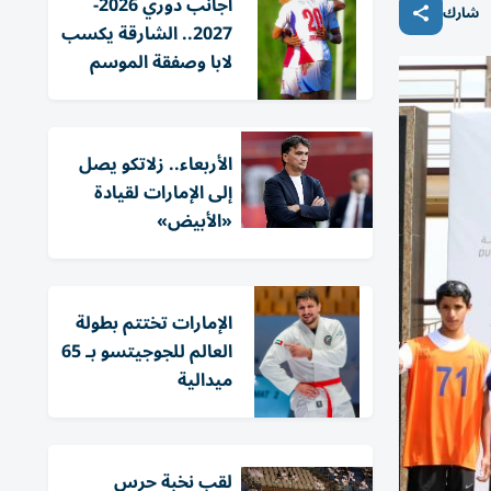
أجانب دوري 2026-
شارك
2027.. الشارقة يكسب
لابا وصفقة الموسم
الأربعاء.. زلاتكو يصل
إلى الإمارات لقيادة
«الأبيض»
الإمارات تختتم بطولة
العالم للجوجيتسو بـ 65
ميدالية
لقب نخبة حرس