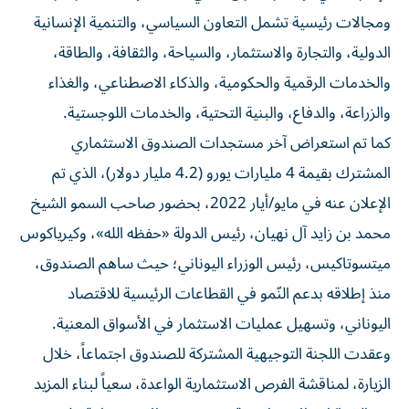
ومجالات رئيسية تشمل التعاون السياسي، والتنمية الإنسانية
الدولية، والتجارة والاستثمار، والسياحة، والثقافة، والطاقة،
والخدمات الرقمية والحكومية، والذكاء الاصطناعي، والغذاء
والزراعة، والدفاع، والبنية التحتية، والخدمات اللوجستية.
كما تم استعراض آخر مستجدات الصندوق الاستثماري
المشترك بقيمة 4 مليارات يورو (4.2 مليار دولار)، الذي تم
الإعلان عنه في مايو/أيار 2022، بحضور صاحب السمو الشيخ
محمد بن زايد آل نهيان، رئيس الدولة «حفظه الله»، وكيرياكوس
ميتسوتاكيس، رئيس الوزراء اليوناني؛ حيث ساهم الصندوق،
منذ إطلاقه بدعم النّمو في القطاعات الرئيسية للاقتصاد
اليوناني، وتسهيل عمليات الاستثمار في الأسواق المعنية.
وعقدت اللجنة التوجيهية المشتركة للصندوق اجتماعاً، خلال
الزيارة، لمناقشة الفرص الاستثمارية الواعدة، سعياً لبناء المزيد