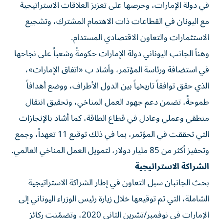
في دولة الإمارات، وحرصها على تعزيز العلاقات الاستراتيجية
مع اليونان في القطاعات ذات الاهتمام المشترك، وتشجيع
الاستثمارات والتعاون الاقتصادي المستدام.
وهنأ الجانب اليوناني دولة الإمارات حكومةً وشعباً على نجاحها
في استضافة ورئاسة المؤتمر، وأشاد ب «اتفاق الإمارات»،
الذي حقق توافقاً تاريخياً بين الدول الأطراف، ووضع أهدافاً
طموحةً، تضمن دعم جهود العمل المناخي، وتحقيق انتقال
منطقي وعملي وعادل في قطاع الطاقة، كما أشاد بالإنجازات
التي تحققت في المؤتمر، بما في ذلك توقيع 11 تعهداً، وجمع
وتحفيز أكثر من 85 مليار دولار، لتمويل العمل المناخي العالمي.
الشراكة الاستراتيجية
بحث الجانبان سبل التعاون في إطار الشراكة الاستراتيجية
الشاملة، التي تم توقيعها خلال زيارة رئيس الوزراء اليوناني إلى
الإمارات في نوفمبر/تشرين الثاني 2020، وتضمّنت ركائز