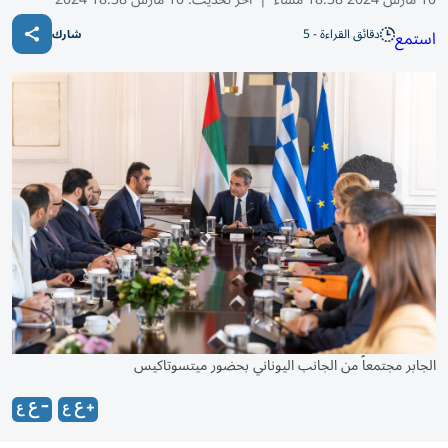
دقائق القراءة - 5
استمع
شارك
الجابر مجتمعاً من الجانب اليوناني بحضور ميتسوتاكيس