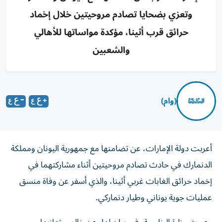
وتعزي بضحايا تصادم مروحيتين خلال إخماد
حرائق قرب أثينا، مؤكدة مواساتها للأهالي
والشعبين
(وام)
أعربت دولة الإمارات، عن تضامنها مع جمهورية اليونان ومملكة
الدنمارك في حادث تصادم مروحيتين أثناء مشاركتهما في
إخماد حرائق الغابات غربي أثينا، والذي أسفر عن وفاة منسق
عمليات جوية يوناني وطيار دنماركي.