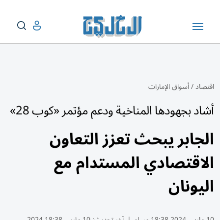
اقتصاد
/
أسواق الإمارات
أشاد بجهودها المناخية ودعم مؤتمر «كوب 28»
الجابر يبحث تعزز التعاون
الاقتصادي المستدام مع
اليونان
10 مارس 2024 18:38 مساء
|
آخر تحديث:
10 مارس 18:38 2024