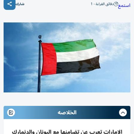
دقائق القراءة - 1
استمع
شارك
الخلاصه
الإمارات تعرب عن تضامنها مع اليونان والدنمارك