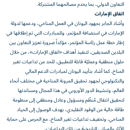
التعاون الدولي، بما يخدم مصالحهما المشتركة.
اتفاق الإمارات
وأشاد الجابر بجهود اليونان في العمل المناخي، ودعمها لدولة
الإمارات في استضافة المؤتمر، وللمبادرات التي تم إطلاقها في
إطار خطة عمل رئاسة المؤتمر، مؤكداً ضرورة تعزيز التعاون بين
البلدين الصديقين، لتنفيذ أهداف «اتفاق الإمارات»، من خلال
حلول منطقية وعمليّة قابلة للتطبيق، للحد من تداعيات تغير
المناخ. كما أشاد بتأييد اليونان لمبادرات الدعم المالي
والتكنولوجي لجهود تحقيق المرونة المناخية في مختلف أنحاء
العالم، وتنشيط الدور الأوروبي في هذا المجال ومساندتها
لتحقيق انتقال مُنظّم ومسؤول وعادل ومنطقي إلى منظومة
طاقة خالية من الوقود التقليدي، بهدف الوصول إلى الحياد
المناخي، وتخفيف تداعيات تغير المناخ، مع الحرص على حماية
الآثار والمباني التاريخية من تلك التداعيات.