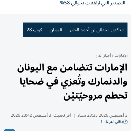
التصدير التي ارتفعت بحوالي 58%.
الدكتور سلطان بن أحمد الجابر
اليونان
كوب 28
الإمارات
/
أخبار الدار
الإمارات تتضامن مع اليونان
والدنمارك وتُعزي في ضحايا
تحطم مروحيّتيْن
3 أغسطس 2026 23:35 مساء
|
آخر تحديث:
3 أغسطس 23:42 2026
دقائق القراءة - 1