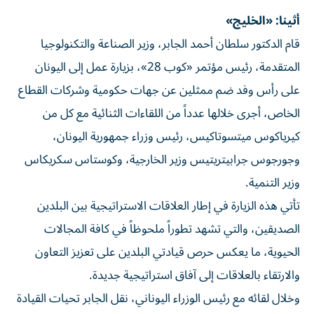
أثينا: «الخليج»
قام الدكتور سلطان أحمد الجابر، وزير الصناعة والتكنولوجيا
المتقدمة، رئيس مؤتمر «كوب 28»، بزيارة عمل إلى اليونان
على رأس وفد ضم ممثلين عن جهات حكومية وشركات القطاع
الخاص، أجرى خلالها عدداً من اللقاءات الثنائية مع كل من
كيرياكوس ميتسوتاكيس، رئيس وزراء جمهورية اليونان،
وجورجوس جرابيتريتيس وزير الخارجية، وكوستاس سكريكاس
وزير التنمية.
تأتي هذه الزيارة في إطار العلاقات الاستراتيجية بين البلدين
الصديقين، والتي تشهد تطوراً ملحوظاً في كافة المجالات
الحيوية، ما يعكس حرص قيادتي البلدين على تعزيز التعاون
والارتقاء بالعلاقات إلى آفاق استراتيجية جديدة.
وخلال لقائه مع رئيس الوزراء اليوناني، نقل الجابر تحيات القيادة