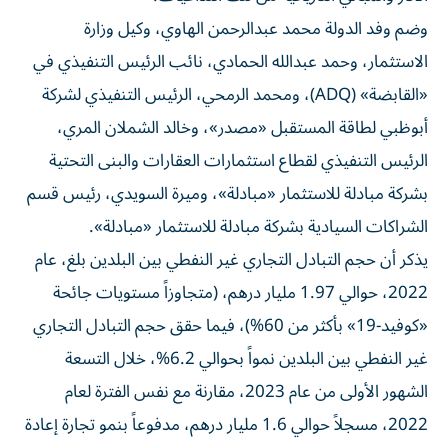
وضم وفد الدولة محمد عبدالرحمن الهاوي، وكيل وزارة
الاستثمار، وحمد عبدالله الحمادي، نائب الرئيس التنفيذي في
«القابضة» (ADQ)، ومحمد الرمحي، الرئيس التنفيذي لشركة
أبوظبي لطاقة المستقبل «مصدر»، وخالد الشملان المري،
الرئيس التنفيذي لقطاع استثمارات العقارات والبنى التحتية
بشركة مبادلة للاستثمار «مبادلة»، وميرة السويدي، رئيس قسم
الشراكات السيادية بشركة مبادلة للاستثمار «مبادلة».
يذكر أن حجم التبادل التجاري غير النفطي بين البلدين بلغ، عام
2022، حوالي 1.97 مليار درهم، (متجاوزاً مستويات جائحة
«كوفيد-19» بأكثر من 60%)، فيما حقق حجم التبادل التجاري
غير النفطي بين البلدين نمواً بحوالي 6.2%، خلال التسعة
الشهور الأولى من عام 2023، مقارنة مع نفس الفترة لعام
2022، مسجلاً حوالي 1.6 مليار درهم، مدفوعاً بنمو تجارة إعادة