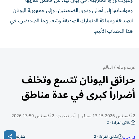
وعبرت وزارة الخارجية، في بيان لها، عن خالص تعازيها
ومواساتها إلى أهالي وذوي الضحيتين، وإلى جمهورية اليونان
الصديقة ومملكة الدنمارك الصديقة وشعبيهما الصديقين، في
هذا المصاب الأليم.
عرب وعالم
/
العالم
حرائق اليونان تتسع وتخلف
أضراراً كبرى في عدة مناطق
2 أغسطس 2026 13:15 مساء
|
آخر تحديث:
2 أغسطس 13:59 2026
دقائق القراءة - 2
دقائق القراءة - 2
استمع
شارك